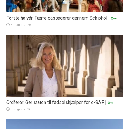
Første halvår: Færre passagerer gennem Schiphol
|
5. august 2026
Ordfører: Gør staten til fødselshjælper for e-SAF
|
5. august 2026