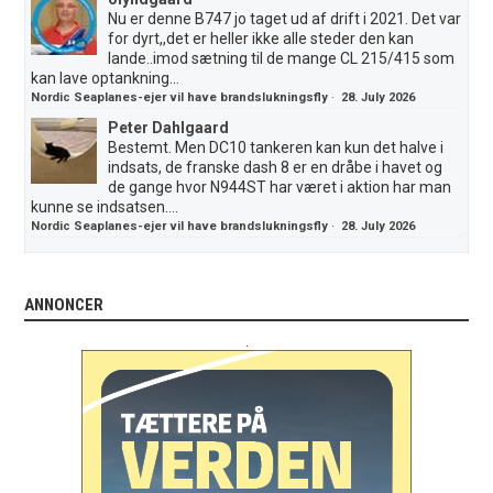
Nu er denne B747 jo taget ud af drift i 2021. Det var
for dyrt,,det er heller ikke alle steder den kan
lande..imod sætning til de mange CL 215/415 som
kan lave optankning...
Nordic Seaplanes-ejer vil have brandslukningsfly
·
28. July 2026
Peter Dahlgaard
Bestemt. Men DC10 tankeren kan kun det halve i
indsats, de franske dash 8 er en dråbe i havet og
de gange hvor N944ST har været i aktion har man
kunne se indsatsen....
Nordic Seaplanes-ejer vil have brandslukningsfly
·
28. July 2026
ANNONCER
.