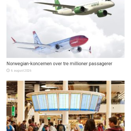
Norwegian-koncernen over tre millioner passagerer
6. august 2026