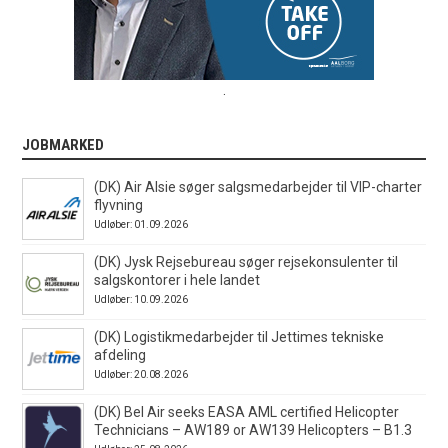
.
JOBMARKED
(DK) Air Alsie søger salgsmedarbejder til VIP-charter
flyvning
Udløber: 01.09.2026
(DK) Jysk Rejsebureau søger rejsekonsulenter til
salgskontorer i hele landet
Udløber: 10.09.2026
(DK) Logistikmedarbejder til Jettimes tekniske
afdeling
Udløber: 20.08.2026
(DK) Bel Air seeks EASA AML certified Helicopter
Technicians – AW189 or AW139 Helicopters – B1.3