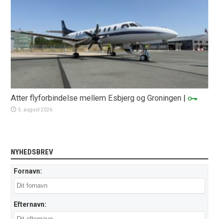
Atter flyforbindelse mellem Esbjerg og Groningen
|
5. august 2026
NYHEDSBREV
Fornavn:
Efternavn: