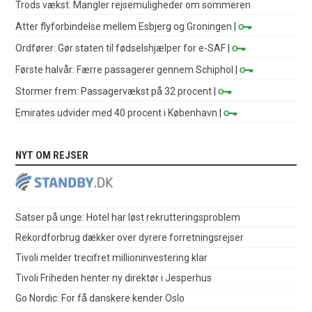
Trods vækst: Mangler rejsemuligheder om sommeren
Atter flyforbindelse mellem Esbjerg og Groningen
|
Ordfører: Gør staten til fødselshjælper for e-SAF
|
Første halvår: Færre passagerer gennem Schiphol
|
Stormer frem: Passagervækst på 32 procent
|
Emirates udvider med 40 procent i København
|
NYT OM REJSER
Satser på unge: Hotel har løst rekrutteringsproblem
Rekordforbrug dækker over dyrere forretningsrejser
Tivoli melder trecifret millioninvestering klar
Tivoli Friheden henter ny direktør i Jesperhus
Go Nordic: For få danskere kender Oslo