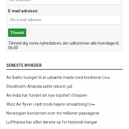
E-mail adresse:
Tilmeld dig vores nyhedsbrev, der udkommer alle hverdage kl.
06:00
SENESTE NYHEDER
Air Baltic tvunget til at udsætte møde med kreditorer
|
Stockholm-Arlanda satte rekord i juli
Air India har fundet sin nye topchef i Etiopien
Wizz Air flyver i rødt trods højere omsætning
|
Norwegian-koncernen over tre millioner passagerer
Lufthansa har slået dørene op for historisk hangar