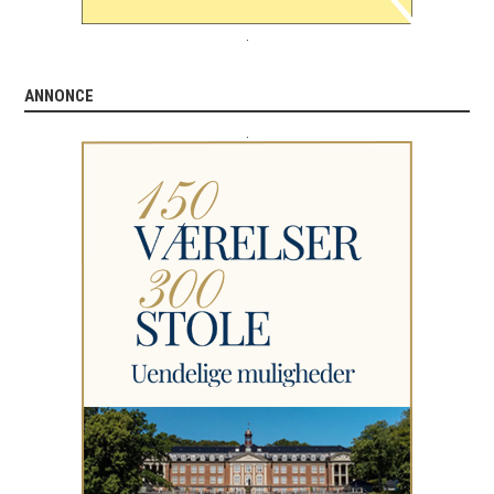
.
ANNONCE
.