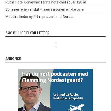
Ruths Hotel udnævner første hotelchef i over 120 år
Sommerferien er slut – men sæsonen er ikke ovre
Madeira finder ny PR-repræsentant i Norden
SØG BILLIGE FLYBILLETTER
.
.
ANNONCE
.