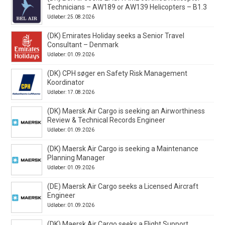
Technicians – AW189 or AW139 Helicopters – B1.3
Udløber: 25.08.2026
(DK) Emirates Holiday seeks a Senior Travel
Consultant – Denmark
Udløber: 01.09.2026
(DK) CPH søger en Safety Risk Management
Koordinator
Udløber: 17.08.2026
(DK) Maersk Air Cargo is seeking an Airworthiness
Review & Technical Records Engineer
Udløber: 01.09.2026
(DK) Maersk Air Cargo is seeking a Maintenance
Planning Manager
Udløber: 01.09.2026
(DE) Maersk Air Cargo seeks a Licensed Aircraft
Engineer
Udløber: 01.09.2026
(DK) Maersk Air Cargo seeks a Flight Support