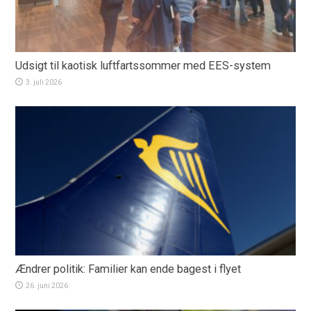
Udsigt til kaotisk luftfartssommer med EES-system
3. juli 2026
Ændrer politik: Familier kan ende bagest i flyet
26. juni 2026