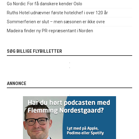
Go Nordic: For få danskere kender Oslo
Ruths Hotel udnævner første hotelchef i over 120 år
Sommerferien er slut – men sæsonen er ikke ovre
Madeira finder ny PR-repræsentant i Norden
SØG BILLIGE FLYBILLETTER
.
.
ANNONCE
.