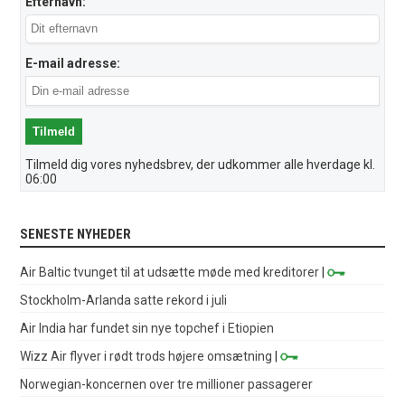
Efternavn:
E-mail adresse:
Tilmeld dig vores nyhedsbrev, der udkommer alle hverdage kl.
06:00
SENESTE NYHEDER
Air Baltic tvunget til at udsætte møde med kreditorer
|
Stockholm-Arlanda satte rekord i juli
Air India har fundet sin nye topchef i Etiopien
Wizz Air flyver i rødt trods højere omsætning
|
Norwegian-koncernen over tre millioner passagerer