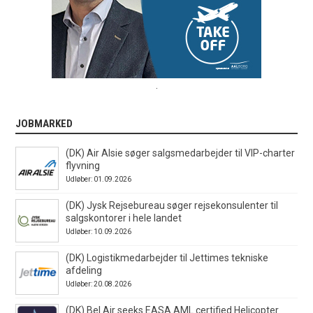
.
JOBMARKED
(DK) Air Alsie søger salgsmedarbejder til VIP-charter
flyvning
Udløber: 01.09.2026
(DK) Jysk Rejsebureau søger rejsekonsulenter til
salgskontorer i hele landet
Udløber: 10.09.2026
(DK) Logistikmedarbejder til Jettimes tekniske
afdeling
Udløber: 20.08.2026
(DK) Bel Air seeks EASA AML certified Helicopter