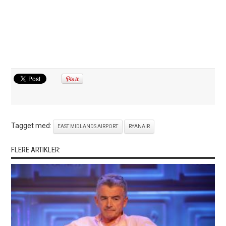
Tagget med:
EAST MIDLANDS AIRPORT
RYANAIR
FLERE ARTIKLER: