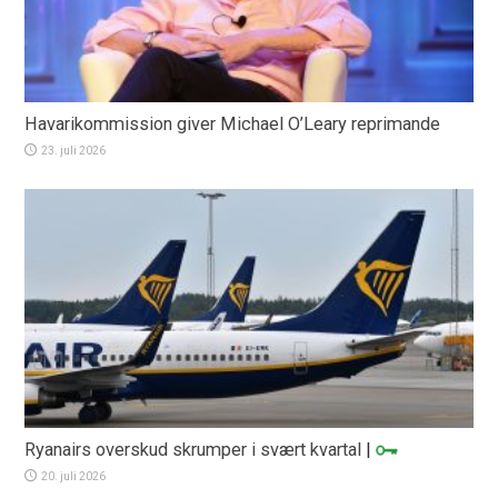
Havarikommission giver Michael O’Leary reprimande
23. juli 2026
Ryanairs overskud skrumper i svært kvartal
|
20. juli 2026