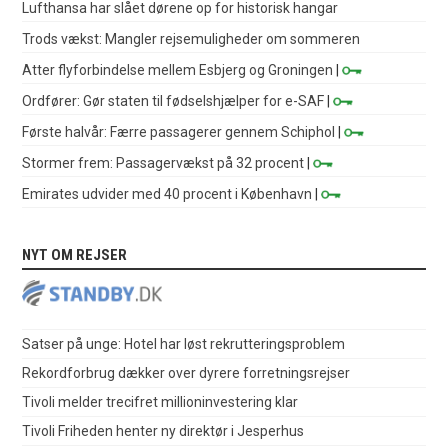
Lufthansa har slået dørene op for historisk hangar
Trods vækst: Mangler rejsemuligheder om sommeren
Atter flyforbindelse mellem Esbjerg og Groningen
|
Ordfører: Gør staten til fødselshjælper for e-SAF
|
Første halvår: Færre passagerer gennem Schiphol
|
Stormer frem: Passagervækst på 32 procent
|
Emirates udvider med 40 procent i København
|
NYT OM REJSER
Satser på unge: Hotel har løst rekrutteringsproblem
Rekordforbrug dækker over dyrere forretningsrejser
Tivoli melder trecifret millioninvestering klar
Tivoli Friheden henter ny direktør i Jesperhus