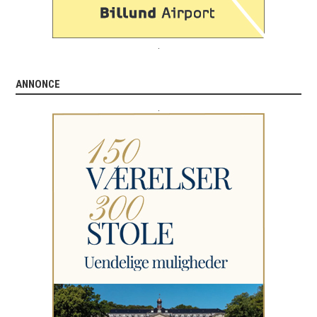
.
ANNONCE
.