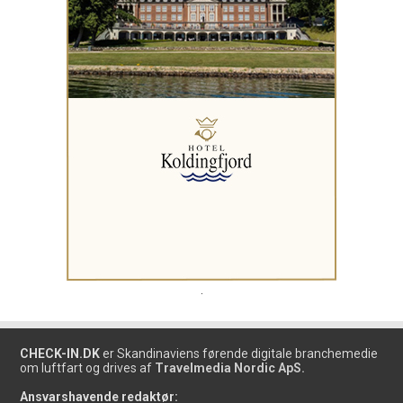
.
CHECK-IN.DK
er Skandinaviens førende digitale branchemedie
om luftfart og drives af
Travelmedia Nordic ApS.
Ansvarshavende redaktør: