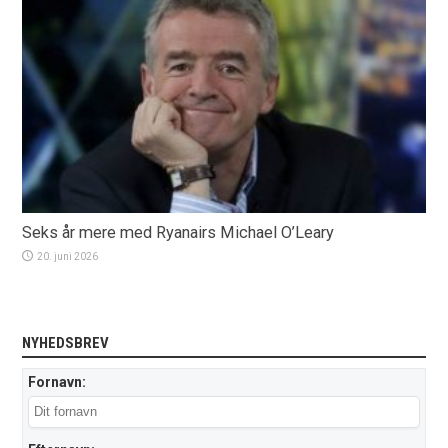
Seks år mere med Ryanairs Michael O’Leary
20. juni 2026
NYHEDSBREV
Fornavn: