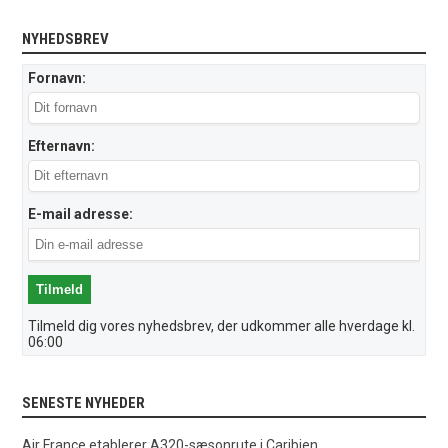
NYHEDSBREV
Fornavn:
Efternavn:
E-mail adresse:
Tilmeld dig vores nyhedsbrev, der udkommer alle hverdage kl.
06:00
SENESTE NYHEDER
Air France etablerer A320-sæsonrute i Caribien