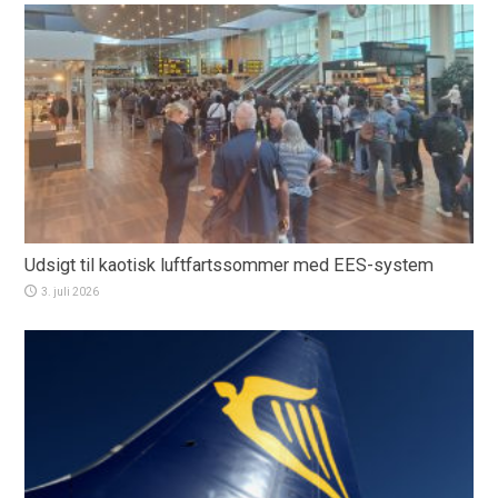
Udsigt til kaotisk luftfartssommer med EES-system
3. juli 2026