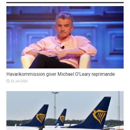
Havarikommission giver Michael O’Leary reprimande
23. juli 2026