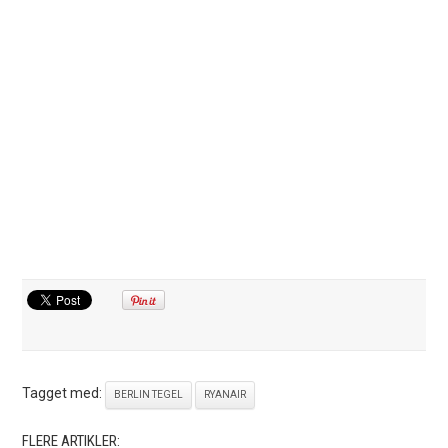
Tagget med:
BERLIN TEGEL
RYANAIR
FLERE ARTIKLER: