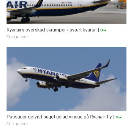
Ryanairs overskud skrumper i svært kvartal
|
20. juli 2026
Passager delvist suget ud ad vindue på Ryanair-fly
|
13. juli 2026