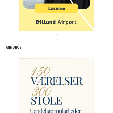
.
ANNONCE
.