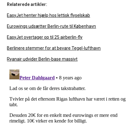
Relaterede artikler:
EasyJet henter hjælp hos lettisk flyselskab
Eurowings udsætter Berlin-rute til København
EasyJet overtager op til 25 airberlin-fly
Berlinere stemmer for at bevare Tegel-lufthavn
Ryanair udvider Berlin-base massivt