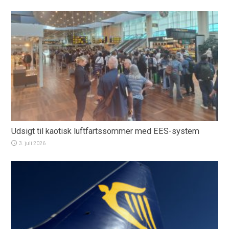
Udsigt til kaotisk luftfartssommer med EES-system
3. juli 2026