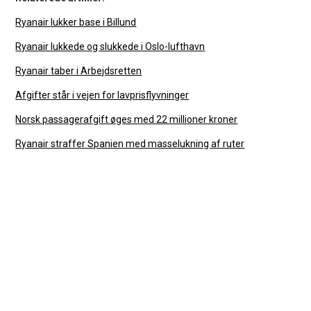
Ryanair lukker base i Billund
Ryanair lukkede og slukkede i Oslo-lufthavn
Ryanair taber i Arbejdsretten
Afgifter står i vejen for lavprisflyvninger
Norsk passagerafgift øges med 22 millioner kroner
Ryanair straffer Spanien med masselukning af ruter