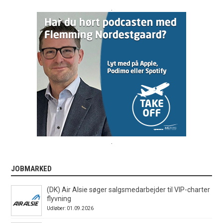
.
.
JOBMARKED
(DK) Air Alsie søger salgsmedarbejder til VIP-charter
flyvning
Udløber: 01.09.2026