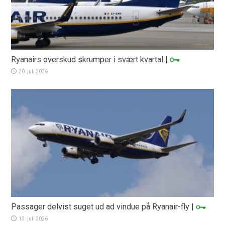
Ryanairs overskud skrumper i svært kvartal
|
20. juli 2026
Passager delvist suget ud ad vindue på Ryanair-fly
|
13. juli 2026