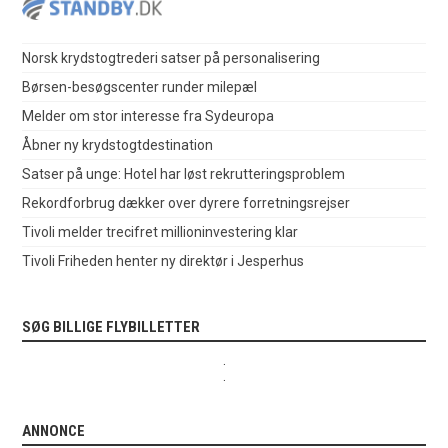
Norsk krydstogtrederi satser på personalisering
Børsen-besøgscenter runder milepæl
Melder om stor interesse fra Sydeuropa
Åbner ny krydstogtdestination
Satser på unge: Hotel har løst rekrutteringsproblem
Rekordforbrug dækker over dyrere forretningsrejser
Tivoli melder trecifret millioninvestering klar
Tivoli Friheden henter ny direktør i Jesperhus
SØG BILLIGE FLYBILLETTER
.
.
ANNONCE