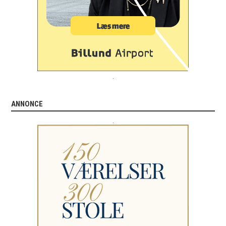
.
ANNONCE
.