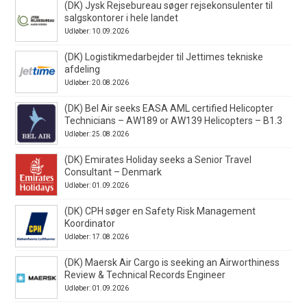
(DK) Jysk Rejsebureau søger rejsekonsulenter til
salgskontorer i hele landet
Udløber: 10.09.2026
(DK) Logistikmedarbejder til Jettimes tekniske
afdeling
Udløber: 20.08.2026
(DK) Bel Air seeks EASA AML certified Helicopter
Technicians – AW189 or AW139 Helicopters – B1.3
Udløber: 25.08.2026
(DK) Emirates Holiday seeks a Senior Travel
Consultant – Denmark
Udløber: 01.09.2026
(DK) CPH søger en Safety Risk Management
Koordinator
Udløber: 17.08.2026
(DK) Maersk Air Cargo is seeking an Airworthiness
Review & Technical Records Engineer
Udløber: 01.09.2026