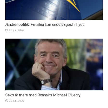
Ændrer politik: Familier kan ende bagest i flyet
26. juni 2026
Seks år mere med Ryanairs Michael O’Leary
20. juni 2026