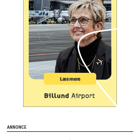
.
ANNONCE
.