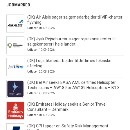
JOBMARKED
(DK) Air Alsie søger salgsmedarbejder til VIP-charter
flyvning
Udløber: 01.09.2026
(DK) Jysk Rejsebureau søger rejsekonsulenter til
salgskontorer i hele landet
Udløber: 10.09.2026
(DK) Logistikmedarbejder til Jettimes tekniske
afdeling
Udløber: 20.08.2026
(DK) Bel Air seeks EASA AML certified Helicopter
Technicians – AW189 or AW139 Helicopters – B1.3
Udløber: 25.08.2026
(DK) Emirates Holiday seeks a Senior Travel
Consultant – Denmark
Udløber: 01.09.2026
(DK) CPH søger en Safety Risk Management