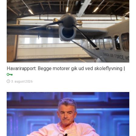
Havarirapport: Begge motorer gik ud ved skoleflyvning
|
3. august 2026