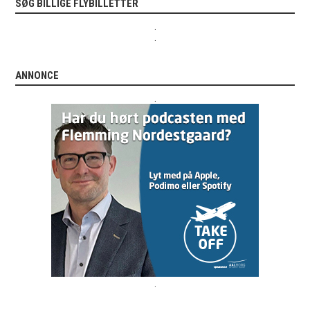
SØG BILLIGE FLYBILLETTER
.
.
ANNONCE
.
.