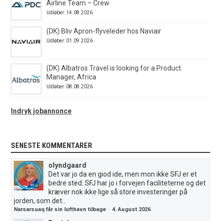
Airline Team – Crew
Udløber: 14.08.2026
(DK) Bliv Apron-flyveleder hos Naviair
Udløber: 01.09.2026
(DK) Albatros Travel is looking for a Product
Manager, Africa
Udløber: 08.08.2026
Indryk jobannonce
SENESTE KOMMENTARER
olyndgaard
Det var jo da en giod ide, men mon ikke SFJ er et
bedre sted..SFJ har jo i forvejen faciliteterne og det
kræver nok ikke lige så store investeringer på
jorden, som det...
Narsarsuaq får sin lufthavn tilbage
·
4. August 2026