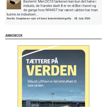
Bestemt. Men DC10 tankeren kan kun det halve i
indsats, de franske dash 8 er en dråbe i havet og
de gange hvor N944ST har været i aktion har man
kunne se indsatsen....
Nordic Seaplanes-ejer vil have brandslukningsfly
·
28. July 2026
ANNONCER
.