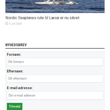
Nordic Seaplanes rute til Læsø er nu sikret
3. juli 2026
NYHEDSBREV
Fornavn:
Efternavn:
E-mail adresse: