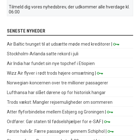
Tilmeld dig vores nyhedsbrev, der udkommer alle hverdage kl.
06:00
SENESTE NYHEDER
Air Baltic tvunget til at udsætte møde med kreditorer
|
Stockholm-Arlanda satte rekord i juli
Air India har fundet sin nye topchef i Etiopien
Wizz Air flyver i rødt trods højere omsætning
|
Norwegian-koncernen over tre millioner passagerer
Lufthansa har slået dørene op for historisk hangar
Trods vækst: Mangler rejsemuligheder om sommeren
Atter flyforbindelse mellem Esbjerg og Groningen
|
Ordfører: Gør staten til fødselshjælper for e-SAF
|
Første halvår: Færre passagerer gennem Schiphol
|