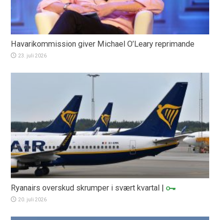
Havarikommission giver Michael O’Leary reprimande
23. juli 2026
Ryanairs overskud skrumper i svært kvartal
|
20. juli 2026