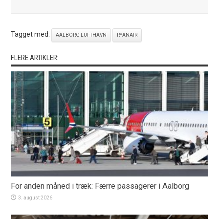
Tagget med:
AALBORG LUFTHAVN
RYANAIR
FLERE ARTIKLER:
For anden måned i træk: Færre passagerer i Aalborg
3. august 2026