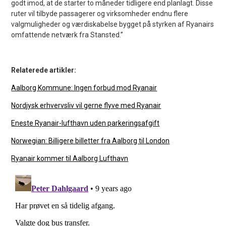
godt imod, at de starter to måneder tidligere end planlagt. Disse
ruter vil tilbyde passagerer og virksomheder endnu flere
valgmuligheder og værdiskabelse bygget på styrken af Ryanairs
omfattende netværk fra Stansted.”
Relaterede artikler:
Aalborg Kommune: Ingen forbud mod Ryanair
Nordjysk erhvervsliv vil gerne flyve med Ryanair
Eneste Ryanair-lufthavn uden parkeringsafgift
Norwegian: Billigere billetter fra Aalborg til London
Ryanair kommer til Aalborg Lufthavn