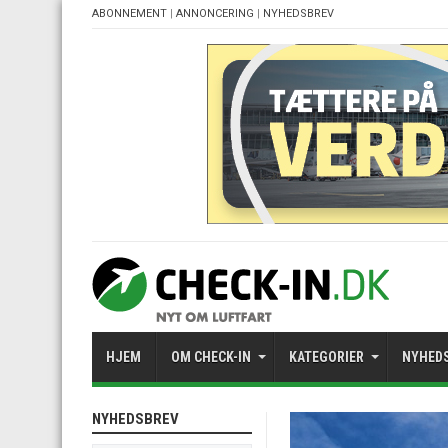
ABONNEMENT
|
ANNONCERING
|
NYHEDSBREV
HJEM
OM CHECK-IN
KATEGORIER
NYHED
NYHEDSBREV