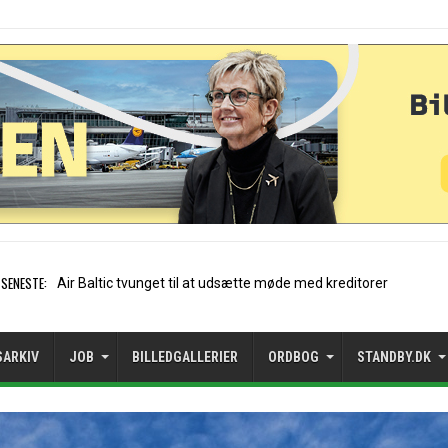
SENESTE:
Stockholm-Arlanda satte rekord i
SARKIV
JOB
BILLEDGALLERIER
ORDBOG
STANDBY.DK