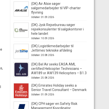
(DK) Air Alsie søger
salgsmedarbejder til VIP-charter
flyvning
Udløber: 01.09.2026
(DK) Jysk Rejsebureau søger
rejsekonsulenter til salgskontorer i
hele landet
Udløber: 10.09.2026
(DK) Logistikmedarbejder til
ye
Jettimes tekniske afdeling
Udløber: 20.08.2026
(DK) Bel Air seeks EASA AML
s,
certified Helicopter Technicians –
AW189 or AW139 Helicopters – B1.3
Udløber: 25.08.2026
(DK) Emirates Holiday seeks a
l
Senior Travel Consultant – Denmark
Udløber: 01.09.2026
(DK) CPH søger en Safety Risk
Management Koordinator