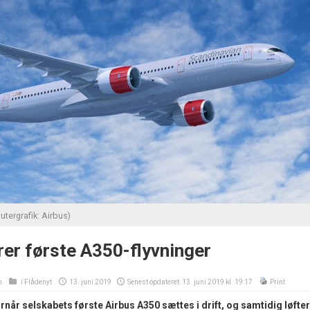
ergrafik: Airbus)
er første A350-flyvninger
n
i
Flådenyt
13. juni 2019
Senest opdateret: 13. juni 2019 kl. 19:17
Print
rnår selskabets første Airbus A350 sættes i drift, og samtidig løfter