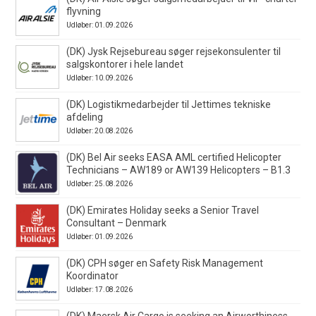
flyvning
Udløber: 01.09.2026
(DK) Jysk Rejsebureau søger rejsekonsulenter til
salgskontorer i hele landet
Udløber: 10.09.2026
(DK) Logistikmedarbejder til Jettimes tekniske
afdeling
Udløber: 20.08.2026
(DK) Bel Air seeks EASA AML certified Helicopter
Technicians – AW189 or AW139 Helicopters – B1.3
Udløber: 25.08.2026
(DK) Emirates Holiday seeks a Senior Travel
Consultant – Denmark
Udløber: 01.09.2026
(DK) CPH søger en Safety Risk Management
Koordinator
Udløber: 17.08.2026
(DK) Maersk Air Cargo is seeking an Airworthiness