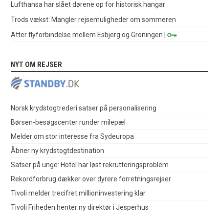
Lufthansa har slået dørene op for historisk hangar
Trods vækst: Mangler rejsemuligheder om sommeren
Atter flyforbindelse mellem Esbjerg og Groningen
|
NYT OM REJSER
Norsk krydstogtrederi satser på personalisering
Børsen-besøgscenter runder milepæl
Melder om stor interesse fra Sydeuropa
Åbner ny krydstogtdestination
Satser på unge: Hotel har løst rekrutteringsproblem
Rekordforbrug dækker over dyrere forretningsrejser
Tivoli melder trecifret millioninvestering klar
Tivoli Friheden henter ny direktør i Jesperhus