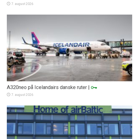
7. august 2026
A320neo på Icelandairs danske ruter
|
7. august 2026