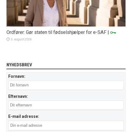
Ordfører: Gør staten til fødselshjælper for e-SAF
|
5. august 2026
NYHEDSBREV
Fornavn:
Efternavn:
E-mail adresse: