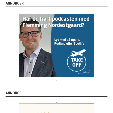
ANNONCER
.
.
ANNONCE
.