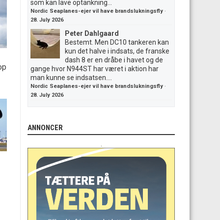
som kan lave optankning...
Nordic Seaplanes-ejer vil have brandslukningsfly
·
28. July 2026
Peter Dahlgaard
Bestemt. Men DC10 tankeren kan
kun det halve i indsats, de franske
dash 8 er en dråbe i havet og de
op
gange hvor N944ST har været i aktion har
man kunne se indsatsen....
Nordic Seaplanes-ejer vil have brandslukningsfly
·
28. July 2026
ANNONCER
.