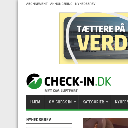
ABONNEMENT
|
ANNONCERING
|
NYHEDSBREV
HJEM
OM CHECK-IN
KATEGORIER
NYHED
NYHEDSBREV