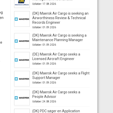
Udløber: 17.08.2026
og
(DK) Maersk Air Cargo is seeking an
den
Airworthiness Review & Technical
Records Engineer
Udløber: 01.09.2026
(DK) Maersk Air Cargo is seeking a
Maintenance Planning Manager
te
Udløber: 01.09.2026
(DE) Maersk Air Cargo seeks a
Licensed Aircraft Engineer
r
Udløber: 01.09.2026
(DK) Maersk Air Cargo seeks a Flight
Support Manager
Udløber: 01.09.2026
(DK) Maersk Air Cargo seeks a
People Advisor
Udløber: 24.08.2026
(DK) PDC søger en Application