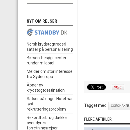
.
NYT OM REJSER
Norsk krydstogtrederi
satser på personalisering
Børsen-besøgscenter
runder milepæl
Melder om stor interesse
fra Sydeuropa
Åbner ny
krydstogtdestination
Satser på unge: Hotel har
løst
Tagget med:
CORONAKRIS
rekrutteringsproblem
Rekordforbrug dækker
FLERE ARTIKLER:
over dyrere
forretningsrejser