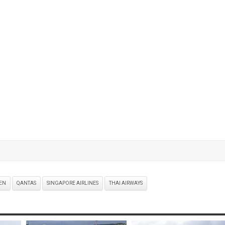
EN
QANTAS
SINGAPORE AIRLINES
THAI AIRWAYS