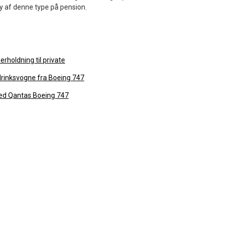
y af denne type på pension.
erholdning til private
drinksvogne fra Boeing 747
med Qantas Boeing 747