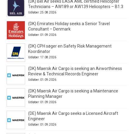
(DK) Bel Air seeks EASA AML certified Helicopter
Technicians – AW189 or AW139 Helicopters – B1.3
Udløber: 25.08.2026
(DK) Emirates Holiday seeks a Senior Travel
Consultant – Denmark
Udløber: 01.09.2026
(DK) CPH søger en Safety Risk Management
Koordinator
Udløber: 17.08.2026
(DK) Maersk Air Cargo is seeking an Airworthiness
Review & Technical Records Engineer
Udløber: 01.09.2026
(DK) Maersk Air Cargo is seeking a Maintenance
Planning Manager
Udløber: 01.09.2026
(DE) Maersk Air Cargo seeks a Licensed Aircraft
Engineer
Udløber: 01.09.2026