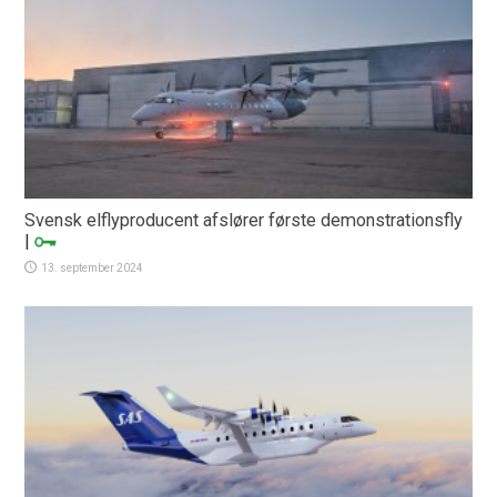
Svensk elflyproducent afslører første demonstrationsfly
|
13. september 2024