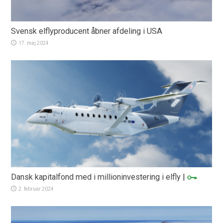
Svensk elflyproducent åbner afdeling i USA
17. maj 2024
Dansk kapitalfond med i millioninvestering i elfly
|
2. februar 2024