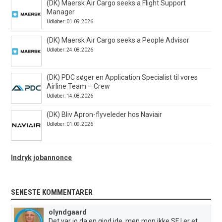
(DK) Maersk Air Cargo seeks a Flight Support
Manager
Udløber: 01.09.2026
(DK) Maersk Air Cargo seeks a People Advisor
Udløber: 24.08.2026
(DK) PDC søger en Application Specialist til vores
Airline Team – Crew
Udløber: 14.08.2026
(DK) Bliv Apron-flyveleder hos Naviair
Udløber: 01.09.2026
Indryk jobannonce
SENESTE KOMMENTARER
olyndgaard
Det var jo da en giod ide, men mon ikke SFJ er et