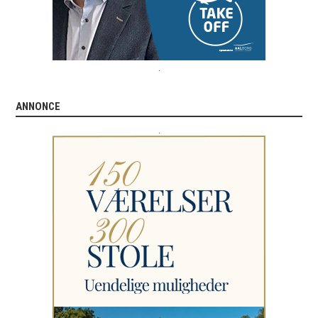
.
ANNONCE
.