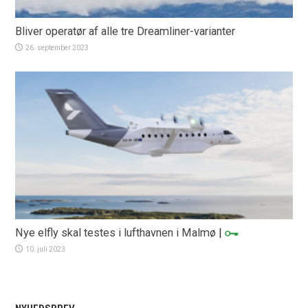
Bliver operatør af alle tre Dreamliner-varianter
26. september 2023
Nye elfly skal testes i lufthavnen i Malmø
|
10. juli 2023