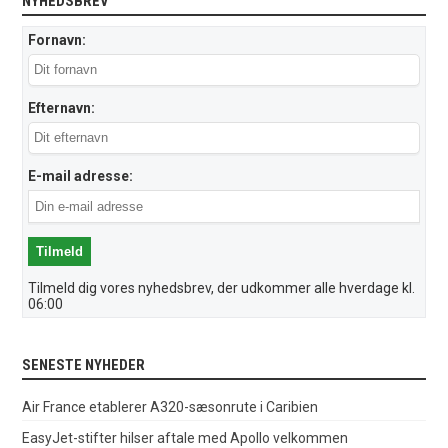
NYHEDSBREV
Fornavn:
Efternavn:
E-mail adresse:
Tilmeld dig vores nyhedsbrev, der udkommer alle hverdage kl.
06:00
SENESTE NYHEDER
Air France etablerer A320-sæsonrute i Caribien
EasyJet-stifter hilser aftale med Apollo velkommen