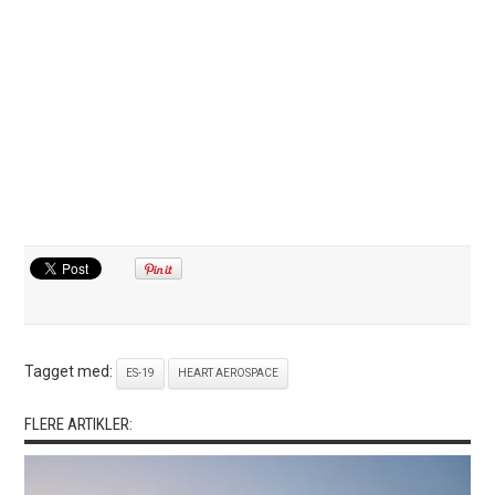
Tagget med:
ES-19
HEART AEROSPACE
FLERE ARTIKLER: