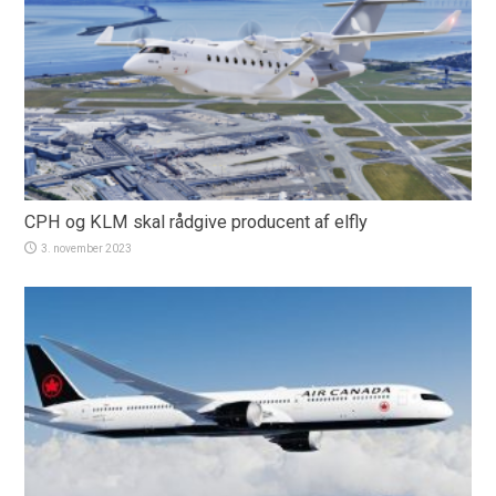
CPH og KLM skal rådgive producent af elfly
3. november 2023