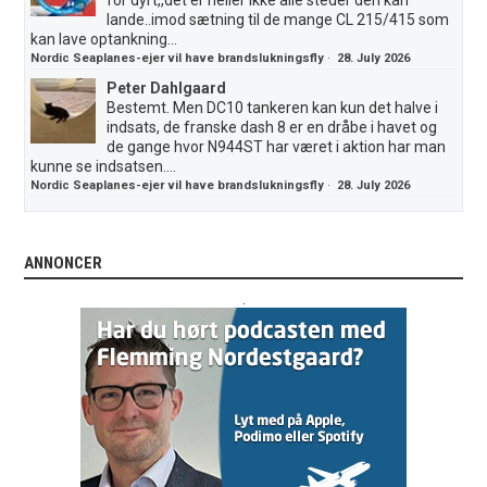
lande..imod sætning til de mange CL 215/415 som
kan lave optankning...
Nordic Seaplanes-ejer vil have brandslukningsfly
·
28. July 2026
Peter Dahlgaard
Bestemt. Men DC10 tankeren kan kun det halve i
indsats, de franske dash 8 er en dråbe i havet og
de gange hvor N944ST har været i aktion har man
kunne se indsatsen....
Nordic Seaplanes-ejer vil have brandslukningsfly
·
28. July 2026
ANNONCER
.