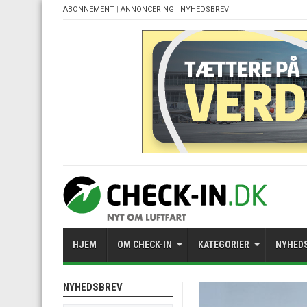
ABONNEMENT
|
ANNONCERING
|
NYHEDSBREV
HJEM
OM CHECK-IN
KATEGORIER
NYHED
NYHEDSBREV