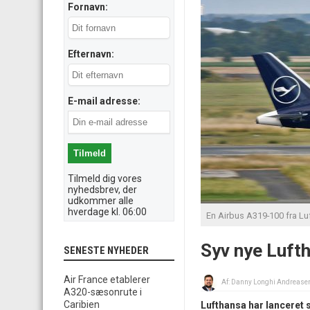
Fornavn:
Efternavn:
E-mail adresse:
Tilmeld dig vores
nyhedsbrev, der
udkommer alle
hverdage kl. 06:00
En Airbus A319-100 fra Lu
Syv nye Luft
SENESTE NYHEDER
Air France etablerer
Af:
Danny Longhi Andrease
A320-sæsonrute i
Caribien
Lufthansa har lanceret 