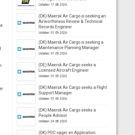
Udløber: 17.08.2026
(DK) Maersk Air Cargo is seeking an
Airworthiness Review & Technical
ke
Records Engineer
Udløber: 01.09.2026
(DK) Maersk Air Cargo is seeking a
Maintenance Planning Manager
l
Udløber: 01.09.2026
(DE) Maersk Air Cargo seeks a
n.
Licensed Aircraft Engineer
Udløber: 01.09.2026
(DK) Maersk Air Cargo seeks a Flight
er
Support Manager
Udløber: 01.09.2026
(DK) Maersk Air Cargo seeks a
People Advisor
Udløber: 24.08.2026
(DK) PDC søger en Application