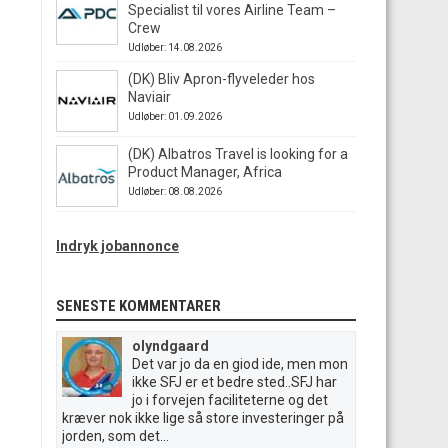
Specialist til vores Airline Team –
Crew
Udløber: 14.08.2026
(DK) Bliv Apron-flyveleder hos
Naviair
Udløber: 01.09.2026
(DK) Albatros Travel is looking for a
Product Manager, Africa
Udløber: 08.08.2026
Indryk jobannonce
SENESTE KOMMENTARER
olyndgaard
Det var jo da en giod ide, men mon
ikke SFJ er et bedre sted..SFJ har
jo i forvejen faciliteterne og det
kræver nok ikke lige så store investeringer på
jorden, som det...