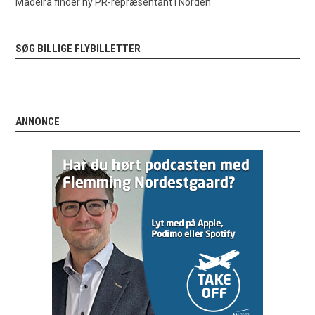
Madeira finder ny PR-repræsentant i Norden
SØG BILLIGE FLYBILLETTER
.
.
ANNONCE
.