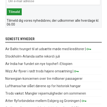
Tilmeld dig vores nyhedsbrev, der udkommer alle hverdage kl.
06:00
SENESTE NYHEDER
Air Baltic tvunget til at udsætte møde med kreditorer
|
Stockholm-Arlanda satte rekord i juli
Air India har fundet sin nye topchef i Etiopien
Wizz Air flyver i rødt trods højere omsætning
|
Norwegian-koncernen over tre millioner passagerer
Lufthansa har slået dørene op for historisk hangar
Trods vækst: Mangler rejsemuligheder om sommeren
Atter flyforbindelse mellem Esbjerg og Groningen
|