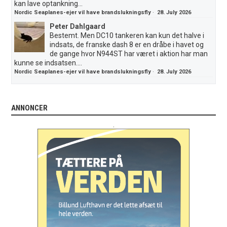
kan lave optankning...
Nordic Seaplanes-ejer vil have brandslukningsfly
·
28. July 2026
Peter Dahlgaard
Bestemt. Men DC10 tankeren kan kun det halve i
indsats, de franske dash 8 er en dråbe i havet og
de gange hvor N944ST har været i aktion har man
kunne se indsatsen....
Nordic Seaplanes-ejer vil have brandslukningsfly
·
28. July 2026
ANNONCER
.