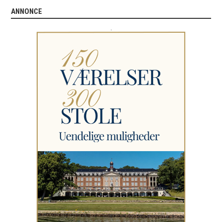
ANNONCE
.