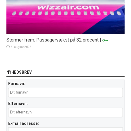
Stormer frem: Passagervækst på 32 procent
|
5. august 2026
NYHEDSBREV
Fornavn:
Efternavn:
E-mail adresse: