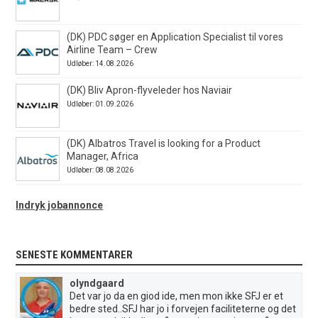
(DK) PDC søger en Application Specialist til vores
Airline Team – Crew
Udløber: 14.08.2026
(DK) Bliv Apron-flyveleder hos Naviair
Udløber: 01.09.2026
(DK) Albatros Travel is looking for a Product
Manager, Africa
Udløber: 08.08.2026
Indryk jobannonce
SENESTE KOMMENTARER
olyndgaard
Det var jo da en giod ide, men mon ikke SFJ er et
bedre sted..SFJ har jo i forvejen faciliteterne og det