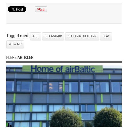
Tagget med:
ABB
ICELANDAIR
KEFLAVIK LUFTHAVN
PLAY
WOW AIR
FLERE ARTIKLER: