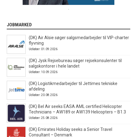
.
JOBMARKED
(DK) Air Alsie søger salgsmedarbejder til VIP-charter
flyvning
Udløber: 01.09.2026
(DK) Jysk Rejsebureau søger rejsekonsulenter til
salgskontorer i hele landet
Udløber: 10.09.2026
(DK) Logistikmedarbejder til Jettimes tekniske
afdeling
Udløber: 20.08.2026
(DK) Bel Air seeks EASA AML certified Helicopter
Technicians – AW189 or AW139 Helicopters – B1.3
Udløber: 25.08.2026
(DK) Emirates Holiday seeks a Senior Travel
Consultant – Denmark