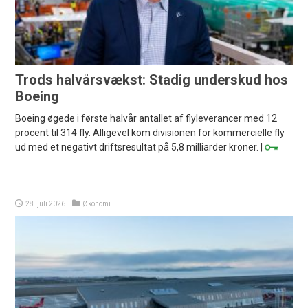
Trods halvårsvækst: Stadig underskud hos
Boeing
Boeing øgede i første halvår antallet af flyleverancer med 12
procent til 314 fly. Alligevel kom divisionen for kommercielle fly
ud med et negativt driftsresultat på 5,8 milliarder kroner. |
28. juli 2026
Økonomi