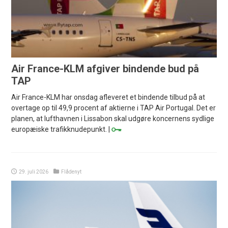
Air France-KLM afgiver bindende bud på
TAP
Air France-KLM har onsdag afleveret et bindende tilbud på at
overtage op til 49,9 procent af aktierne i TAP Air Portugal. Det er
planen, at lufthavnen i Lissabon skal udgøre koncernens sydlige
europæiske trafikknudepunkt. |
29. juli 2026
Flådenyt