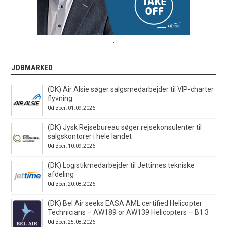
.
JOBMARKED
(DK) Air Alsie søger salgsmedarbejder til VIP-charter
flyvning
Udløber: 01.09.2026
(DK) Jysk Rejsebureau søger rejsekonsulenter til
salgskontorer i hele landet
Udløber: 10.09.2026
(DK) Logistikmedarbejder til Jettimes tekniske
afdeling
Udløber: 20.08.2026
(DK) Bel Air seeks EASA AML certified Helicopter
Technicians – AW189 or AW139 Helicopters – B1.3
Udløber: 25.08.2026