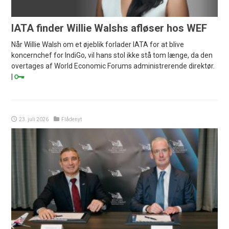
IATA finder Willie Walshs afløser hos WEF
Når Willie Walsh om et øjeblik forlader IATA for at blive
koncernchef for IndiGo, vil hans stol ikke stå tom længe, da den
overtages af World Economic Forums administrerende direktør.
|
23. juli 2026
Flådenyt