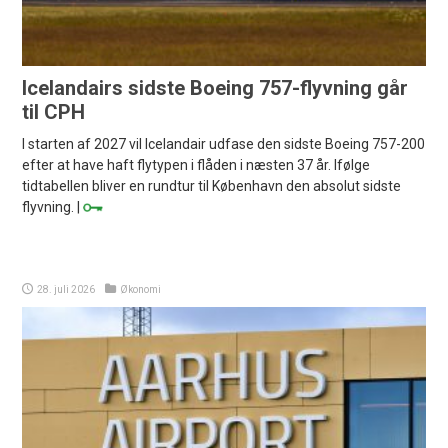
Icelandairs sidste Boeing 757-flyvning går
til CPH
I starten af 2027 vil Icelandair udfase den sidste Boeing 757-200
efter at have haft flytypen i flåden i næsten 37 år. Ifølge
tidtabellen bliver en rundtur til København den absolut sidste
flyvning. |
28. juli 2026
Økonomi