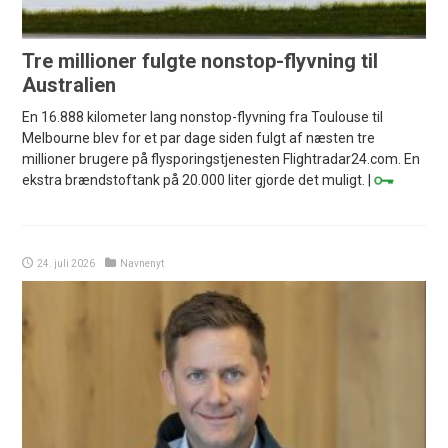
Tre millioner fulgte nonstop-flyvning til
Australien
En 16.888 kilometer lang nonstop-flyvning fra Toulouse til
Melbourne blev for et par dage siden fulgt af næsten tre
millioner brugere på flysporingstjenesten Flightradar24.com. En
ekstra brændstoftank på 20.000 liter gjorde det muligt. |
24. juli 2026
Navnenyt