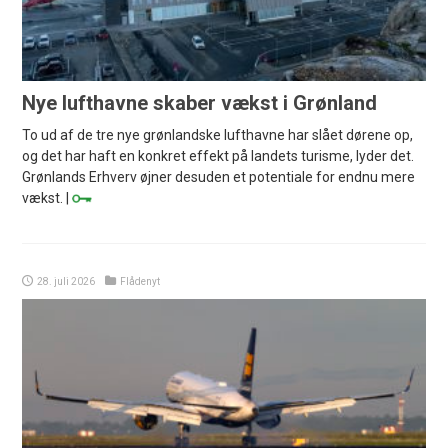
Nye lufthavne skaber vækst i Grønland
To ud af de tre nye grønlandske lufthavne har slået dørene op,
og det har haft en konkret effekt på landets turisme, lyder det.
Grønlands Erhverv øjner desuden et potentiale for endnu mere
vækst. |
28. juli 2026
Flådenyt