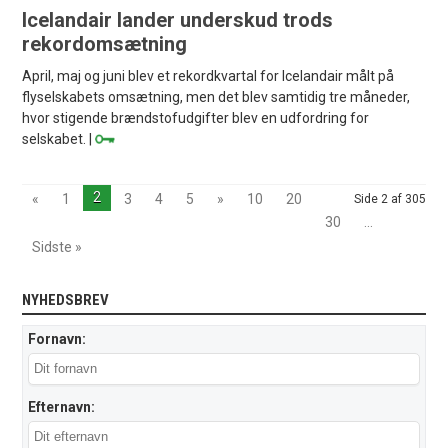
Icelandair lander underskud trods
rekordomsætning
April, maj og juni blev et rekordkvartal for Icelandair målt på
flyselskabets omsætning, men det blev samtidig tre måneder,
hvor stigende brændstofudgifter blev en udfordring for
selskabet. |
2
«
1
3
4
5
»
10
20
Side 2 af 305
30
...
Sidste »
NYHEDSBREV
Fornavn:
Efternavn: