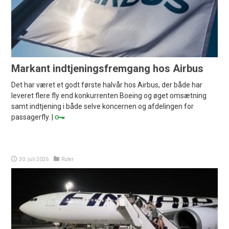
Markant indtjeningsfremgang hos Airbus
Det har været et godt første halvår hos Airbus, der både har
leveret flere fly end konkurrenten Boeing og øget omsætning
samt indtjening i både selve koncernen og afdelingen for
passagerfly. |
30. juli 2026
Ruter