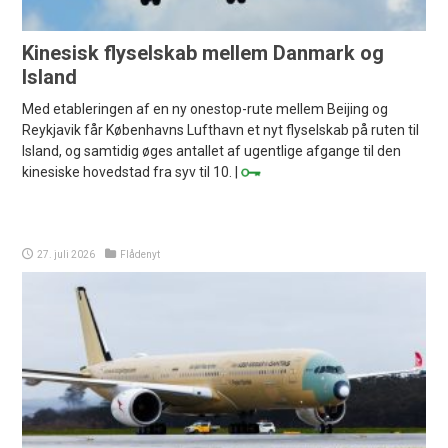
Kinesisk flyselskab mellem Danmark og
Island
Med etableringen af en ny onestop-rute mellem Beijing og
Reykjavik får Københavns Lufthavn et nyt flyselskab på ruten til
Island, og samtidig øges antallet af ugentlige afgange til den
kinesiske hovedstad fra syv til 10. |
27. juli 2026
Flådenyt