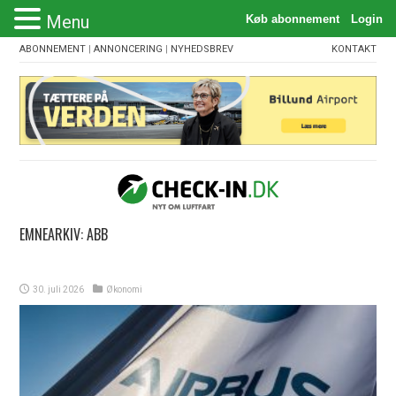
Menu
ABONNEMENT
|
ANNONCERING
|
NYHEDSBREV
KONTAKT
EMNEARKIV:
ABB
30. juli 2026
Økonomi