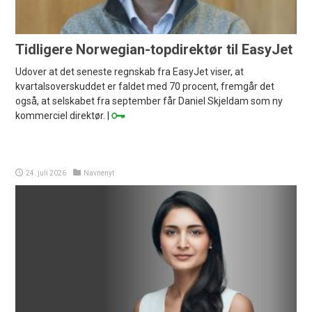
Tidligere Norwegian-topdirektør til EasyJet
Udover at det seneste regnskab fra EasyJet viser, at
kvartalsoverskuddet er faldet med 70 procent, fremgår det
også, at selskabet fra september får Daniel Skjeldam som ny
kommerciel direktør. |
24. juli 2026
Navnenyt