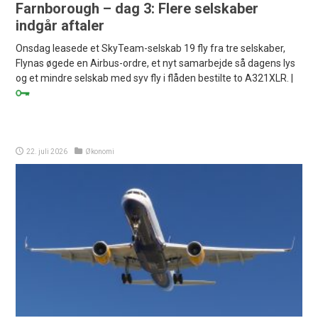
Farnborough – dag 3: Flere selskaber
indgår aftaler
Onsdag leasede et SkyTeam-selskab 19 fly fra tre selskaber,
Flynas øgede en Airbus-ordre, et nyt samarbejde så dagens lys
og et mindre selskab med syv fly i flåden bestilte to A321XLR. |
22. juli 2026
Økonomi