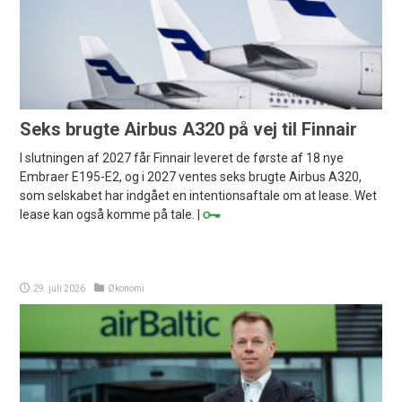
Seks brugte Airbus A320 på vej til Finnair
I slutningen af 2027 får Finnair leveret de første af 18 nye
Embraer E195-E2, og i 2027 ventes seks brugte Airbus A320,
som selskabet har indgået en intentionsaftale om at lease. Wet
lease kan også komme på tale. |
29. juli 2026
Økonomi