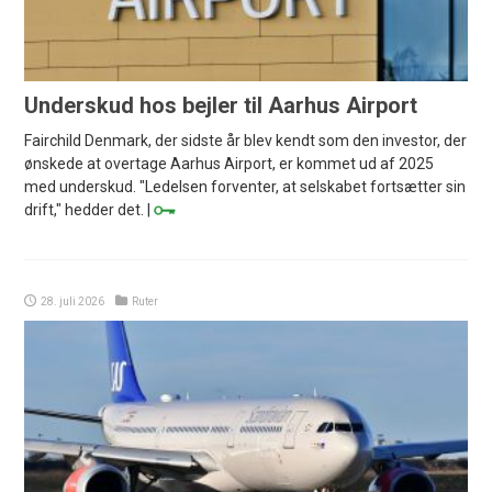
Underskud hos bejler til Aarhus Airport
Fairchild Denmark, der sidste år blev kendt som den investor, der
ønskede at overtage Aarhus Airport, er kommet ud af 2025
med underskud. "Ledelsen forventer, at selskabet fortsætter sin
drift," hedder det. |
28. juli 2026
Ruter