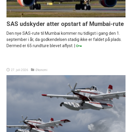
SAS udskyder atter opstart af Mumbai-rute
Den nye SAS-rute til Mumbai kommer nu tidligst i gang den 1.
september i år, da godkendelsen stadig ikke er faldet på plads.
Dermed er 65 rundture blevet aflyst. |
27. juli 2026
Økonomi