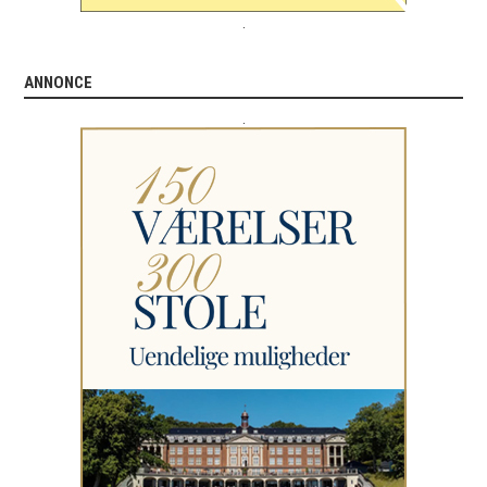
.
ANNONCE
.