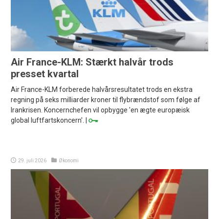
Air France-KLM: Stærkt halvår trods
presset kvartal
Air France-KLM forberede halvårsresultatet trods en ekstra
regning på seks milliarder kroner til flybrændstof som følge af
Irankrisen. Koncernchefen vil opbygge 'en ægte europæisk
global luftfartskoncern'. |
29. juli 2026
Økonomi