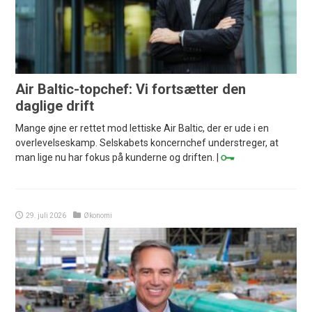
Air Baltic-topchef: Vi fortsætter den
daglige drift
Mange øjne er rettet mod lettiske Air Baltic, der er ude i en
overlevelseskamp. Selskabets koncernchef understreger, at
man lige nu har fokus på kunderne og driften. |
29. juli 2026
Økonomi