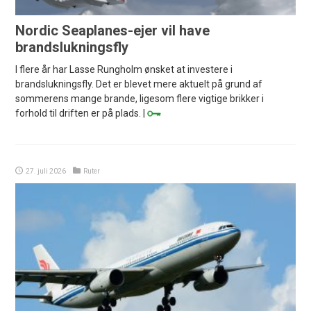
Nordic Seaplanes-ejer vil have
brandslukningsfly
I flere år har Lasse Rungholm ønsket at investere i
brandslukningsfly. Det er blevet mere aktuelt på grund af
sommerens mange brande, ligesom flere vigtige brikker i
forhold til driften er på plads. |
27. juli 2026
Ruter