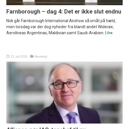
Farnborough – dag 4: Det er ikke slut endnu
Nok går Farnborough International Airshow så småt på hæld,
men torsdag var der dog nyheder fra blandt andet Widerøe,
Aerolíneas Argentinas, Maldivian samt Saudi-Arabien. |
23. juli 2026
Navnenyt