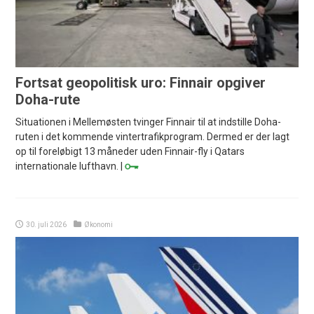
Fortsat geopolitisk uro: Finnair opgiver
Doha-rute
Situationen i Mellemøsten tvinger Finnair til at indstille Doha-
ruten i det kommende vintertrafikprogram. Dermed er der lagt
op til foreløbigt 13 måneder uden Finnair-fly i Qatars
internationale lufthavn. |
30. juli 2026
Økonomi