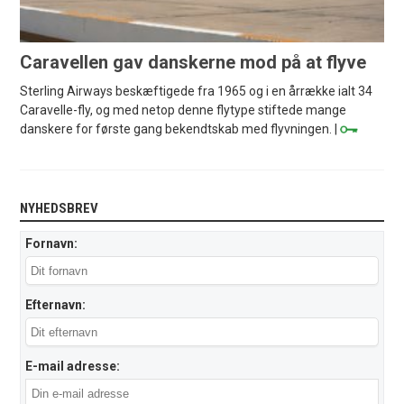
Caravellen gav danskerne mod på at flyve
Sterling Airways beskæftigede fra 1965 og i en årrække ialt 34
Caravelle-fly, og med netop denne flytype stiftede mange
danskere for første gang bekendtskab med flyvningen. |
NYHEDSBREV
Fornavn:
Efternavn:
E-mail adresse: