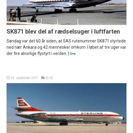
SK871 blev del af rædselsuger i luftfarten
Søndag var det 60 år siden, at SAS rutenummer SK871 styrtede
ned nær Ankara og 42 mennesker omkom. I løbet af tre uger var
der fire alvorlige flystyrt i verden. |
22. september 2017
PLUS