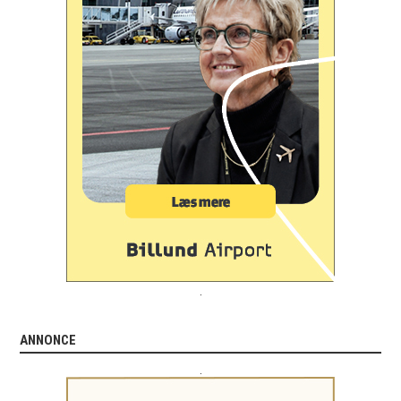
.
ANNONCE
.