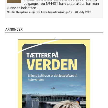
de gange hvor N944ST har været i aktion har man
kunne se indsatsen....
Nordic Seaplanes-ejer vil have brandslukningsfly
·
28. July 2026
ANNONCER
.