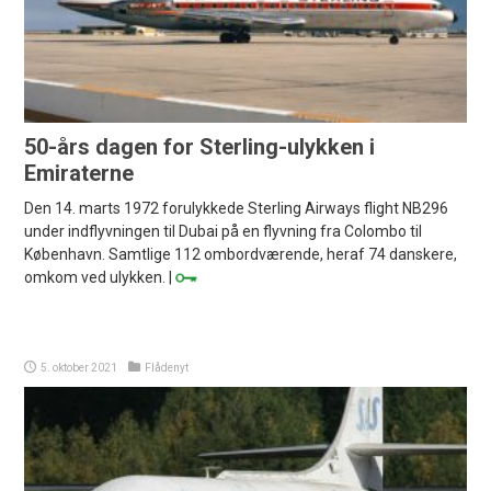
50-års dagen for Sterling-ulykken i
Emiraterne
Den 14. marts 1972 forulykkede Sterling Airways flight NB296
under indflyvningen til Dubai på en flyvning fra Colombo til
København. Samtlige 112 ombordværende, heraf 74 danskere,
omkom ved ulykken. |
5. oktober 2021
Flådenyt