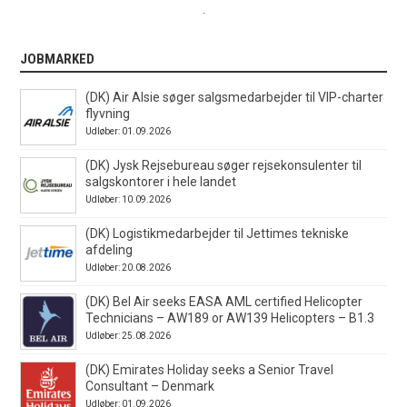
.
JOBMARKED
(DK) Air Alsie søger salgsmedarbejder til VIP-charter
flyvning
Udløber: 01.09.2026
(DK) Jysk Rejsebureau søger rejsekonsulenter til
salgskontorer i hele landet
Udløber: 10.09.2026
(DK) Logistikmedarbejder til Jettimes tekniske
afdeling
Udløber: 20.08.2026
(DK) Bel Air seeks EASA AML certified Helicopter
Technicians – AW189 or AW139 Helicopters – B1.3
Udløber: 25.08.2026
(DK) Emirates Holiday seeks a Senior Travel
Consultant – Denmark
Udløber: 01.09.2026