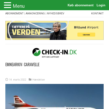
Menu
ABONNEMENT
|
ANNONCERING
|
NYHEDSBREV
KONTAKT
EMNEARKIV:
CARAVELLE
14. marts 2022
Hændelser