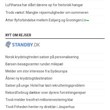
Lufthansa har slået dørene op for historisk hangar
Trods vækst: Mangler rejsemuligheder om sommeren
Atter flyforbindelse mellem Esbjerg og Groningen
|
NYT OM REJSER
Norsk krydstogtrederi satser på personalisering
Børsen-besøgscenter runder milepæl
Melder om stor interesse fra Sydeuropa
Åbner ny krydstogtdestination
Satser på unge: Hotel har løst rekrutteringsproblem
Rekordforbrug dækker over dyrere forretningsrejser
Tivoli melder trecifret millioninvestering klar
Tivoli Friheden henter ny direktør i Jesperhus