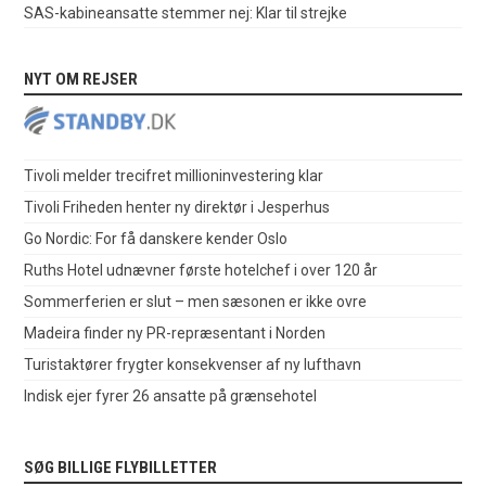
SAS-kabineansatte stemmer nej: Klar til strejke
NYT OM REJSER
Tivoli melder trecifret millioninvestering klar
Tivoli Friheden henter ny direktør i Jesperhus
Go Nordic: For få danskere kender Oslo
Ruths Hotel udnævner første hotelchef i over 120 år
Sommerferien er slut – men sæsonen er ikke ovre
Madeira finder ny PR-repræsentant i Norden
Turistaktører frygter konsekvenser af ny lufthavn
Indisk ejer fyrer 26 ansatte på grænsehotel
SØG BILLIGE FLYBILLETTER