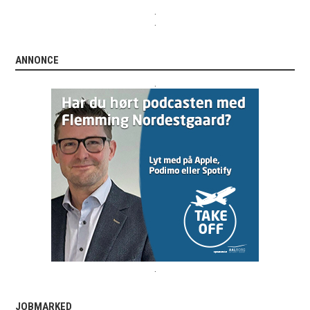
.
.
ANNONCE
.
.
JOBMARKED