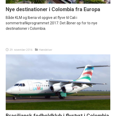
Nye destinationer i Colombia fra Europa
Både KLM og Iberia vil opgive at flyve til Cali i
sommertrafikprogrammet 2017. Det åbner op for to nye
destinationer i Colombia.
29. november 2016
Hændelser
Brasiliansk fodboldklub i flystyrt i Colombia