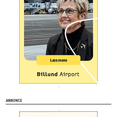
.
ANNONCE
.