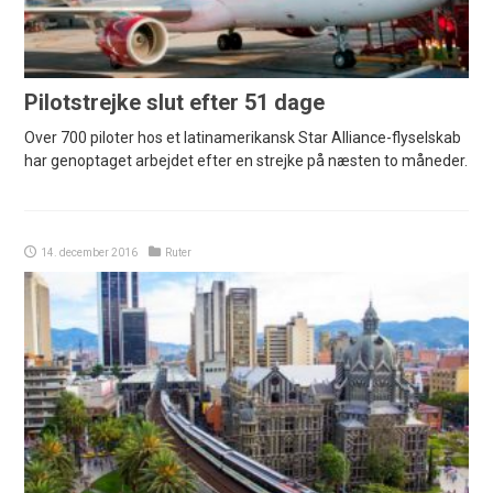
Pilotstrejke slut efter 51 dage
Over 700 piloter hos et latinamerikansk Star Alliance-flyselskab
har genoptaget arbejdet efter en strejke på næsten to måneder.
14. december 2016
Ruter