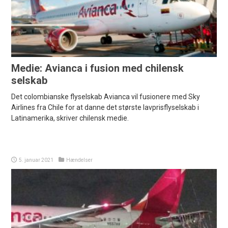
Medie: Avianca i fusion med chilensk
selskab
Det colombianske flyselskab Avianca vil fusionere med Sky
Airlines fra Chile for at danne det største lavprisflyselskab i
Latinamerika, skriver chilensk medie.
5. januar 2021
Hændelser