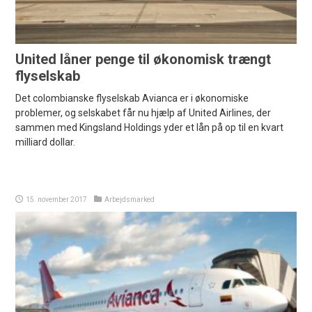
United låner penge til økonomisk trængt
flyselskab
Det colombianske flyselskab Avianca er i økonomiske
problemer, og selskabet får nu hjælp af United Airlines, der
sammen med Kingsland Holdings yder et lån på op til en kvart
milliard dollar.
15. november 2017
Arbejdsmarked