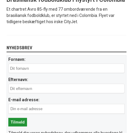
Et chartret Avro 85-fly med 77 ombordværende fra en
brasiliansk fodboldklub, er styrtet ned i Colombia. Flyet var
tidligere beskæftiget hos irske CityJet.
NYHEDSBREV
Fornavn:
Efternavn:
E-mail adresse: