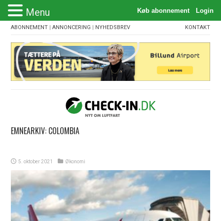
Menu
ABONNEMENT
|
ANNONCERING
|
NYHEDSBREV
KONTAKT
EMNEARKIV:
COLOMBIA
5. oktober 2021
Økonomi