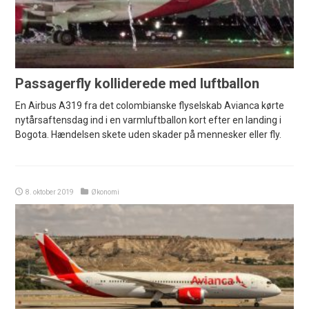
Passagerfly kolliderede med luftballon
En Airbus A319 fra det colombianske flyselskab Avianca kørte
nytårsaftensdag ind i en varmluftballon kort efter en landing i
Bogota. Hændelsen skete uden skader på mennesker eller fly.
8. oktober 2019
Økonomi