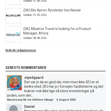
Udløber: 07.08.2026
(DK) Bliv Apron-flyveleder hos Naviair
Udløber: 01.09.2026
(DK) Albatros Travel is looking for a Product
Manager, Africa
Udløber: 08.08.2026
Indryk jobannonce
SENESTE KOMMENTARER
olyndgaard
Det var jo da en giod ide, men mon ikke SFJ er et
bedre sted..SFJ har jo i forvejen faciliteterne og det
kræver nok ikke lige så store investeringer på
jorden, som det...
Narsarsuaq får sin lufthavn tilbage
·
4. August 2026
Daniel