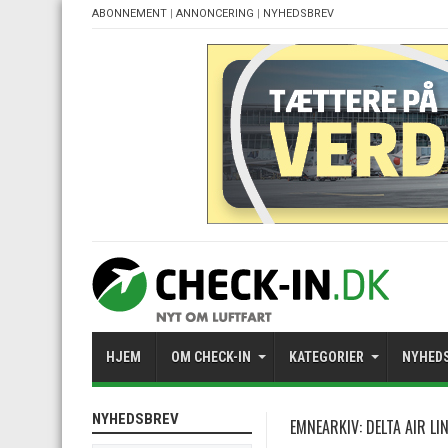
ABONNEMENT
|
ANNONCERING
|
NYHEDSBREV
HJEM
OM CHECK-IN
KATEGORIER
NYHED
NYHEDSBREV
EMNEARKIV:
DELTA AIR LI