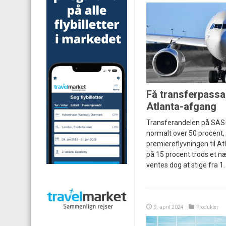
Få transferpassa
Atlanta-afgang
Transferandelen på SAS-r
normalt over 50 procent
premiereflyvningen til A
på 15 procent trods et næ
ventes dog at stige fra 1
9. april 2024
Produkter