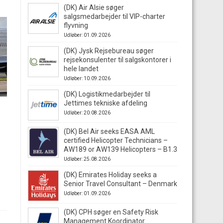
(DK) Air Alsie søger
salgsmedarbejder til VIP-charter
flyvning
Udløber: 01.09.2026
(DK) Jysk Rejsebureau søger
rejsekonsulenter til salgskontorer i
hele landet
Udløber: 10.09.2026
(DK) Logistikmedarbejder til
Jettimes tekniske afdeling
Udløber: 20.08.2026
(DK) Bel Air seeks EASA AML
certified Helicopter Technicians –
AW189 or AW139 Helicopters – B1.3
Udløber: 25.08.2026
(DK) Emirates Holiday seeks a
Senior Travel Consultant – Denmark
Udløber: 01.09.2026
(DK) CPH søger en Safety Risk
Management Koordinator