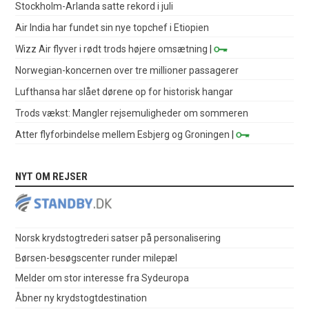
Stockholm-Arlanda satte rekord i juli
Air India har fundet sin nye topchef i Etiopien
Wizz Air flyver i rødt trods højere omsætning
|
Norwegian-koncernen over tre millioner passagerer
Lufthansa har slået dørene op for historisk hangar
Trods vækst: Mangler rejsemuligheder om sommeren
Atter flyforbindelse mellem Esbjerg og Groningen
|
NYT OM REJSER
Norsk krydstogtrederi satser på personalisering
Børsen-besøgscenter runder milepæl
Melder om stor interesse fra Sydeuropa
Åbner ny krydstogtdestination