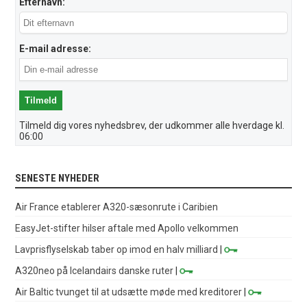
Efternavn:
E-mail adresse:
Tilmeld dig vores nyhedsbrev, der udkommer alle hverdage kl.
06:00
SENESTE NYHEDER
Air France etablerer A320-sæsonrute i Caribien
EasyJet-stifter hilser aftale med Apollo velkommen
Lavprisflyselskab taber op imod en halv milliard
|
A320neo på Icelandairs danske ruter
|
Air Baltic tvunget til at udsætte møde med kreditorer
|