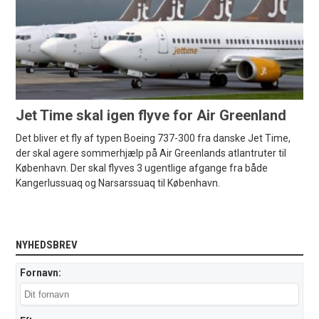
Jet Time skal igen flyve for Air Greenland
Det bliver et fly af typen Boeing 737-300 fra danske Jet Time,
der skal agere sommerhjælp på Air Greenlands atlantruter til
København. Der skal flyves 3 ugentlige afgange fra både
Kangerlussuaq og Narsarssuaq til København.
NYHEDSBREV
Fornavn: