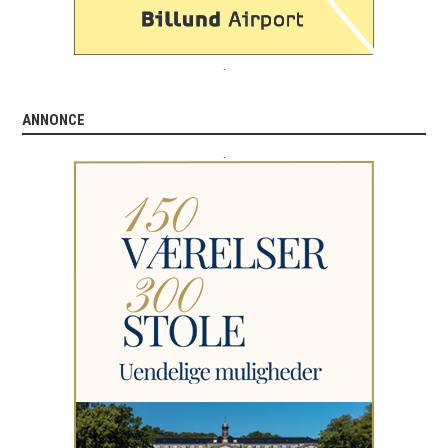
.
ANNONCE
.