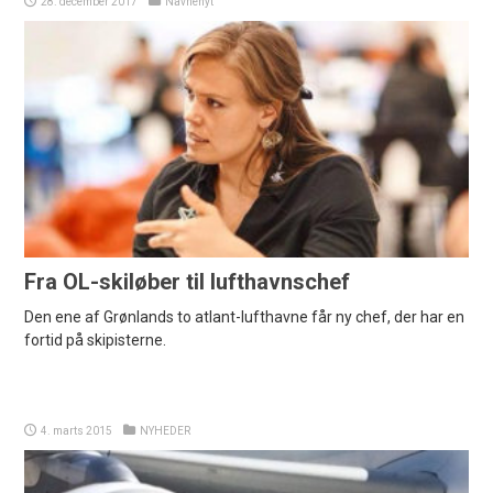
28. december 2017
Navnenyt
Fra OL-skiløber til lufthavnschef
Den ene af Grønlands to atlant-lufthavne får ny chef, der har en
fortid på skipisterne.
4. marts 2015
NYHEDER