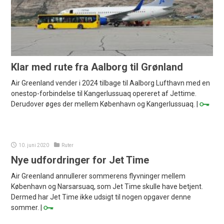
Klar med rute fra Aalborg til Grønland
Air Greenland vender i 2024 tilbage til Aalborg Lufthavn med en
onestop-forbindelse til Kangerlussuaq opereret af Jettime.
Derudover øges der mellem København og Kangerlussuaq. |
10. juni 2020
Ruter
Nye udfordringer for Jet Time
Air Greenland annullerer sommerens flyvninger mellem
København og Narsarsuaq, som Jet Time skulle have betjent.
Dermed har Jet Time ikke udsigt til nogen opgaver denne
sommer. |