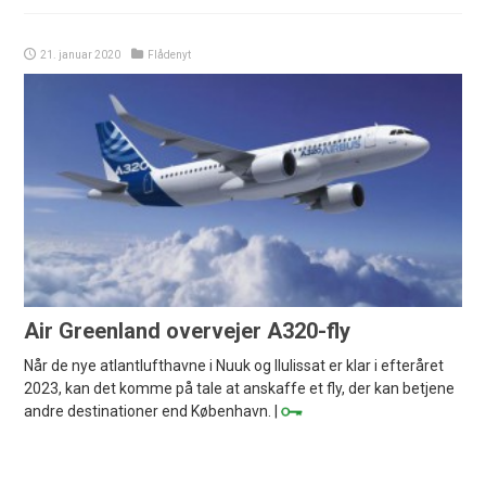
21. januar 2020
Flådenyt
Air Greenland overvejer A320-fly
Når de nye atlantlufthavne i Nuuk og Ilulissat er klar i efteråret
2023, kan det komme på tale at anskaffe et fly, der kan betjene
andre destinationer end København. |