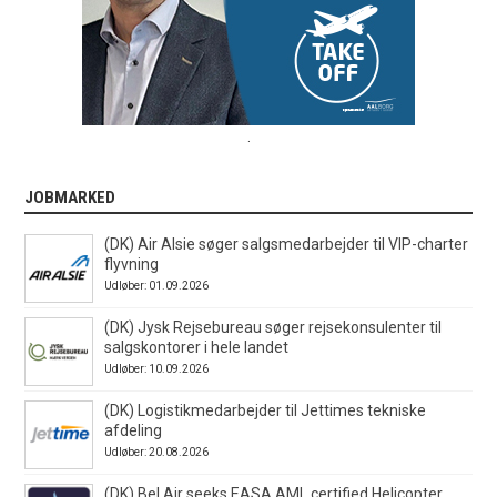
.
JOBMARKED
(DK) Air Alsie søger salgsmedarbejder til VIP-charter
flyvning
Udløber: 01.09.2026
(DK) Jysk Rejsebureau søger rejsekonsulenter til
salgskontorer i hele landet
Udløber: 10.09.2026
(DK) Logistikmedarbejder til Jettimes tekniske
afdeling
Udløber: 20.08.2026
(DK) Bel Air seeks EASA AML certified Helicopter