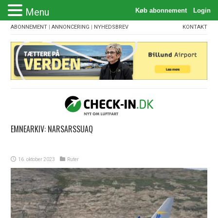
Menu
ABONNEMENT
|
ANNONCERING
|
NYHEDSBREV
KONTAKT
EMNEARKIV:
NARSARSSUAQ
16. oktober 2023
Ruter