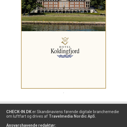
.
CHECK-IN.DK
er Skandinaviens førende digitale branchemedie
om luftfart og drives af
Travelmedia Nordic ApS.
Ansvarshavende redaktør: