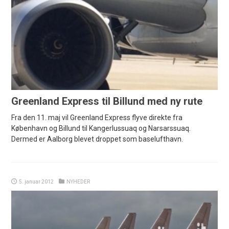
Greenland Express til Billund med ny rute
Fra den 11. maj vil Greenland Express flyve direkte fra
København og Billund til Kangerlussuaq og Narsarssuaq.
Dermed er Aalborg blevet droppet som baselufthavn.
5. januar 2012
NYHEDER