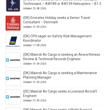
Technicians – AW189 or AW139 Helicopters – B1.3
Udløber: 25.08.2026
(DK) Emirates Holiday seeks a Senior Travel
Consultant – Denmark
Udløber: 01.09.2026
(DK) CPH søger en Safety Risk Management
Koordinator
Udløber: 17.08.2026
(DK) Maersk Air Cargo is seeking an Airworthiness
Review & Technical Records Engineer
Udløber: 01.09.2026
(DK) Maersk Air Cargo is seeking a Maintenance
Planning Manager
Udløber: 01.09.2026
(DE) Maersk Air Cargo seeks a Licensed Aircraft
Engineer
Udløber: 01.09.2026
(DK) Maersk Air Cargo seeks a Flight Support