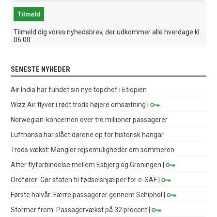
Tilmeld dig vores nyhedsbrev, der udkommer alle hverdage kl.
06:00
SENESTE NYHEDER
Air India har fundet sin nye topchef i Etiopien
Wizz Air flyver i rødt trods højere omsætning
|
Norwegian-koncernen over tre millioner passagerer
Lufthansa har slået dørene op for historisk hangar
Trods vækst: Mangler rejsemuligheder om sommeren
Atter flyforbindelse mellem Esbjerg og Groningen
|
Ordfører: Gør staten til fødselshjælper for e-SAF
|
Første halvår: Færre passagerer gennem Schiphol
|
Stormer frem: Passagervækst på 32 procent
|