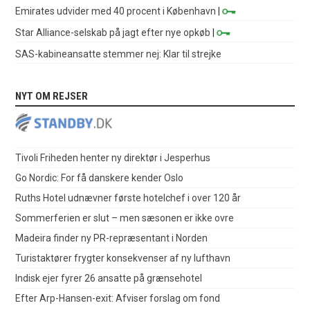
Emirates udvider med 40 procent i København
|
Star Alliance-selskab på jagt efter nye opkøb
|
SAS-kabineansatte stemmer nej: Klar til strejke
NYT OM REJSER
Tivoli Friheden henter ny direktør i Jesperhus
Go Nordic: For få danskere kender Oslo
Ruths Hotel udnævner første hotelchef i over 120 år
Sommerferien er slut – men sæsonen er ikke ovre
Madeira finder ny PR-repræsentant i Norden
Turistaktører frygter konsekvenser af ny lufthavn
Indisk ejer fyrer 26 ansatte på grænsehotel
Efter Arp-Hansen-exit: Afviser forslag om fond