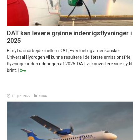
DAT kan levere grønne indenrigsflyvninger i
2025
Et nyt samarbejde mellem DAT, Everfuel og amerikanske
Universal Hydrogen vil kunne resultere i de første emissionsfrie
flyvninger inden udgangen af 2025. DAT vil konvertere sine fly til
brint. |
10. juni 2022
Klima