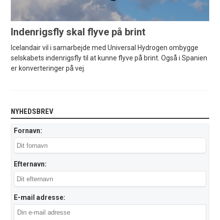
Indenrigsfly skal flyve på brint
Icelandair vil i samarbejde med Universal Hydrogen ombygge
selskabets indenrigsfly til at kunne flyve på brint. Også i Spanien
er konverteringer på vej.
NYHEDSBREV
Fornavn:
Efternavn:
E-mail adresse: