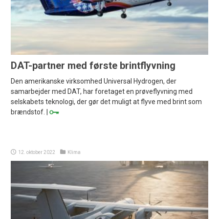
DAT-partner med første brintflyvning
Den amerikanske virksomhed Universal Hydrogen, der
samarbejder med DAT, har foretaget en prøveflyvning med
selskabets teknologi, der gør det muligt at flyve med brint som
brændstof. |
12. oktober 2022
Klima