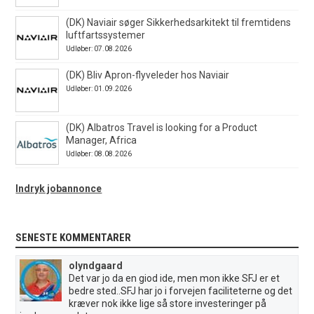
(DK) Naviair søger Sikkerhedsarkitekt til fremtidens
luftfartssystemer
Udløber: 07.08.2026
(DK) Bliv Apron-flyveleder hos Naviair
Udløber: 01.09.2026
(DK) Albatros Travel is looking for a Product
Manager, Africa
Udløber: 08.08.2026
Indryk jobannonce
SENESTE KOMMENTARER
olyndgaard
Det var jo da en giod ide, men mon ikke SFJ er et
bedre sted..SFJ har jo i forvejen faciliteterne og det
kræver nok ikke lige så store investeringer på