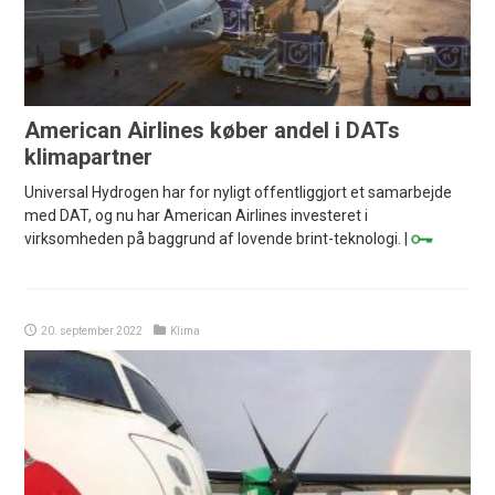
American Airlines køber andel i DATs
klimapartner
Universal Hydrogen har for nyligt offentliggjort et samarbejde
med DAT, og nu har American Airlines investeret i
virksomheden på baggrund af lovende brint-teknologi. |
20. september 2022
Klima