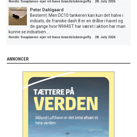
Nordic Seaplanes-ejer vil have brandslukningsfly
·
28. July 2026
Peter Dahlgaard
Bestemt. Men DC10 tankeren kan kun det halve i
indsats, de franske dash 8 er en dråbe i havet og
de gange hvor N944ST har været i aktion har man
kunne se indsatsen....
Nordic Seaplanes-ejer vil have brandslukningsfly
·
28. July 2026
ANNONCER
.