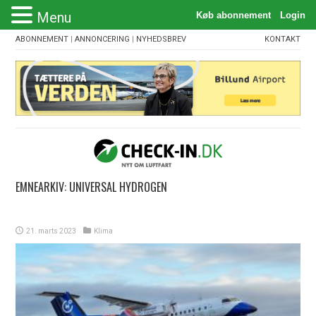
Menu
ABONNEMENT
|
ANNONCERING
|
NYHEDSBREV
KONTAKT
EMNEARKIV:
UNIVERSAL HYDROGEN
21. marts 2023
Klima