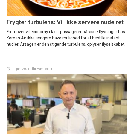
Frygter turbulens: Vil ikke servere nudelret
Fremover vil economy class-passagerer på visse flyvninger hos
Korean Air ikke længere have mulighed for at bestille instant
nudler. Årsagen er den stigende turbulens, oplyser flyselskabet.
11. juni 2024
Hændelser