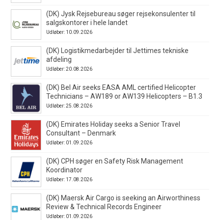
(DK) Jysk Rejsebureau søger rejsekonsulenter til
salgskontorer i hele landet
Udløber: 10.09.2026
(DK) Logistikmedarbejder til Jettimes tekniske
afdeling
Udløber: 20.08.2026
(DK) Bel Air seeks EASA AML certified Helicopter
Technicians – AW189 or AW139 Helicopters – B1.3
Udløber: 25.08.2026
(DK) Emirates Holiday seeks a Senior Travel
Consultant – Denmark
Udløber: 01.09.2026
(DK) CPH søger en Safety Risk Management
Koordinator
Udløber: 17.08.2026
(DK) Maersk Air Cargo is seeking an Airworthiness
Review & Technical Records Engineer
Udløber: 01.09.2026