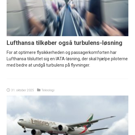
Lufthansa tilkøber også turbulens-løsning
For at optimere flysikkerheden og passagerkomforten har
Lufthansa tilsluttet sig en IATA-løsning, der skal hjælpe piloterne
med bedre at undgå turbulens på flyvninger.
31. oktober 2025
Teknologi