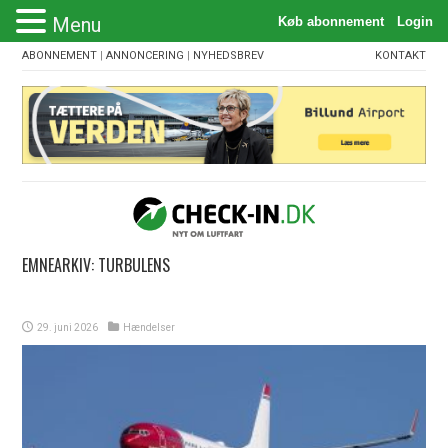
Menu
ABONNEMENT
|
ANNONCERING
|
NYHEDSBREV
KONTAKT
EMNEARKIV:
TURBULENS
29. juni 2026
Hændelser