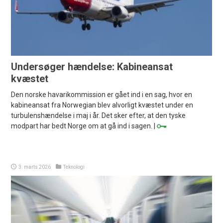
Undersøger hændelse: Kabineansat
kvæstet
Den norske havarikommission er gået ind i en sag, hvor en
kabineansat fra Norwegian blev alvorligt kvæstet under en
turbulenshændelse i maj i år. Det sker efter, at den tyske
modpart har bedt Norge om at gå ind i sagen. |
3. marts 2026
Teknologi