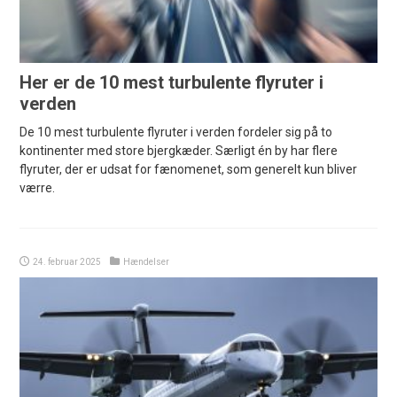
Her er de 10 mest turbulente flyruter i
verden
De 10 mest turbulente flyruter i verden fordeler sig på to
kontinenter med store bjergkæder. Særligt én by har flere
flyruter, der er udsat for fænomenet, som generelt kun bliver
værre.
24. februar 2025
Hændelser