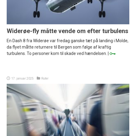
Widerøe-fly måtte vende om efter turbulens
En Dash 8 fra Widerøe var fredag ganske tæt på landing i Molde,
da flyet måtte returnere til Bergen som følge af kraftig
turbulens. To personer kom til skade ved hændelsen. |
17. januar 2025
Ruter