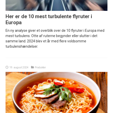
Her er de 10 mest turbulente flyruter i
Europa
En ny analyse giver et overblik over de 10 flyruter i Europa med
mest turbulens. Otte af ruterne begynder eller slutter i det
samme land. 2024 blev et år med flere voldsomme
turbulenshændelser.
19. august 2024
Produkter