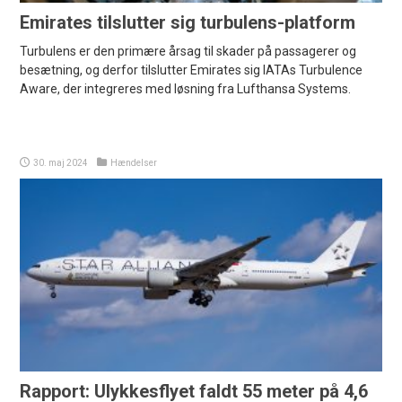
Emirates tilslutter sig turbulens-platform
Turbulens er den primære årsag til skader på passagerer og
besætning, og derfor tilslutter Emirates sig IATAs Turbulence
Aware, der integreres med løsning fra Lufthansa Systems.
30. maj 2024
Hændelser
Rapport: Ulykkesflyet faldt 55 meter på 4,6