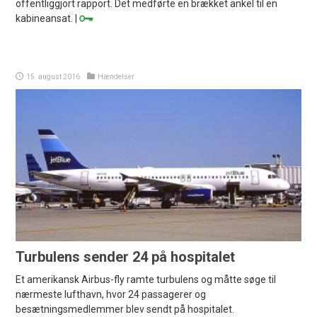
offentliggjort rapport. Det medførte en brækket ankel til en
kabineansat. |
15. august 2016
Hændelser
Turbulens sender 24 på hospitalet
Et amerikansk Airbus-fly ramte turbulens og måtte søge til
nærmeste lufthavn, hvor 24 passagerer og
besætningsmedlemmer blev sendt på hospitalet.