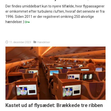
Der findes umiddelbart kun to nyere tilfælde, hvor flypassagerer
er omkommet efter turbulens i luften, hvoraf det seneste er fra
1996. Siden 2011 er der registreret omkring 250 alvorlige
hændelser. |
11. december 2023
Hændelser
Kastet ud af flysædet: Brækkede tre ribben