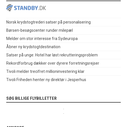
Norsk krydstogtrederi satser på personalisering
Børsen-besøgscenter runder milepæl
Melder om stor interesse fra Sydeuropa
Åbner ny krydstogtdestination
Satser på unge: Hotel har løst rekrutteringsproblem
Rekordforbrug dækker over dyrere forretningsrejser
Tivoli melder trecifret millioninvestering klar
Tivoli Friheden henter ny direktør i Jesperhus
SØG BILLIGE FLYBILLETTER
.
.