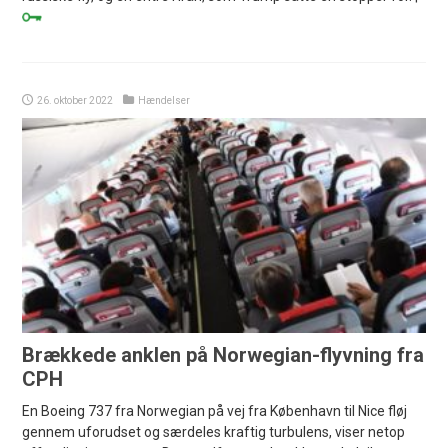
26. oktober 2022
Hændelser
Brækkede anklen på Norwegian-flyvning fra
CPH
En Boeing 737 fra Norwegian på vej fra København til Nice fløj
gennem uforudset og særdeles kraftig turbulens, viser netop