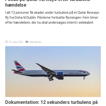
hændelse
I alt 12 personer fik skader under turbulens på et Qatar Airways-
fly fra Doha til Dublin. Piloterne fortsatte flyvningen i fem timer
efter hændelsen, der nu skal undersøges internt i selskabet.
24. maj 2024
Hændelser
Dokumentation: 12 sekunders turbulens på