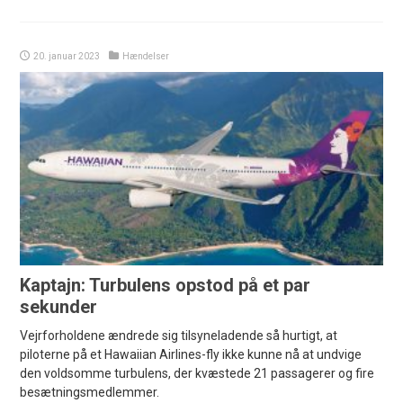
20. januar 2023
Hændelser
Kaptajn: Turbulens opstod på et par
sekunder
Vejrforholdene ændrede sig tilsyneladende så hurtigt, at
piloterne på et Hawaiian Airlines-fly ikke kunne nå at undvige
den voldsomme turbulens, der kvæstede 21 passagerer og fire
besætningsmedlemmer.