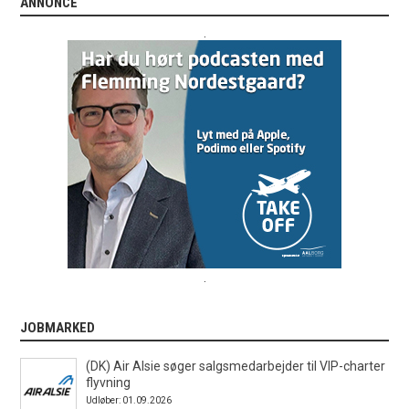
ANNONCE
.
.
JOBMARKED
(DK) Air Alsie søger salgsmedarbejder til VIP-charter
flyvning
Udløber: 01.09.2026