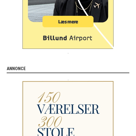
.
ANNONCE
.