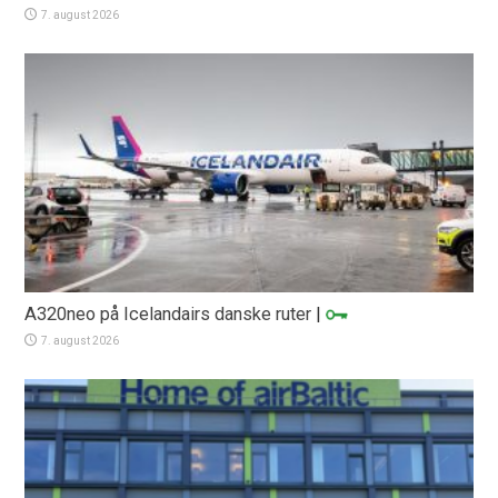
7. august 2026
A320neo på Icelandairs danske ruter
|
7. august 2026