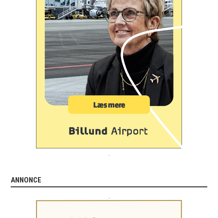
.
ANNONCE
.