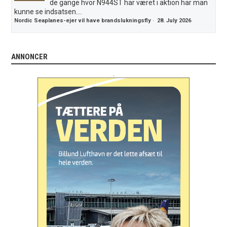
de gange hvor N944ST har været i aktion har man
kunne se indsatsen....
Nordic Seaplanes-ejer vil have brandslukningsfly
·
28. July 2026
ANNONCER
.