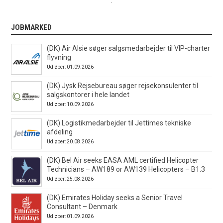
JOBMARKED
(DK) Air Alsie søger salgsmedarbejder til VIP-charter
flyvning
Udløber: 01.09.2026
(DK) Jysk Rejsebureau søger rejsekonsulenter til
salgskontorer i hele landet
Udløber: 10.09.2026
(DK) Logistikmedarbejder til Jettimes tekniske
afdeling
Udløber: 20.08.2026
(DK) Bel Air seeks EASA AML certified Helicopter
Technicians – AW189 or AW139 Helicopters – B1.3
Udløber: 25.08.2026
(DK) Emirates Holiday seeks a Senior Travel
Consultant – Denmark
Udløber: 01.09.2026