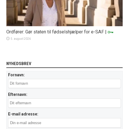
Ordfører: Gør staten til fødselshjælper for e-SAF
|
5. august 2026
NYHEDSBREV
Fornavn:
Efternavn:
E-mail adresse: