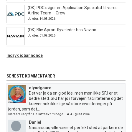
(DK) PDC søger en Application Specialist til vores
Airline Team – Crew
Udløber: 14.08.2026
(DK) Bliv Apron-flyveleder hos Naviair
Udløber: 01.09.2026
Indryk jobannonce
SENESTE KOMMENTARER
olyndgaard
Det var jo da en giod ide, men mon ikke SFJ er et
bedre sted..SFJ har jo i forvejen faciliteterne og det
kræver nok ikke lige så store investeringer på
jorden, som det...
Narsarsuaq får sin lufthavn tilbage
·
4. August 2026
Daniel
Narsarsuaq ville være et perfekt sted at parkere de