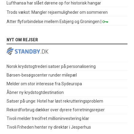
Lufthansa har slået dørene op for historisk hangar
Trods vækst: Mangler rejsemuligheder om sommeren
Atter flyforbindelse mellem Esbjerg og Groningen
|
NYT OM REJSER
Norsk krydstogtrederi satser på personalisering
Børsen-besøgscenter runder milepæl
Melder om stor interesse fra Sydeuropa
Åbner ny krydstogtdestination
Satser på unge: Hotel har løst rekrutteringsproblem
Rekordforbrug dækker over dyrere forretningsrejser
Tivoli melder trecifret millioninvestering klar
Tivoli Friheden henter ny direktør i Jesperhus