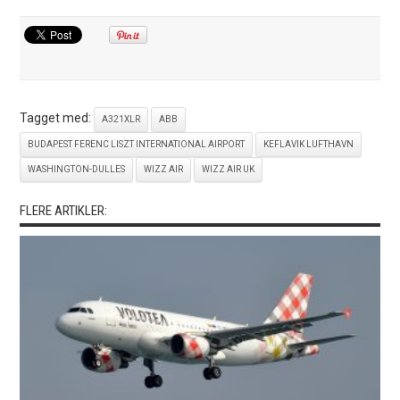
Tagget med:
A321XLR
ABB
BUDAPEST FERENC LISZT INTERNATIONAL AIRPORT
KEFLAVIK LUFTHAVN
WASHINGTON-DULLES
WIZZ AIR
WIZZ AIR UK
FLERE ARTIKLER: