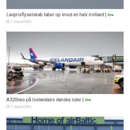
Lavprisflyselskab taber op imod en halv milliard
|
7. august 2026
A320neo på Icelandairs danske ruter
|
7. august 2026