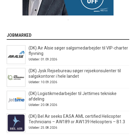
.
JOBMARKED
(DK) Air Alsie søger salgsmedarbejder til VIP-charter
flyvning
Udløber: 01.09.2026
(DK) Jysk Rejsebureau søger rejsekonsulenter til
salgskontorer i hele landet
Udløber: 10.09.2026
(DK) Logistikmedarbejder til Jettimes tekniske
afdeling
Udløber: 20.08.2026
(DK) Bel Air seeks EASA AML certified Helicopter
Technicians – AW189 or AW139 Helicopters – B1.3
Udløber: 25.08.2026