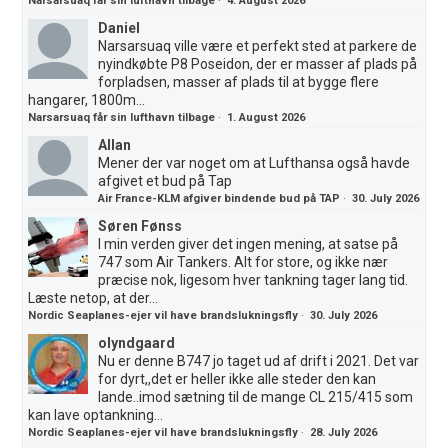
Narsarsuaq får sin lufthavn tilbage
·
4. August 2026
Daniel
Narsarsuaq ville være et perfekt sted at parkere de
nyindkøbte P8 Poseidon, der er masser af plads på
forpladsen, masser af plads til at bygge flere
hangarer, 1800m...
Narsarsuaq får sin lufthavn tilbage
·
1. August 2026
Allan
Mener der var noget om at Lufthansa også havde
afgivet et bud på Tap
Air France-KLM afgiver bindende bud på TAP
·
30. July 2026
Søren Fønss
I min verden giver det ingen mening, at satse på
747 som Air Tankers. Alt for store, og ikke nær
præcise nok, ligesom hver tankning tager lang tid.
Læste netop, at der...
Nordic Seaplanes-ejer vil have brandslukningsfly
·
30. July 2026
olyndgaard
Nu er denne B747 jo taget ud af drift i 2021. Det var
for dyrt,,det er heller ikke alle steder den kan
lande..imod sætning til de mange CL 215/415 som
kan lave optankning...
Nordic Seaplanes-ejer vil have brandslukningsfly
·
28. July 2026