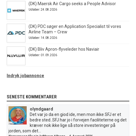
(DK) Maersk Air Cargo seeks a People Advisor
Udløber: 24.08.2026
(DK) PDC søger en Application Specialist til vores
Airline Team – Crew
Udløber: 14.08.2026
(DK) Bliv Apron-flyveleder hos Naviair
Udløber: 01.09.2026
Indryk jobannonce
SENESTE KOMMENTARER
olyndgaard
Det var jo da en giod ide, men mon ikke SFJ er et
bedre sted..SFJ har jo i forvejen faciliteterne og det
kræver nok ikke lige så store investeringer på
jorden, som det...