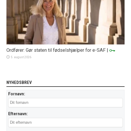
Ordfører: Gør staten til fødselshjælper for e-SAF
|
5. august 2026
NYHEDSBREV
Fornavn:
Efternavn: