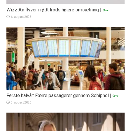
Wizz Air flyver i rødt trods højere omsætning
|
6. august 2026
Første halvår: Færre passagerer gennem Schiphol
|
5. august 2026