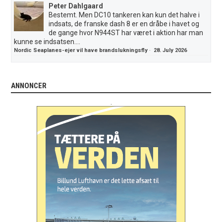
Peter Dahlgaard
Bestemt. Men DC10 tankeren kan kun det halve i
indsats, de franske dash 8 er en dråbe i havet og
de gange hvor N944ST har været i aktion har man
kunne se indsatsen....
Nordic Seaplanes-ejer vil have brandslukningsfly
·
28. July 2026
ANNONCER
.