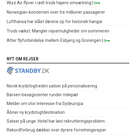
Wizz Air flyver i rødt trods højere omsætning
|
Norwegian-koncernen over tre millioner passagerer
Lufthansa har slået dørene op for historisk hangar
Trods vækst: Mangler rejsemuligheder om sommeren
Atter flyforbindelse mellem Esbjerg og Groningen
|
NYT OM REJSER
Norsk krydstogtrederi satser på personalisering
Børsen-besøgscenter runder milepæl
Melder om stor interesse fra Sydeuropa
Åbner ny krydstogtdestination
Satser på unge: Hotel har løst rekrutteringsproblem
Rekordforbrug dækker over dyrere forretningsrejser