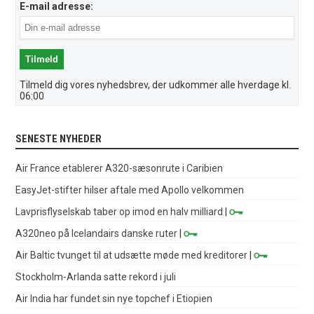
E-mail adresse:
Tilmeld dig vores nyhedsbrev, der udkommer alle hverdage kl.
06:00
SENESTE NYHEDER
Air France etablerer A320-sæsonrute i Caribien
EasyJet-stifter hilser aftale med Apollo velkommen
Lavprisflyselskab taber op imod en halv milliard
|
A320neo på Icelandairs danske ruter
|
Air Baltic tvunget til at udsætte møde med kreditorer
|
Stockholm-Arlanda satte rekord i juli
Air India har fundet sin nye topchef i Etiopien