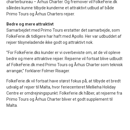
charterbureau – Århus Charter. Og fremover vil FolkeFerie.dk
således kunne tilbyde kunderne et attraktivt udbud af både
Primo Tours og Århus Charters rejser.
Bedre og mere attraktivt
Samarbejdet med Primo Tours erstatter det samarbejde, som
FolkeFerie.dk tidligere har haft med Apollo. Her var udbuddet af
rejser tilsyneladende ikke godt og attraktivt nok.
”For FolkeFerie.dks kunder er vi overbeviste om, at de vil opleve
bedre og mere attraktive rejser. Rejserne vil fortsat blive udbudt
af FolkeFerie.dk med Primo Tours og Århus Charter som teknisk
arrangør,” forklarer Folmer Risager.
FolkeFerie.dk vil fortsat have størst fokus på, at tilbyde et bredt
udvalg af rejser til Malta, hvor feriecenteret Mellieha Holiday
Centre er omdrejningspunkt. Folkeferie.dk håber, at rejserne fra
Primo Tours og Århus Charter bliver et godt supplement til
Malta.