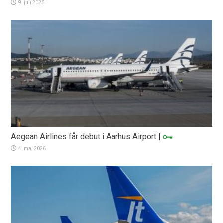
9. juli 2026
Aegean Airlines får debut i Aarhus Airport
|
4. maj 2026