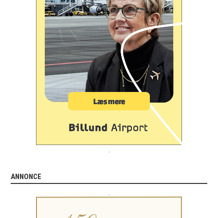
.
ANNONCE
.