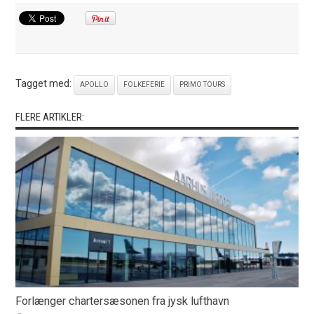
Tagget med:
APOLLO
FOLKEFERIE
PRIMO TOURS
FLERE ARTIKLER:
Forlænger chartersæsonen fra jysk lufthavn