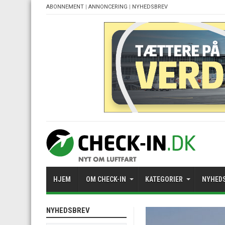
ABONNEMENT
|
ANNONCERING
|
NYHEDSBREV
HJEM
OM CHECK-IN
KATEGORIER
NYHED
NYHEDSBREV