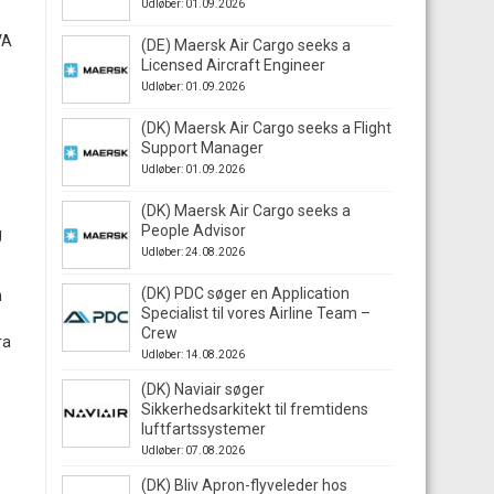
Udløber: 01.09.2026
VA
(DE) Maersk Air Cargo seeks a
Licensed Aircraft Engineer
Udløber: 01.09.2026
(DK) Maersk Air Cargo seeks a Flight
Support Manager
Udløber: 01.09.2026
(DK) Maersk Air Cargo seeks a
People Advisor
g
Udløber: 24.08.2026
(DK) PDC søger en Application
n
Specialist til vores Airline Team –
Crew
ra
Udløber: 14.08.2026
(DK) Naviair søger
Sikkerhedsarkitekt til fremtidens
luftfartssystemer
Udløber: 07.08.2026
(DK) Bliv Apron-flyveleder hos