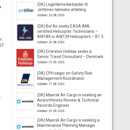
(DK) Logistikmedarbejder til
n
Jettimes tekniske afdeling
Udløber: 20.08.2026
(DK) Bel Air seeks EASA AML
certified Helicopter Technicians –
AW189 or AW139 Helicopters – B1.3
r
Udløber: 25.08.2026
07
(DK) Emirates Holiday seeks a
Senior Travel Consultant – Denmark
Udløber: 01.09.2026
(DK) CPH søger en Safety Risk
Management Koordinator
Udløber: 17.08.2026
(DK) Maersk Air Cargo is seeking an
,
Airworthiness Review & Technical
Records Engineer
Udløber: 01.09.2026
(DK) Maersk Air Cargo is seeking a
Maintenance Planning Manager