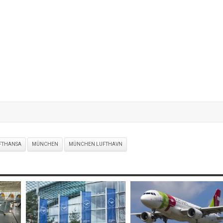
FTHANSA
MÜNCHEN
MÜNCHEN LUFTHAVN