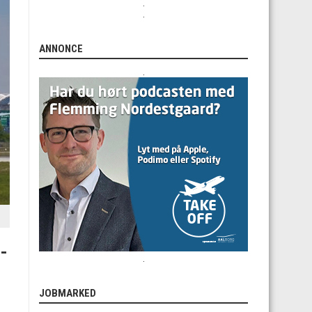
.
.
ANNONCE
.
-
.
JOBMARKED