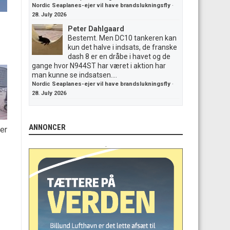
Nordic Seaplanes-ejer vil have brandslukningsfly
·
28. July 2026
Peter Dahlgaard
Bestemt. Men DC10 tankeren kan
kun det halve i indsats, de franske
dash 8 er en dråbe i havet og de
gange hvor N944ST har været i aktion har
man kunne se indsatsen....
Nordic Seaplanes-ejer vil have brandslukningsfly
·
28. July 2026
ANNONCER
er
.