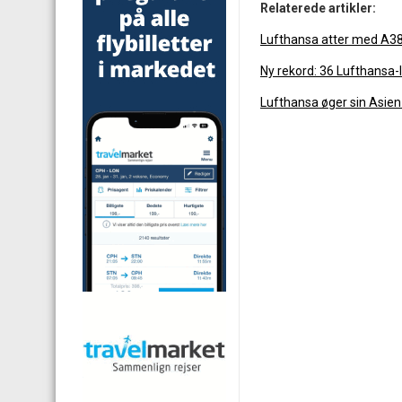
Relaterede artikler:
Lufthansa atter med A380
Ny rekord: 36 Lufthansa-
Lufthansa øger sin Asien