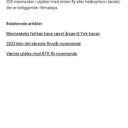
350 mennesker i ulykker med enten fly eller helikoptere i landet,
der er beliggende i Himalaya.
Relaterede artikler:
Menneskelig fejl kan have været årsag til Yeti-havari
2023 blev det sikreste flyveår nogensinde
Værste ulykke med ATR-fly nogensinde