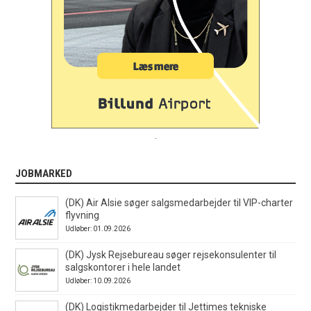
.
JOBMARKED
(DK) Air Alsie søger salgsmedarbejder til VIP-charter
flyvning
Udløber: 01.09.2026
(DK) Jysk Rejsebureau søger rejsekonsulenter til
salgskontorer i hele landet
Udløber: 10.09.2026
(DK) Logistikmedarbejder til Jettimes tekniske