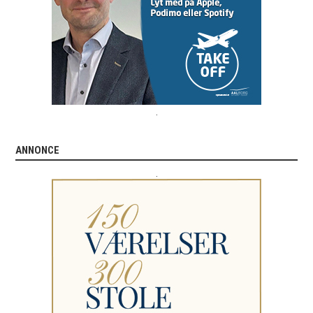
.
ANNONCE
.