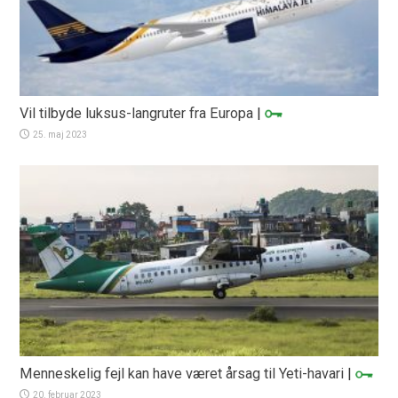
Vil tilbyde luksus-langruter fra Europa
|
25. maj 2023
Menneskelig fejl kan have været årsag til Yeti-havari
|
20. februar 2023