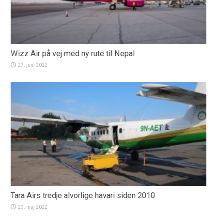
Wizz Air på vej med ny rute til Nepal
27. juni 2022
Tara Airs tredje alvorlige havari siden 2010
29. maj 2022