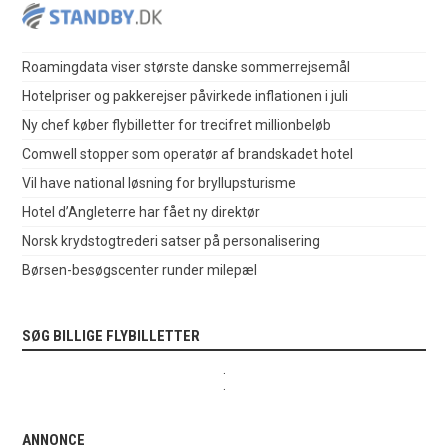
Roamingdata viser største danske sommerrejsemål
Hotelpriser og pakkerejser påvirkede inflationen i juli
Ny chef køber flybilletter for trecifret millionbeløb
Comwell stopper som operatør af brandskadet hotel
Vil have national løsning for bryllupsturisme
Hotel d’Angleterre har fået ny direktør
Norsk krydstogtrederi satser på personalisering
Børsen-besøgscenter runder milepæl
SØG BILLIGE FLYBILLETTER
.
.
ANNONCE