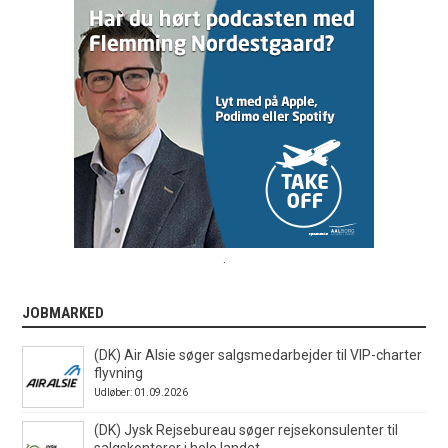
.
JOBMARKED
(DK) Air Alsie søger salgsmedarbejder til VIP-charter
flyvning
Udløber: 01.09.2026
(DK) Jysk Rejsebureau søger rejsekonsulenter til
salgskontorer i hele landet