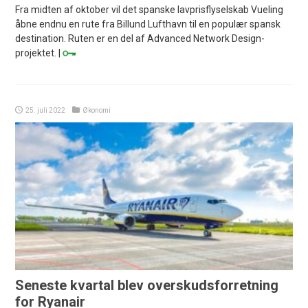
Fra midten af oktober vil det spanske lavprisflyselskab Vueling
åbne endnu en rute fra Billund Lufthavn til en populær spansk
destination. Ruten er en del af Advanced Network Design-
projektet. |
25. juli 2022
Økonomi
Seneste kvartal blev overskudsforretning
for Ryanair