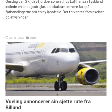
Onsdag den 27. juli vil jordpersonalet hos Lufthansa i Tyskland
indlede en endagsstrejke, der skal sætte mere fart på
forhandlingerne om en ny lønaftale. Der forventes forsinkelser
og aflysninger.
25. juli 2022
Ruter
Vueling annoncerer sin sjette rute fra
Billund