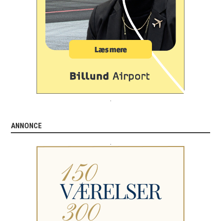
.
ANNONCE
.