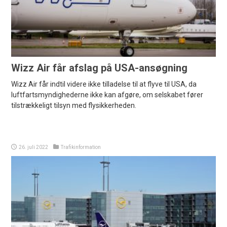
Wizz Air får afslag på USA-ansøgning
Wizz Air får indtil videre ikke tilladelse til at flyve til USA, da
luftfartsmyndighederne ikke kan afgøre, om selskabet fører
tilstrækkeligt tilsyn med flysikkerheden.
26. juli 2022
Trafikinformation