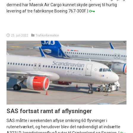
dermed har Maersk Air Cargo kunnet skyde genvej til hurtig
levering af tre fabriksnye Boeing 767-300F. |
25. juli 2022
Trafikinformation
SAS fortsat ramt af aflysninger
SAS måtte i weekenden aflyse omkring 60 flyvninger i
rutenetværket, og herudover blev det nødvendigt at indsætte