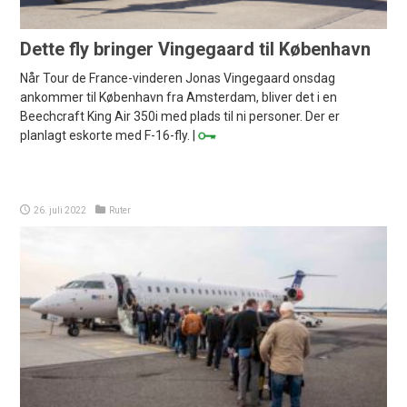
Dette fly bringer Vingegaard til København
Når Tour de France-vinderen Jonas Vingegaard onsdag
ankommer til København fra Amsterdam, bliver det i en
Beechcraft King Air 350i med plads til ni personer. Der er
planlagt eskorte med F-16-fly. |
26. juli 2022
Ruter