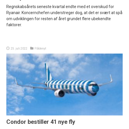
Regnskabsårets seneste kvartal endte med et overskud for
Ryanair. Koncernchefen understreger dog, at det er svært at spå
om udviklingen for resten af året grundet flere ubekendte
faktorer.
25. juli 2022
Flådenyt
Condor bestiller 41 nye fly