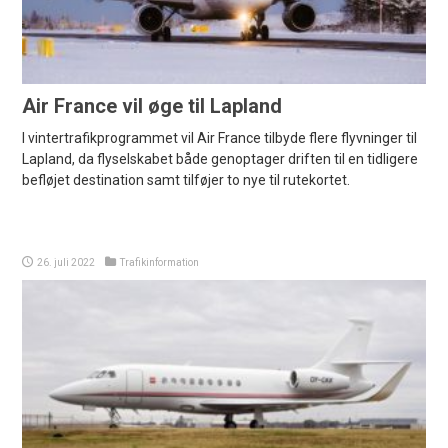
Air France vil øge til Lapland
I vintertrafikprogrammet vil Air France tilbyde flere flyvninger til
Lapland, da flyselskabet både genoptager driften til en tidligere
befløjet destination samt tilføjer to nye til rutekortet.
26. juli 2022
Trafikinformation