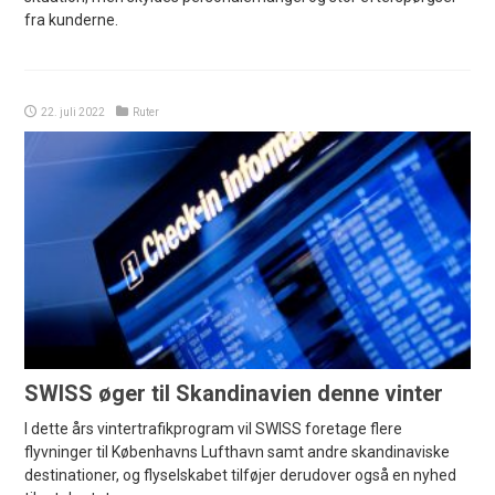
fra kunderne.
22. juli 2022
Ruter
SWISS øger til Skandinavien denne vinter
I dette års vintertrafikprogram vil SWISS foretage flere
flyvninger til Københavns Lufthavn samt andre skandinaviske
destinationer, og flyselskabet tilføjer derudover også en nyhed