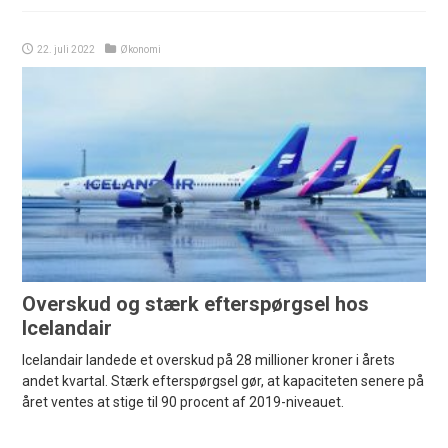
22. juli 2022
Økonomi
Overskud og stærk efterspørgsel hos
Icelandair
Icelandair landede et overskud på 28 millioner kroner i årets
andet kvartal. Stærk efterspørgsel gør, at kapaciteten senere på
året ventes at stige til 90 procent af 2019-niveauet.