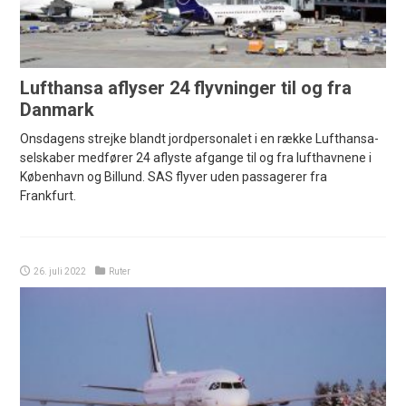
Lufthansa aflyser 24 flyvninger til og fra
Danmark
Onsdagens strejke blandt jordpersonalet i en række Lufthansa-
selskaber medfører 24 aflyste afgange til og fra lufthavnene i
København og Billund. SAS flyver uden passagerer fra
Frankfurt.
26. juli 2022
Ruter