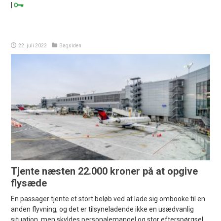
|
22. juli 2022
Bagsiden
Tjente næsten 22.000 kroner på at opgive
flysæde
En passager tjente et stort beløb ved at lade sig ombooke til en
anden flyvning, og det er tilsyneladende ikke en usædvanlig
situation, men skyldes personalemangel og stor efterspørgsel