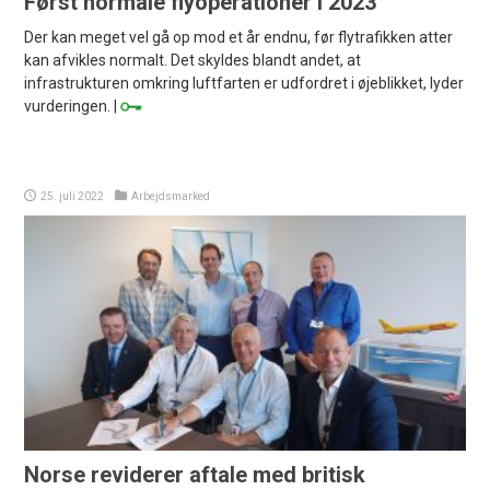
Først normale flyoperationer i 2023
Der kan meget vel gå op mod et år endnu, før flytrafikken atter
kan afvikles normalt. Det skyldes blandt andet, at
infrastrukturen omkring luftfarten er udfordret i øjeblikket, lyder
vurderingen. |
25. juli 2022
Arbejdsmarked
Norse reviderer aftale med britisk