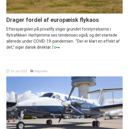
Drager fordel af europæisk flykaos
Efterspørgslen på privatfly stiger grundet forstyrrelserne i
flytrafikken. Herhjemme ses tendensen også, og det startede
allerede under COVID-19-pandemien. ”Der er klart en effekt af
det,” siger dansk direktør. |
26. juli 2022
Bagsiden