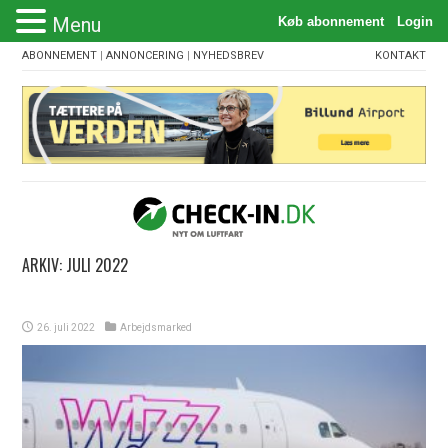
Menu
ABONNEMENT
|
ANNONCERING
|
NYHEDSBREV
KONTAKT
ARKIV:
JULI 2022
26. juli 2022
Arbejdsmarked