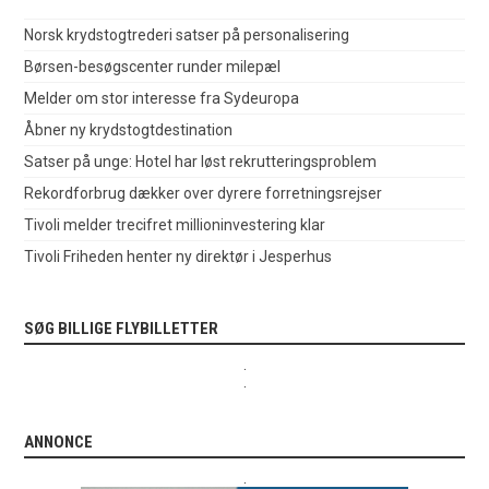
Norsk krydstogtrederi satser på personalisering
Børsen-besøgscenter runder milepæl
Melder om stor interesse fra Sydeuropa
Åbner ny krydstogtdestination
Satser på unge: Hotel har løst rekrutteringsproblem
Rekordforbrug dækker over dyrere forretningsrejser
Tivoli melder trecifret millioninvestering klar
Tivoli Friheden henter ny direktør i Jesperhus
SØG BILLIGE FLYBILLETTER
.
.
ANNONCE
.