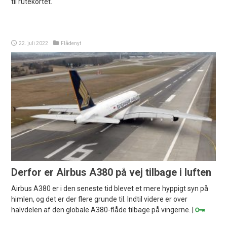
til rutekortet.
22. juli 2022
Flådenyt
Derfor er Airbus A380 på vej tilbage i luften
Airbus A380 er i den seneste tid blevet et mere hyppigt syn på
himlen, og det er der flere grunde til. Indtil videre er over
halvdelen af den globale A380-flåde tilbage på vingerne. |