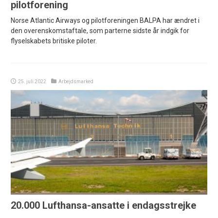
pilotforening
Norse Atlantic Airways og pilotforeningen BALPA har ændret i
den overenskomstaftale, som parterne sidste år indgik for
flyselskabets britiske piloter.
25. juli 2022
Arbejdsmarked
20.000 Lufthansa-ansatte i endagsstrejke