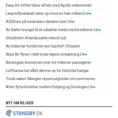
EasyJet-stifter hilser aftale med Apollo velkommen
Lavprisflyselskab taber op imod en halv milliard
|
A320neo på Icelandairs danske ruter
|
Air Baltic tvunget til at udsætte møde med kreditorer
|
Stockholm-Arlanda satte rekord i juli
Air India har fundet sin nye topchef i Etiopien
Wizz Air flyver i rødt trods højere omsætning
|
Norwegian-koncernen over tre millioner passagerer
Lufthansa har slået dørene op for historisk hangar
Trods vækst: Mangler rejsemuligheder om sommeren
Atter flyforbindelse mellem Esbjerg og Groningen
|
NYT OM REJSER