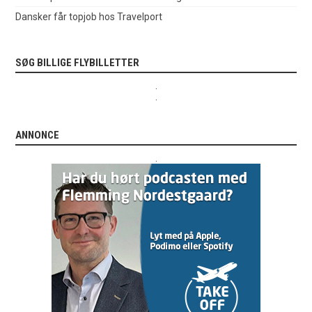
Dansker får topjob hos Travelport
SØG BILLIGE FLYBILLETTER
.
.
ANNONCE
.