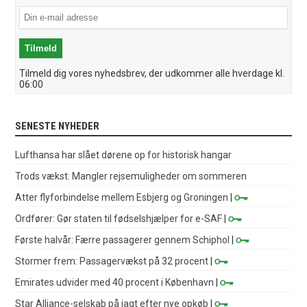
Tilmeld dig vores nyhedsbrev, der udkommer alle hverdage kl.
06:00
SENESTE NYHEDER
Lufthansa har slået dørene op for historisk hangar
Trods vækst: Mangler rejsemuligheder om sommeren
Atter flyforbindelse mellem Esbjerg og Groningen
|
Ordfører: Gør staten til fødselshjælper for e-SAF
|
Første halvår: Færre passagerer gennem Schiphol
|
Stormer frem: Passagervækst på 32 procent
|
Emirates udvider med 40 procent i København
|
Star Alliance-selskab på jagt efter nye opkøb
|