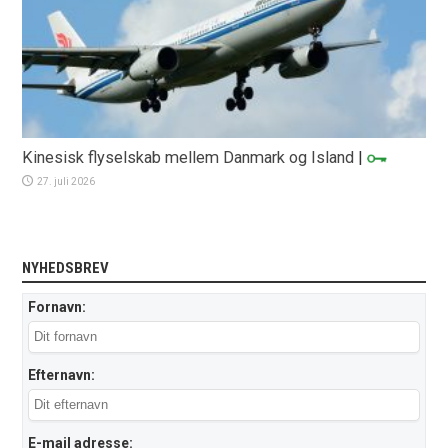
Kinesisk flyselskab mellem Danmark og Island
|
27. juli 2026
NYHEDSBREV
Fornavn:
Efternavn:
E-mail adresse: