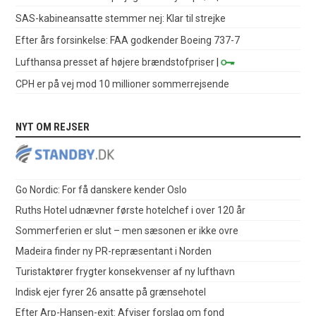
SAS-kabineansatte stemmer nej: Klar til strejke
Efter års forsinkelse: FAA godkender Boeing 737-7
Lufthansa presset af højere brændstofpriser
|
CPH er på vej mod 10 millioner sommerrejsende
NYT OM REJSER
Go Nordic: For få danskere kender Oslo
Ruths Hotel udnævner første hotelchef i over 120 år
Sommerferien er slut – men sæsonen er ikke ovre
Madeira finder ny PR-repræsentant i Norden
Turistaktører frygter konsekvenser af ny lufthavn
Indisk ejer fyrer 26 ansatte på grænsehotel
Efter Arp-Hansen-exit: Afviser forslag om fond