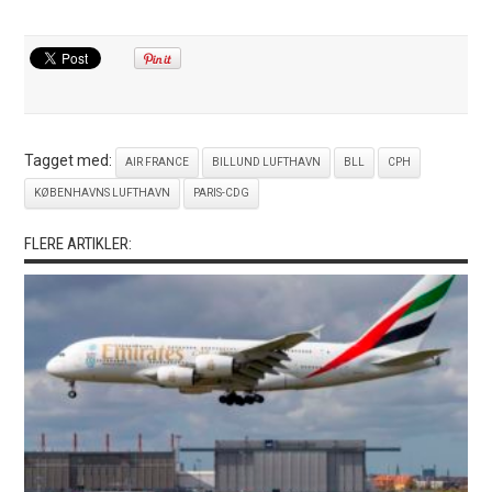
Tagget med:
AIR FRANCE
BILLUND LUFTHAVN
BLL
CPH
KØBENHAVNS LUFTHAVN
PARIS-CDG
FLERE ARTIKLER: