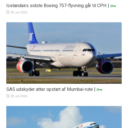
Icelandairs sidste Boeing 757-flyvning går til CPH
|
28. juli 2026
SAS udskyder atter opstart af Mumbai-rute
|
28. juli 2026