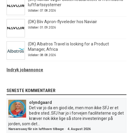
luftfartssystemer
Udløber: 07.08.2026
(DK) Bliv Apron-flyveleder hos Naviair
Udløber: 01.09.2026
(DK) Albatros Travel is looking for a Product
Manager, Africa
Udløber: 08.08.2026
Indryk jobannonce
SENESTE KOMMENTARER
olyndgaard
Det var jo da en giod ide, men mon ikke SFJ er et
bedre sted..SFJ har jo i forvejen faciliteterne og det
kræver nok ikke lige så store investeringer på
jorden, som det...
Narsarsuaq får sin lufthavn tilbage
·
4. August 2026