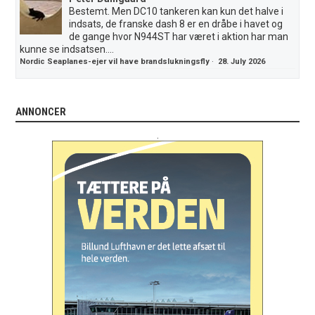
Bestemt. Men DC10 tankeren kan kun det halve i
indsats, de franske dash 8 er en dråbe i havet og
de gange hvor N944ST har været i aktion har man
kunne se indsatsen....
Nordic Seaplanes-ejer vil have brandslukningsfly
·
28. July 2026
ANNONCER
.