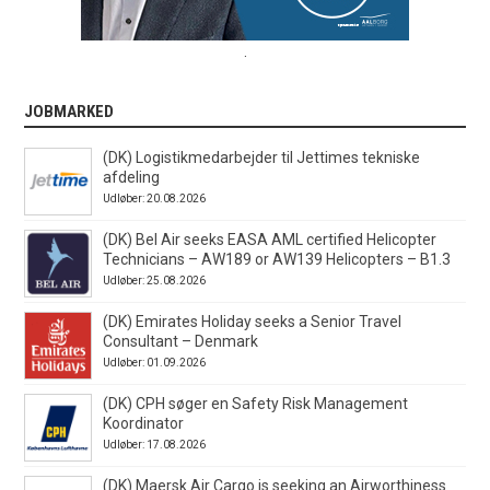
.
JOBMARKED
(DK) Logistikmedarbejder til Jettimes tekniske
afdeling
Udløber: 20.08.2026
(DK) Bel Air seeks EASA AML certified Helicopter
Technicians – AW189 or AW139 Helicopters – B1.3
Udløber: 25.08.2026
(DK) Emirates Holiday seeks a Senior Travel
Consultant – Denmark
Udløber: 01.09.2026
(DK) CPH søger en Safety Risk Management
Koordinator
Udløber: 17.08.2026
(DK) Maersk Air Cargo is seeking an Airworthiness