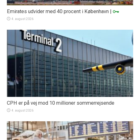
Emirates udvider med 40 procent i København
|
4. august 2026
CPH er på vej mod 10 millioner sommerrejsende
4. august 2026