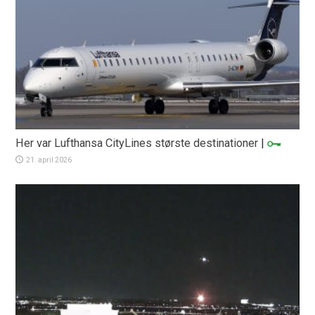
Her var Lufthansa CityLines største destinationer
|
21. april 2026