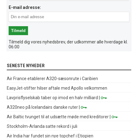
E-mail adresse:
Tilmeld dig vores nyhedsbrev, der udkommer alle hverdage kl.
06:00
SENESTE NYHEDER
Air France etablerer A320-sæsonrute i Caribien
EasyJet-stifter hilser aftale med Apollo velkommen
Lavprisflyselskab taber op imod en halv milliard
|
A320neo på Icelandairs danske ruter
|
Air Baltic tvunget til at udsætte møde med kreditorer
|
Stockholm-Arlanda satte rekord i juli
Air India har fundet sin nye topchef i Etiopien