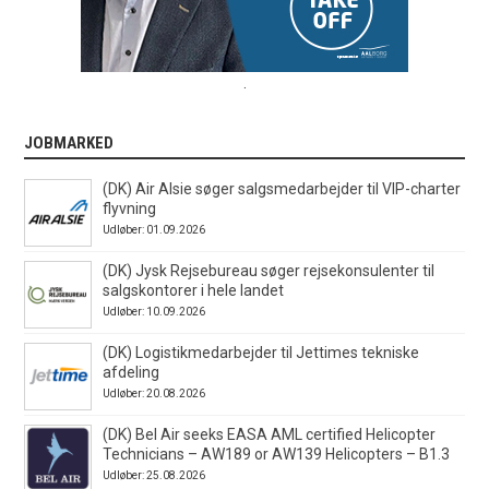
.
JOBMARKED
(DK) Air Alsie søger salgsmedarbejder til VIP-charter
flyvning
Udløber: 01.09.2026
(DK) Jysk Rejsebureau søger rejsekonsulenter til
salgskontorer i hele landet
Udløber: 10.09.2026
(DK) Logistikmedarbejder til Jettimes tekniske
afdeling
Udløber: 20.08.2026
(DK) Bel Air seeks EASA AML certified Helicopter
Technicians – AW189 or AW139 Helicopters – B1.3
Udløber: 25.08.2026