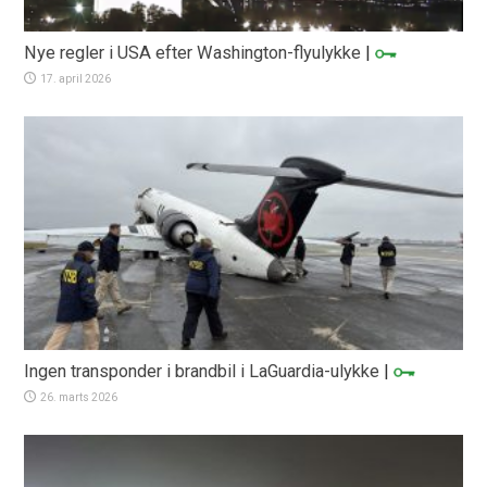
Nye regler i USA efter Washington-flyulykke
|
17. april 2026
Ingen transponder i brandbil i LaGuardia-ulykke
|
26. marts 2026