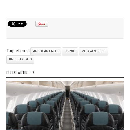
Tagget med:
AMERICAN EAGLE
CRJ900
MESA AIR GROUP
UNITED EXPRESS
FLERE ARTIKLER: