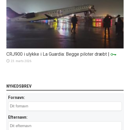
CRJ900 i ulykke i La Guardia: Begge piloter dræbt
|
23. marts 2026
NYHEDSBREV
Fornavn:
Efternavn: