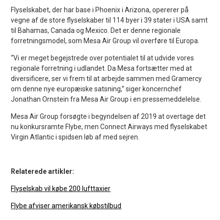
Flyselskabet, der har base i Phoenix i Arizona, opererer på
vegne af de store flyselskaber til 114 byer i 39 stater i USA samt
til Bahamas, Canada og Mexico. Det er denne regionale
forretningsmodel, som Mesa Air Group vil overføre til Europa.
“Vi er meget begejstrede over potentialet til at udvide vores
regionale forretning i udlandet. Da Mesa fortsætter med at
diversificere, ser vi frem til at arbejde sammen med Gramercy
om denne nye europæiske satsning,” siger koncernchef
Jonathan Ornstein fra Mesa Air Group i en pressemeddelelse.
Mesa Air Group forsøgte i begyndelsen af 2019 at overtage det
nu konkursramte Flybe, men Connect Airways med flyselskabet
Virgin Atlantic i spidsen løb af med sejren.
Relaterede artikler:
Flyselskab vil købe 200 lufttaxier
Flybe afviser amerikansk købstilbud