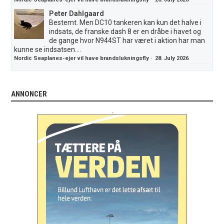
Peter Dahlgaard
Bestemt. Men DC10 tankeren kan kun det halve i
indsats, de franske dash 8 er en dråbe i havet og
de gange hvor N944ST har været i aktion har man
kunne se indsatsen....
Nordic Seaplanes-ejer vil have brandslukningsfly
·
28. July 2026
ANNONCER
.