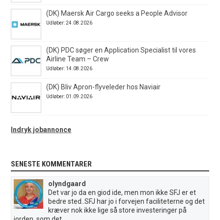
(DK) Maersk Air Cargo seeks a People Advisor
Udløber: 24.08.2026
(DK) PDC søger en Application Specialist til vores
Airline Team – Crew
Udløber: 14.08.2026
(DK) Bliv Apron-flyveleder hos Naviair
Udløber: 01.09.2026
Indryk jobannonce
SENESTE KOMMENTARER
olyndgaard
Det var jo da en giod ide, men mon ikke SFJ er et
bedre sted..SFJ har jo i forvejen faciliteterne og det
kræver nok ikke lige så store investeringer på
jorden, som det...