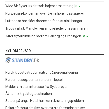
Wizz Air flyver i rødt trods højere omsætning
|
Norwegian-koncernen over tre millioner passagerer
Lufthansa har slået dørene op for historisk hangar
Trods vækst: Mangler rejsemuligheder om sommeren
Atter flyforbindelse mellem Esbjerg og Groningen
|
NYT OM REJSER
Norsk krydstogtrederi satser på personalisering
Børsen-besøgscenter runder milepæl
Melder om stor interesse fra Sydeuropa
Åbner ny krydstogtdestination
Satser på unge: Hotel har løst rekrutteringsproblem
Rekordforbrug dækker over dyrere forretningsrejser