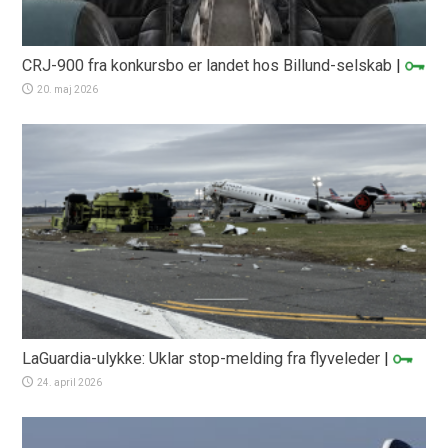
CRJ-900 fra konkursbo er landet hos Billund-selskab
|
20. maj 2026
LaGuardia-ulykke: Uklar stop-melding fra flyveleder
|
24. april 2026