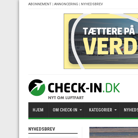
ABONNEMENT
|
ANNONCERING
|
NYHEDSBREV
HJEM
OM CHECK-IN
KATEGORIER
NYHED
NYHEDSBREV