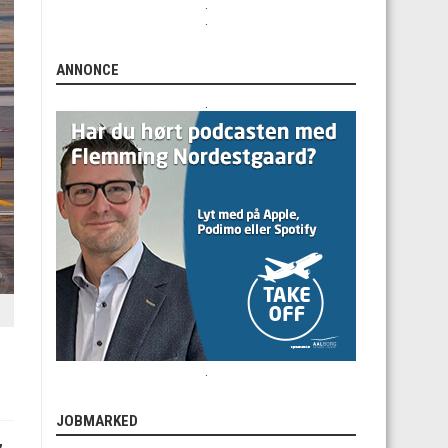
.
.
ANNONCE
.
.
JOBMARKED
,