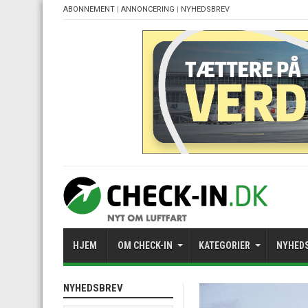
ABONNEMENT
|
ANNONCERING
|
NYHEDSBREV
HJEM
OM CHECK-IN
KATEGORIER
NYHED
NYHEDSBREV