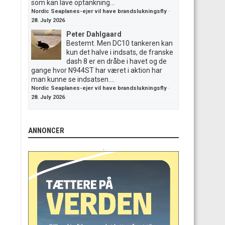
som kan lave optankning...
Nordic Seaplanes-ejer vil have brandslukningsfly
·
28. July 2026
Peter Dahlgaard
Bestemt. Men DC10 tankeren kan
kun det halve i indsats, de franske
dash 8 er en dråbe i havet og de
gange hvor N944ST har været i aktion har
man kunne se indsatsen....
Nordic Seaplanes-ejer vil have brandslukningsfly
·
28. July 2026
ANNONCER
.