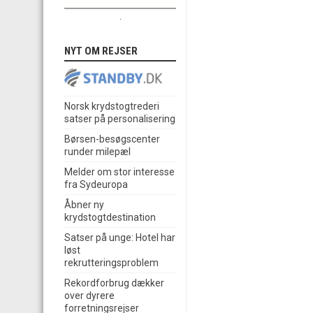
.
NYT OM REJSER
Norsk krydstogtrederi
satser på personalisering
Børsen-besøgscenter
runder milepæl
Melder om stor interesse
fra Sydeuropa
Åbner ny
krydstogtdestination
Satser på unge: Hotel har
løst
rekrutteringsproblem
Rekordforbrug dækker
over dyrere
forretningsrejser