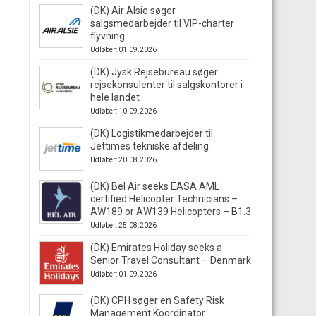
(DK) Air Alsie søger
salgsmedarbejder til VIP-charter
flyvning
Udløber: 01.09.2026
(DK) Jysk Rejsebureau søger
rejsekonsulenter til salgskontorer i
hele landet
Udløber: 10.09.2026
(DK) Logistikmedarbejder til
Jettimes tekniske afdeling
Udløber: 20.08.2026
(DK) Bel Air seeks EASA AML
certified Helicopter Technicians –
AW189 or AW139 Helicopters – B1.3
Udløber: 25.08.2026
(DK) Emirates Holiday seeks a
Senior Travel Consultant – Denmark
Udløber: 01.09.2026
(DK) CPH søger en Safety Risk
Management Koordinator