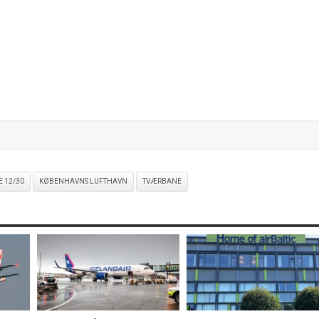
 12/30
KØBENHAVNS LUFTHAVN
TVÆRBANE