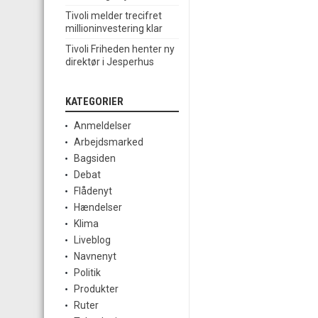
Tivoli melder trecifret
millioninvestering klar
Tivoli Friheden henter ny
direktør i Jesperhus
KATEGORIER
Anmeldelser
Arbejdsmarked
Bagsiden
Debat
Flådenyt
Hændelser
Klima
Liveblog
Navnenyt
Politik
Produkter
Ruter