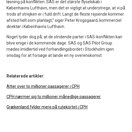
løsning på konflikten. SAS er det største flyselskab i
Københavns Lufthavn, men det er vigtigt at understrege, at vi på
trods af strejken er i fuld drift. Langt de fleste rejsende kommer
afsted helt som planlagt,” siger Peter Krogsgaard, kommerciel
direktør i Københavns Lufthavn.
Noget tyder dog på, at de stridende parter i SAS-konflikten kan
blive enige i de kommende dage. SAS og SAS Pilot Group
mødes imidlertid ved forhandlingsbordet i Stockholm igen
onsdag for at forsøge at lande en ny overenskomst.
Relaterede artikler:
Atter over to millioner passagerer i CPH
CPH nærmer sig to millioner månedlige passagerer
Grækenland fylder mere på rutekortet i CPH