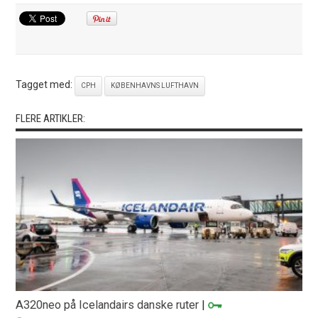
Tagget med:
CPH
KØBENHAVNS LUFTHAVN
FLERE ARTIKLER:
A320neo på Icelandairs danske ruter
|