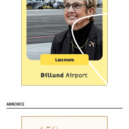
.
ANNONCE
.