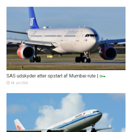
SAS udskyder atter opstart af Mumbai-rute
|
28. juli 2026