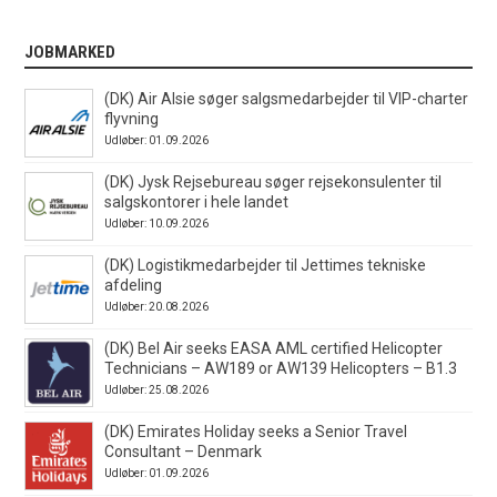
JOBMARKED
(DK) Air Alsie søger salgsmedarbejder til VIP-charter
flyvning
Udløber: 01.09.2026
(DK) Jysk Rejsebureau søger rejsekonsulenter til
salgskontorer i hele landet
Udløber: 10.09.2026
(DK) Logistikmedarbejder til Jettimes tekniske
afdeling
Udløber: 20.08.2026
(DK) Bel Air seeks EASA AML certified Helicopter
Technicians – AW189 or AW139 Helicopters – B1.3
Udløber: 25.08.2026
(DK) Emirates Holiday seeks a Senior Travel
Consultant – Denmark
Udløber: 01.09.2026