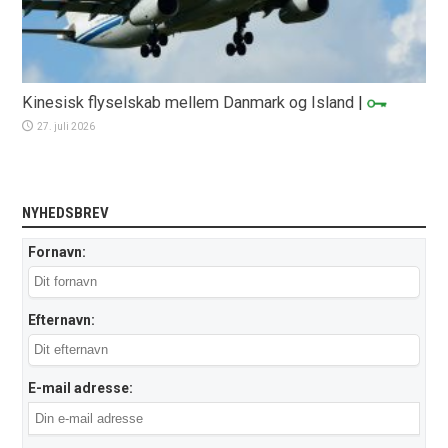
Kinesisk flyselskab mellem Danmark og Island
|
27. juli 2026
NYHEDSBREV
Fornavn:
Efternavn:
E-mail adresse: