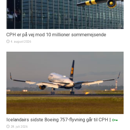
CPH er på vej mod 10 millioner sommerrejsende
4. august 2026
Icelandairs sidste Boeing 757-flyvning går til CPH
|
28. juli 2026