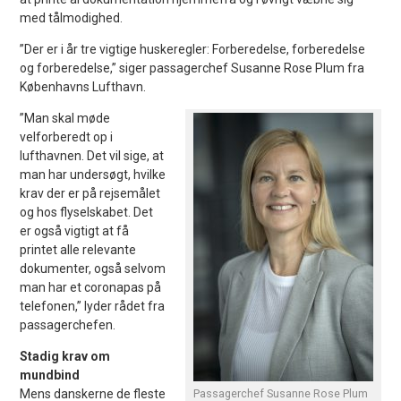
med tålmodighed.
”Der er i år tre vigtige huskeregler: Forberedelse, forberedelse
og forberedelse,” siger passagerchef Susanne Rose Plum fra
Københavns Lufthavn.
”Man skal møde
velforberedt op i
lufthavnen. Det vil sige, at
man har undersøgt, hvilke
krav der er på rejsemålet
og hos flyselskabet. Det
er også vigtigt at få
printet alle relevante
dokumenter, også selvom
man har et coronapas på
telefonen,” lyder rådet fra
passagerchefen.
Stadig krav om
mundbind
Mens danskerne de fleste
Passagerchef Susanne Rose Plum