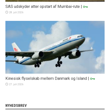
SAS udskyder atter opstart af Mumbai-rute
|
28. juli 2026
Kinesisk flyselskab mellem Danmark og Island
|
27. juli 2026
NYHEDSBREV