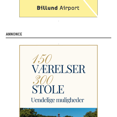
.
ANNONCE
.