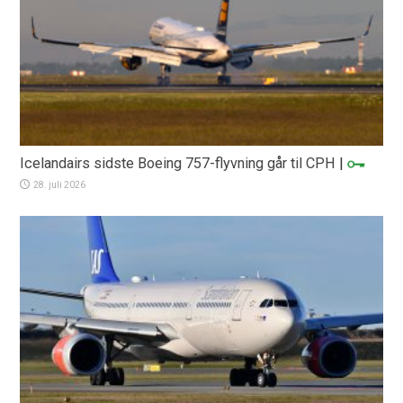
Icelandairs sidste Boeing 757-flyvning går til CPH
|
28. juli 2026