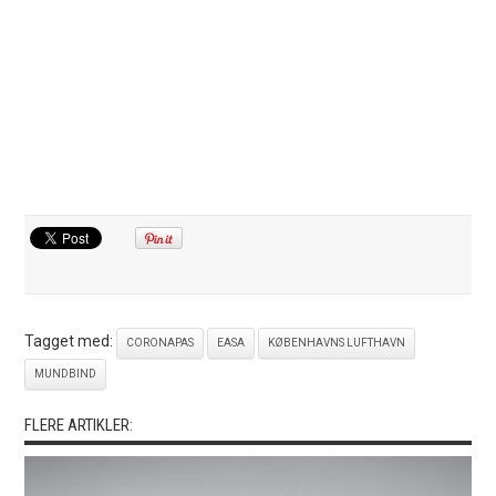
Tagget med:
CORONAPAS
EASA
KØBENHAVNS LUFTHAVN
MUNDBIND
FLERE ARTIKLER: