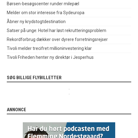
Børsen-besøgscenter runder milepæl
Melder om stor interesse fra Sydeuropa
Åbner ny krydstogtdestination
Satser på unge: Hotel har løst rekrutteringsproblem
Rekordforbrug dækker over dyrere forretningsrejser
Tivoli melder trecifret millioninvestering klar
Tivoli Friheden henter ny direktør i Jesperhus
SØG BILLIGE FLYBILLETTER
.
.
ANNONCE
.