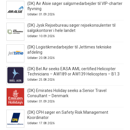
(DK) Air Alsie søger salgsmedarbejder til VIP-charter
flyvning
Udløber: 01.09.2026
(DK) Jysk Rejsebureau søger rejsekonsulenter til
salgskontorer i hele landet
Udløber: 10.09.2026
(DK) Logistikmedarbejder til Jettimes tekniske
afdeling
Udløber: 20.08.2026
(DK) Bel Air seeks EASA AML certified Helicopter
Technicians – AW189 or AW139 Helicopters – B1.3
Udløber: 25.08.2026
(DK) Emirates Holiday seeks a Senior Travel
Consultant – Denmark
Udløber: 01.09.2026
(DK) CPH søger en Safety Risk Management
Koordinator
Udløber: 17.08.2026