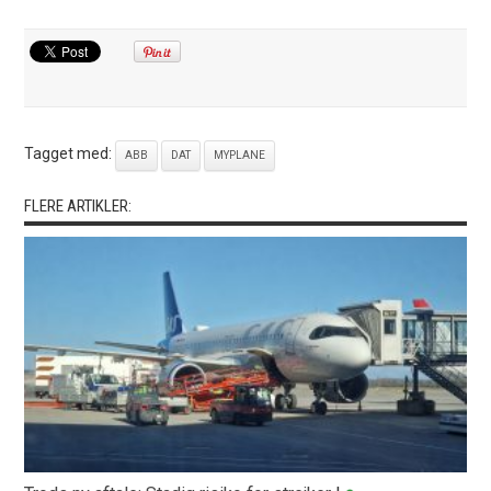
Tagget med:
ABB
DAT
MYPLANE
FLERE ARTIKLER: