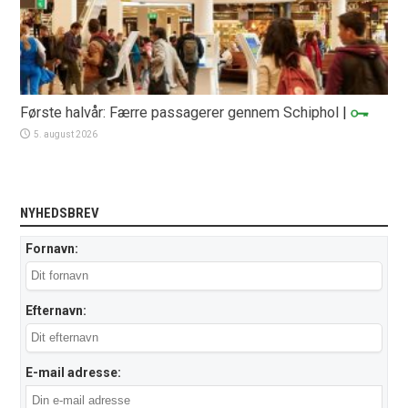
Første halvår: Færre passagerer gennem Schiphol
|
5. august 2026
NYHEDSBREV
Fornavn:
Efternavn:
E-mail adresse: