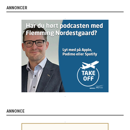
ANNONCER
.
.
ANNONCE
.