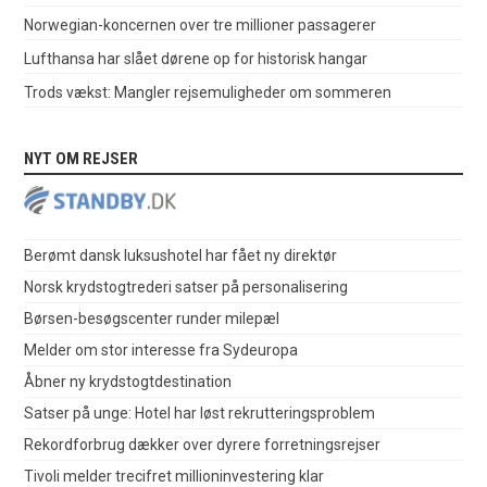
Norwegian-koncernen over tre millioner passagerer
Lufthansa har slået dørene op for historisk hangar
Trods vækst: Mangler rejsemuligheder om sommeren
NYT OM REJSER
Berømt dansk luksushotel har fået ny direktør
Norsk krydstogtrederi satser på personalisering
Børsen-besøgscenter runder milepæl
Melder om stor interesse fra Sydeuropa
Åbner ny krydstogtdestination
Satser på unge: Hotel har løst rekrutteringsproblem
Rekordforbrug dækker over dyrere forretningsrejser
Tivoli melder trecifret millioninvestering klar