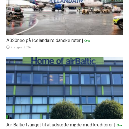
A320neo på Icelandairs danske ruter
|
7. august 2026
Air Baltic tvunget til at udsætte møde med kreditorer
|