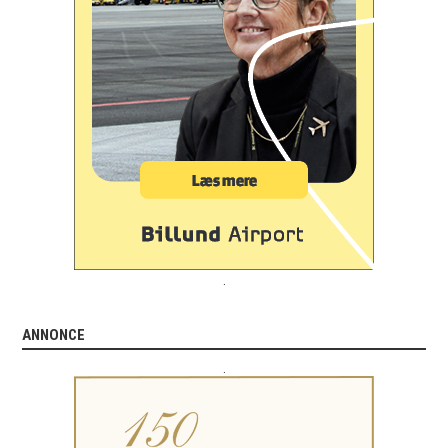
.
ANNONCE
.