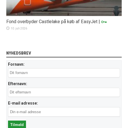
Fond overbyder Castlelake på køb af EasyJet
|
10. juli 2026
NYHEDSBREV
Fornavn:
Efternavn:
E-mail adresse: