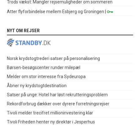
Trods vækst: Mangler rejsemuligheder om sommeren
Atter flyforbindelse mellem Esbjerg og Groningen
|
NYT OM REJSER
Norsk krydstogtrederi satser på personalisering
Børsen-besøgscenter runder milepæl
Melder om stor interesse fra Sydeuropa
Åbner ny krydstogtdestination
Satser på unge: Hotel har løst rekrutteringsproblem
Rekordforbrug dækker over dyrere forretningsrejser
Tivoli melder trecifret millioninvestering klar
Tivoli Friheden henter ny direktør i Jesperhus