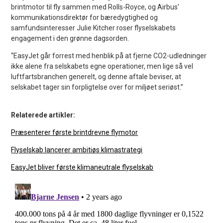
brintmotor til fly sammen med Rolls-Royce, og Airbus’
kommunikationsdirektør for bæredygtighed og
samfundsinteresser Julie Kitcher roser flyselskabets
engagement i den grønne dagsorden.
“EasyJet går forrest med henblik på at fjerne CO2-udledninger
ikke alene fra selskabets egne operationer, men lige så vel
luftfartsbranchen generelt, og denne aftale beviser, at
selskabet tager sin forpligtelse over for miljøet seriøst.”
Relaterede artikler:
Præsenterer første brintdrevne flymotor
Flyselskab lancerer ambitiøs klimastrategi
EasyJet bliver første klimaneutrale flyselskab