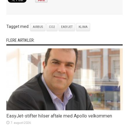
Tagget med:
AIRBUS
CO2
EASYJET
KLIMA
FLERE ARTIKLER:
EasyJet-stifter hilser aftale med Apollo velkommen
7. august 2026