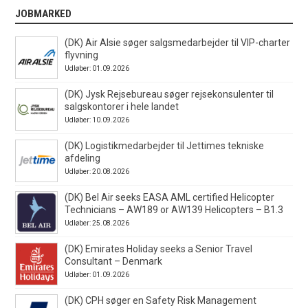
JOBMARKED
(DK) Air Alsie søger salgsmedarbejder til VIP-charter
flyvning
Udløber: 01.09.2026
(DK) Jysk Rejsebureau søger rejsekonsulenter til
salgskontorer i hele landet
Udløber: 10.09.2026
(DK) Logistikmedarbejder til Jettimes tekniske
afdeling
Udløber: 20.08.2026
(DK) Bel Air seeks EASA AML certified Helicopter
Technicians – AW189 or AW139 Helicopters – B1.3
Udløber: 25.08.2026
(DK) Emirates Holiday seeks a Senior Travel
Consultant – Denmark
Udløber: 01.09.2026
(DK) CPH søger en Safety Risk Management