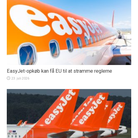
EasyJet-opkøb kan få EU til at stramme reglerne
23. juli 2026