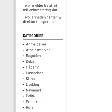
Tivoli melder trecifret
millioninvestering klar
Tivoli Friheden henter ny
direktør i Jesperhus
KATEGORIER
Anmeldelser
Arbejdsmarked
Bagsiden
Debat
Flådenyt
Hændelser
Klima
Liveblog
Navnenyt
Politik
Produkter
Ruter