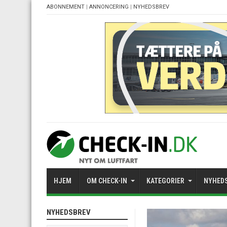
ABONNEMENT
|
ANNONCERING
|
NYHEDSBREV
HJEM
OM CHECK-IN
KATEGORIER
NYHED
NYHEDSBREV