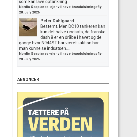
som kan lave optankning...
Nordic Seaplanes-ejer vil have brandslukningsfly
·
28. July 2026
Peter Dahlgaard
Bestemt. Men DC10 tankeren kan
kun det halve i indsats, de franske
dash 8 er en dråbe i havet og de
gange hvor N944ST har været i aktion har
man kunne se indsatsen....
Nordic Seaplanes-ejer vil have brandslukningsfly
·
28. July 2026
ANNONCER
.