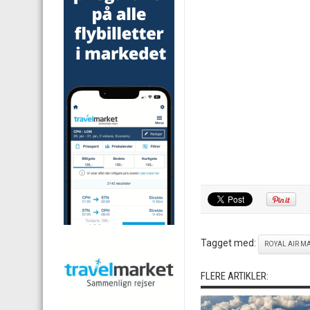
Tagget med:
ROYAL AIR M
FLERE ARTIKLER: