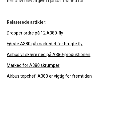
tentativt blev afgivet i januar måned i år.
Relaterede artikler:
Dropper ordre på 12 A380-fly
Første A380 på markedet for brugte fly
Airbus vil skære ned på A380-produktionen
Marked for A380 skrumper
Airbus topchef: A380 er vigtig for fremtiden