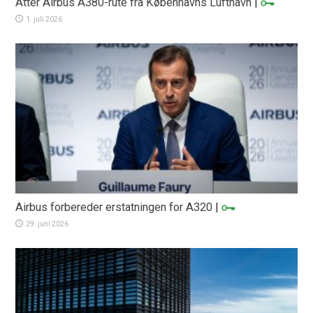
Atter Airbus A380-rute fra Københavns Lufthavn
|
1. juli 2026
Airbus forbereder erstatningen for A320
|
29. juni 2026