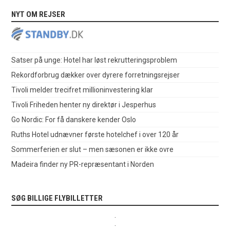
NYT OM REJSER
Satser på unge: Hotel har løst rekrutteringsproblem
Rekordforbrug dækker over dyrere forretningsrejser
Tivoli melder trecifret millioninvestering klar
Tivoli Friheden henter ny direktør i Jesperhus
Go Nordic: For få danskere kender Oslo
Ruths Hotel udnævner første hotelchef i over 120 år
Sommerferien er slut – men sæsonen er ikke ovre
Madeira finder ny PR-repræsentant i Norden
SØG BILLIGE FLYBILLETTER
.
.