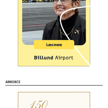
.
ANNONCE
.