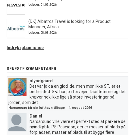
Udløber: 01.09.2026
(DK) Albatros Travel is looking for a Product
Manager, Africa
Udløber: 08.08.2026
Indryk jobannonce
SENESTE KOMMENTARER
olyndgaard
Det var jo da en giod ide, men mon ikke SFJ er et
bedre sted..SFJ har jo i forvejen faciliteterne og det
kræver nok ikke lige så store investeringer på
jorden, som det...
Narsarsuaq får sin lufthavn tilbage
·
4. August 2026
Daniel
Narsarsuaq ville være et perfekt sted at parkere de
nyindkøbte P8 Poseidon, der er masser af plads på
forpladsen, masser af plads til at bygge flere