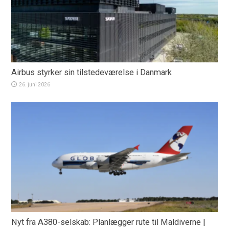
Airbus styrker sin tilstedeværelse i Danmark
26. juni 2026
Nyt fra A380-selskab: Planlægger rute til Maldiverne
|