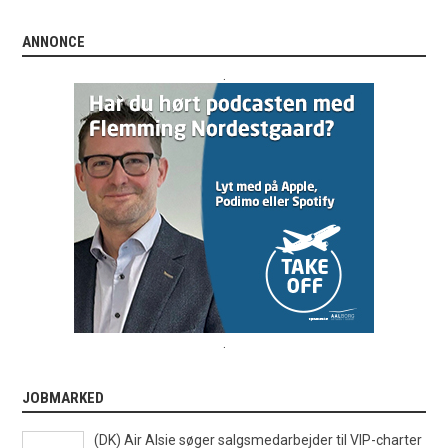
ANNONCE
.
.
JOBMARKED
(DK) Air Alsie søger salgsmedarbejder til VIP-charter