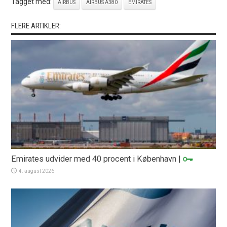
Tagget med:
AIRBUS
AIRBUS A380
EMIRATES
FLERE ARTIKLER:
Emirates udvider med 40 procent i København
|
4. august 2026