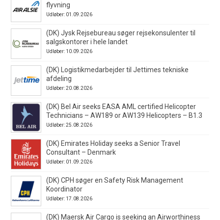
flyvning
Udløber: 01.09.2026
(DK) Jysk Rejsebureau søger rejsekonsulenter til
salgskontorer i hele landet
Udløber: 10.09.2026
(DK) Logistikmedarbejder til Jettimes tekniske
afdeling
Udløber: 20.08.2026
(DK) Bel Air seeks EASA AML certified Helicopter
Technicians – AW189 or AW139 Helicopters – B1.3
Udløber: 25.08.2026
(DK) Emirates Holiday seeks a Senior Travel
Consultant – Denmark
Udløber: 01.09.2026
(DK) CPH søger en Safety Risk Management
Koordinator
Udløber: 17.08.2026
(DK) Maersk Air Cargo is seeking an Airworthiness