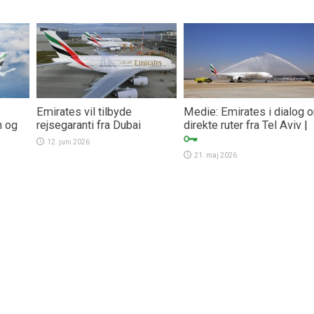
Emirates vil tilbyde
Medie: Emirates i dialog 
n og
rejsegaranti fra Dubai
direkte ruter fra Tel Aviv
|
12. juni 2026
21. maj 2026