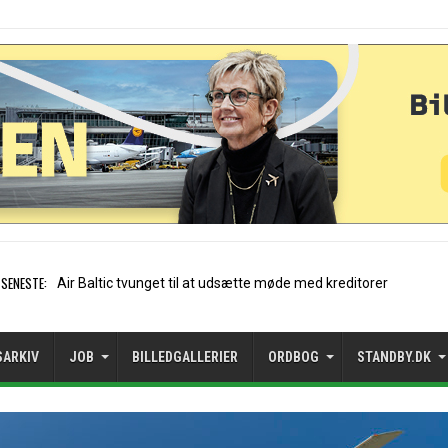
SENESTE:
Stockholm-Arlanda satte reko
SARKIV
JOB
BILLEDGALLERIER
ORDBOG
STANDBY.DK