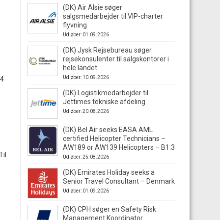
(DK) Air Alsie søger
salgsmedarbejder til VIP-charter
flyvning
Udløber: 01.09.2026
(DK) Jysk Rejsebureau søger
rejsekonsulenter til salgskontorer i
hele landet
Udløber: 10.09.2026
24
(DK) Logistikmedarbejder til
Jettimes tekniske afdeling
Udløber: 20.08.2026
(DK) Bel Air seeks EASA AML
certified Helicopter Technicians –
AW189 or AW139 Helicopters – B1.3
Til
Udløber: 25.08.2026
(DK) Emirates Holiday seeks a
Senior Travel Consultant – Denmark
Udløber: 01.09.2026
(DK) CPH søger en Safety Risk
Management Koordinator