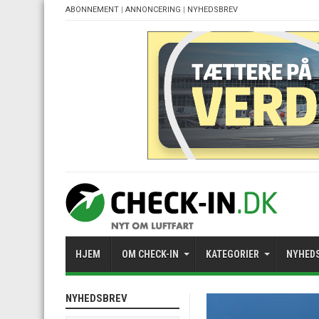
ABONNEMENT
|
ANNONCERING
|
NYHEDSBREV
HJEM
OM CHECK-IN
KATEGORIER
NYHED
NYHEDSBREV