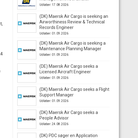
Udløber: 17.08.2026
(DK) Maersk Air Cargo is seeking an
Airworthiness Review & Technical
t,
Records Engineer
Udløber: 01.09.2026
(DK) Maersk Air Cargo is seeking a
Maintenance Planning Manager
24
Udløber: 01.09.2026
(DE) Maersk Air Cargo seeks a
e
Licensed Aircraft Engineer
Udløber: 01.09.2026
s
(DK) Maersk Air Cargo seeks a Flight
Support Manager
Udløber: 01.09.2026
(DK) Maersk Air Cargo seeks a
People Advisor
Udløber: 24.08.2026
(DK) PDC søger en Application