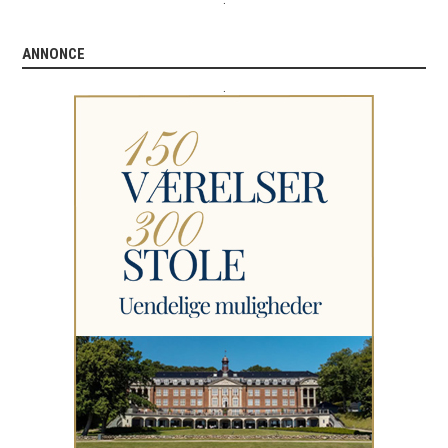
ANNONCE
.