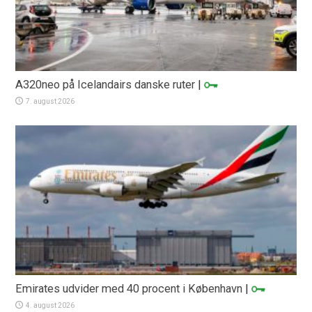
A320neo på Icelandairs danske ruter
|
7. august 2026
Emirates udvider med 40 procent i København
|
4. august 2026