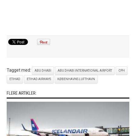
Tagget med:
ABU DHABI
ABU DHABI INTERNATIONAL AIRPORT
CPH
ETIHAD
ETIHAD AIRWAYS
KØBENHAVNS LUFTHAVN
FLERE ARTIKLER: