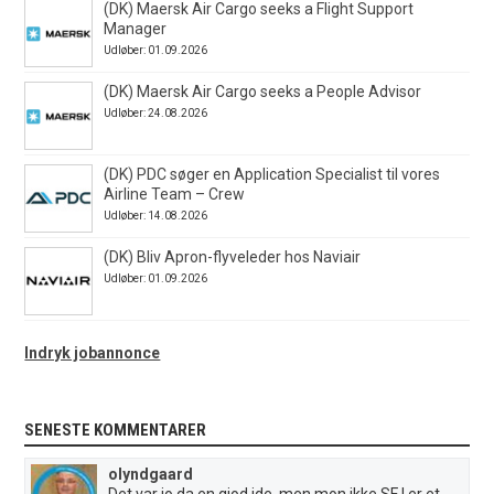
(DK) Maersk Air Cargo seeks a Flight Support
Manager
Udløber: 01.09.2026
(DK) Maersk Air Cargo seeks a People Advisor
Udløber: 24.08.2026
(DK) PDC søger en Application Specialist til vores
Airline Team – Crew
Udløber: 14.08.2026
(DK) Bliv Apron-flyveleder hos Naviair
Udløber: 01.09.2026
Indryk jobannonce
SENESTE KOMMENTARER
olyndgaard
Det var jo da en giod ide, men mon ikke SFJ er et