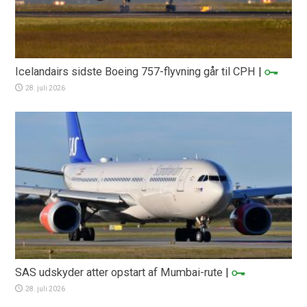
Icelandairs sidste Boeing 757-flyvning går til CPH
|
28. juli 2026
SAS udskyder atter opstart af Mumbai-rute
|
28. juli 2026