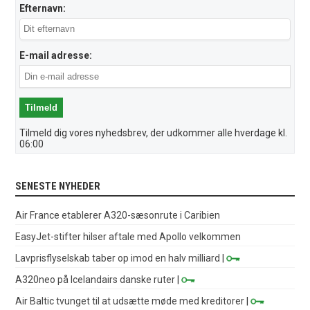
Efternavn:
E-mail adresse:
Tilmeld dig vores nyhedsbrev, der udkommer alle hverdage kl.
06:00
SENESTE NYHEDER
Air France etablerer A320-sæsonrute i Caribien
EasyJet-stifter hilser aftale med Apollo velkommen
Lavprisflyselskab taber op imod en halv milliard
|
A320neo på Icelandairs danske ruter
|
Air Baltic tvunget til at udsætte møde med kreditorer
|