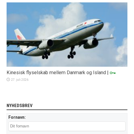
Kinesisk flyselskab mellem Danmark og Island
|
27. juli 2026
NYHEDSBREV
Fornavn: