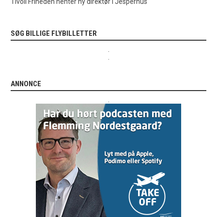
Tivoli Friheden henter ny direktør i Jesperhus
SØG BILLIGE FLYBILLETTER
.
.
ANNONCE
.