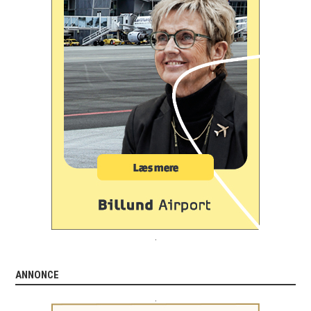
.
ANNONCE
.