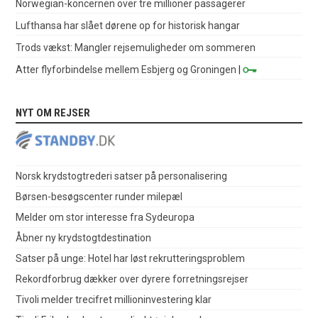
Norwegian-koncernen over tre millioner passagerer
Lufthansa har slået dørene op for historisk hangar
Trods vækst: Mangler rejsemuligheder om sommeren
Atter flyforbindelse mellem Esbjerg og Groningen
|
NYT OM REJSER
Norsk krydstogtrederi satser på personalisering
Børsen-besøgscenter runder milepæl
Melder om stor interesse fra Sydeuropa
Åbner ny krydstogtdestination
Satser på unge: Hotel har løst rekrutteringsproblem
Rekordforbrug dækker over dyrere forretningsrejser
Tivoli melder trecifret millioninvestering klar