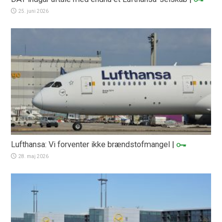
25. juni 2026
Lufthansa: Vi forventer ikke brændstofmangel
|
28. maj 2026