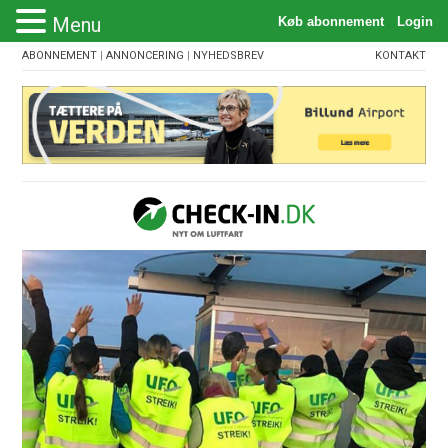
Menu
ABONNEMENT
|
ANNONCERING
|
NYHEDSBREV
KONTAKT