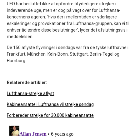
UFO har besluttet ikke at opfordre til yderligere strejker i
indeværende uge, men er dog på vagt over for Lufthansa-
koncernens ageren: ’Hvis der i mellemtiden er yderligere
eskaleringer og provokationer fra Lufthansa-gruppen, kan vi til
enhver tid ændre disse beslutninger’, lyder det afslutningsvis i
meddelelsen.
De 150 aflyste flyvninger i søndags var fra de tyske lufthavne i
Frankfurt, München, Køln-Bonn, Stuttgart, Berlin-Tegel og
Hamborg.
Relaterede artikler:
Lufthansa-strejke aflyst
Kabineansatte i Lufthansa vil strejke søndag
Forbereder strejke for 30.000 kabineansatte