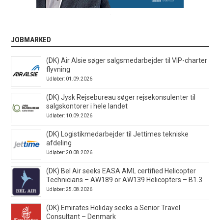
.
JOBMARKED
(DK) Air Alsie søger salgsmedarbejder til VIP-charter
flyvning
Udløber: 01.09.2026
(DK) Jysk Rejsebureau søger rejsekonsulenter til
salgskontorer i hele landet
Udløber: 10.09.2026
(DK) Logistikmedarbejder til Jettimes tekniske
afdeling
Udløber: 20.08.2026
(DK) Bel Air seeks EASA AML certified Helicopter
Technicians – AW189 or AW139 Helicopters – B1.3
Udløber: 25.08.2026
(DK) Emirates Holiday seeks a Senior Travel
Consultant – Denmark