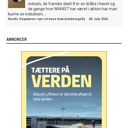
indsats, de franske dash 8 er en dråbe i havet og
de gange hvor N944ST har været i aktion har man
kunne se indsatsen....
Nordic Seaplanes-ejer vil have brandslukningsfly
·
28. July 2026
ANNONCER
.