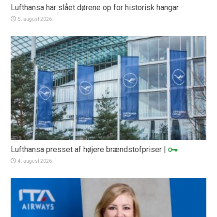
Lufthansa har slået dørene op for historisk hangar
5. august 2026
Lufthansa presset af højere brændstofpriser
|
4. august 2026