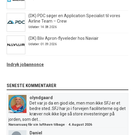
(DK) PDC søger en Application Specialist til vores
Airline Team – Crew
Udløber: 14.08.2026
(DK) Bliv Apron-flyveleder hos Naviair
Udløber: 01.09.2026
Indryk jobannonce
SENESTE KOMMENTARER
olyndgaard
Det var jo da en giod ide, men mon ikke SFJ er et
bedre sted..SFJ har jo i forvejen faciliteterne og det
kræver nok ikke lige så store investeringer på
jorden, som det...
Narsarsuaq får sin lufthavn tilbage
·
4. August 2026
Daniel