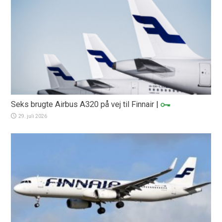
Seks brugte Airbus A320 på vej til Finnair
|
29. juli 2026