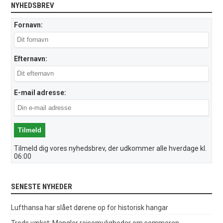
NYHEDSBREV
Fornavn:
Efternavn:
E-mail adresse:
Tilmeld dig vores nyhedsbrev, der udkommer alle hverdage kl.
06:00
SENESTE NYHEDER
Lufthansa har slået dørene op for historisk hangar
Trods vækst: Mangler rejsemuligheder om sommeren