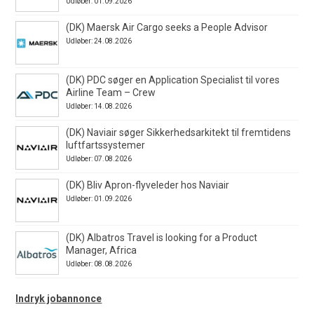
Udløber: 01.09.2026
(DK) Maersk Air Cargo seeks a People Advisor
Udløber: 24.08.2026
(DK) PDC søger en Application Specialist til vores
Airline Team – Crew
Udløber: 14.08.2026
(DK) Naviair søger Sikkerhedsarkitekt til fremtidens
luftfartssystemer
Udløber: 07.08.2026
(DK) Bliv Apron-flyveleder hos Naviair
Udløber: 01.09.2026
(DK) Albatros Travel is looking for a Product
Manager, Africa
Udløber: 08.08.2026
Indryk jobannonce