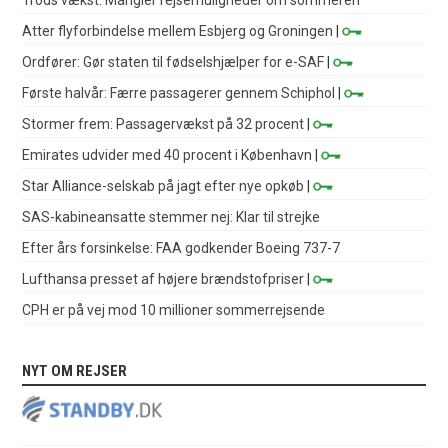
Atter flyforbindelse mellem Esbjerg og Groningen
|
Ordfører: Gør staten til fødselshjælper for e-SAF
|
Første halvår: Færre passagerer gennem Schiphol
|
Stormer frem: Passagervækst på 32 procent
|
Emirates udvider med 40 procent i København
|
Star Alliance-selskab på jagt efter nye opkøb
|
SAS-kabineansatte stemmer nej: Klar til strejke
Efter års forsinkelse: FAA godkender Boeing 737-7
Lufthansa presset af højere brændstofpriser
|
CPH er på vej mod 10 millioner sommerrejsende
NYT OM REJSER