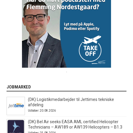
.
JOBMARKED
(DK) Logistikmedarbejder til Jettimes tekniske
afdeling
Udløber: 20.08.2026
(DK) Bel Air seeks EASA AML certified Helicopter
Technicians – AW189 or AW139 Helicopters – B1.3
Udløber: 25.08.2026