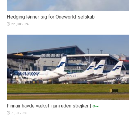
Hedging lønner sig for Oneworld-selskab
22. juli 2026
Finnair havde vækst i juni uden strejker
|
7. juli 2026