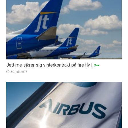
Jettime sikrer sig vinterkontrakt på fire fly
|
30. juli 2026