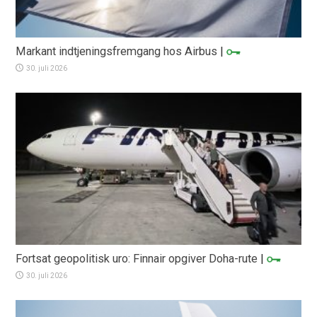
Markant indtjeningsfremgang hos Airbus
|
30. juli 2026
Fortsat geopolitisk uro: Finnair opgiver Doha-rute
|
30. juli 2026