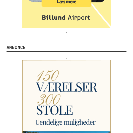
.
ANNONCE
.