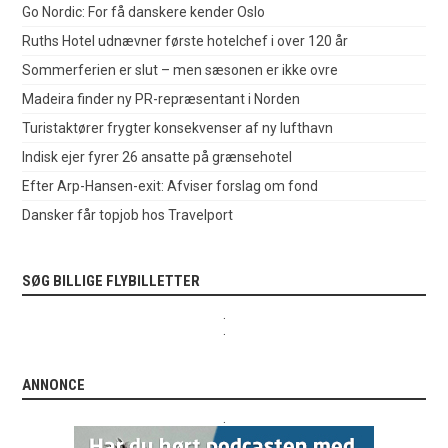
Go Nordic: For få danskere kender Oslo
Ruths Hotel udnævner første hotelchef i over 120 år
Sommerferien er slut – men sæsonen er ikke ovre
Madeira finder ny PR-repræsentant i Norden
Turistaktører frygter konsekvenser af ny lufthavn
Indisk ejer fyrer 26 ansatte på grænsehotel
Efter Arp-Hansen-exit: Afviser forslag om fond
Dansker får topjob hos Travelport
SØG BILLIGE FLYBILLETTER
.
.
ANNONCE
.