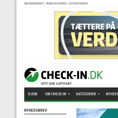
ABONNEMENT
|
ANNONCERING
|
NYHEDSBREV
HJEM
OM CHECK-IN
KATEGORIER
NYHED
NYHEDSBREV