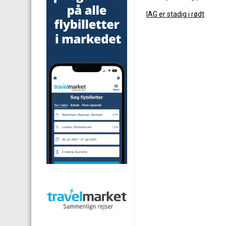
IAG er stadig i rødt