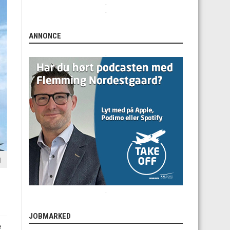
.
.
ANNONCE
.
)
.
JOBMARKED
e