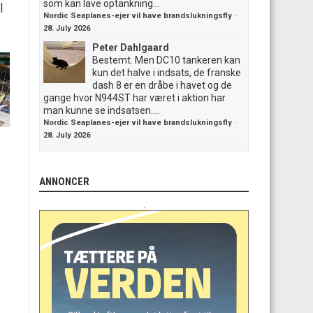
som kan lave optankning...
|
Nordic Seaplanes-ejer vil have brandslukningsfly
·
28. July 2026
Peter Dahlgaard
Bestemt. Men DC10 tankeren kan
kun det halve i indsats, de franske
dash 8 er en dråbe i havet og de
gange hvor N944ST har været i aktion har
man kunne se indsatsen....
Nordic Seaplanes-ejer vil have brandslukningsfly
·
28. July 2026
ANNONCER
.