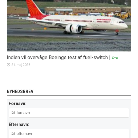
Indien vil overvåge Boeings test af fuel-switch
|
21. maj 2026
NYHEDSBREV
Fornavn:
Efternavn: