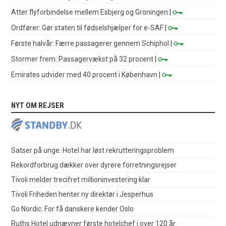
Atter flyforbindelse mellem Esbjerg og Groningen
|
Ordfører: Gør staten til fødselshjælper for e-SAF
|
Første halvår: Færre passagerer gennem Schiphol
|
Stormer frem: Passagervækst på 32 procent
|
Emirates udvider med 40 procent i København
|
NYT OM REJSER
Satser på unge: Hotel har løst rekrutteringsproblem
Rekordforbrug dækker over dyrere forretningsrejser
Tivoli melder trecifret millioninvestering klar
Tivoli Friheden henter ny direktør i Jesperhus
Go Nordic: For få danskere kender Oslo
Ruths Hotel udnævner første hotelchef i over 120 år