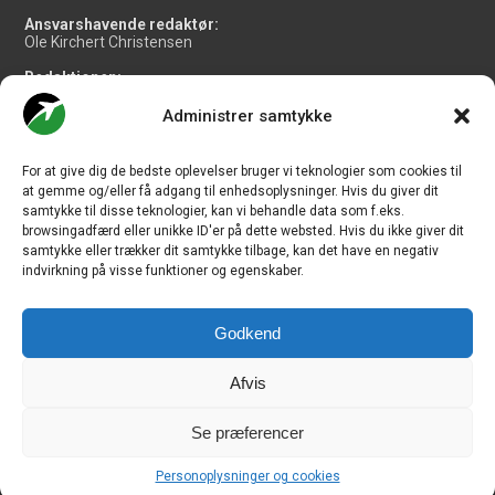
Ansvarshavende redaktør:
Ole Kirchert Christensen
Redaktionen:
Christian Granhøj Skouboe
Henrik Baumgarten
Administrer samtykke
Danny Longhi Andreasen
Mathias Majlund Laursen
For at give dig de bedste oplevelser bruger vi teknologier som cookies til
Salg og jobannoncer:
at gemme og/eller få adgang til enhedsoplysninger. Hvis du giver dit
salg@travelmedianordic.com
samtykke til disse teknologier, kan vi behandle data som f.eks.
browsingadfærd eller unikke ID'er på dette websted. Hvis du ikke giver dit
samtykke eller trækker dit samtykke tilbage, kan det have en negativ
Vi tager ansvar for indholdet og er tilmeldt
indvirkning på visse funktioner og egenskaber.
Godkend
Siden er udviklet af
JHV Media Consult.
Afvis
Se præferencer
Travelmedia Nordic ApS | Majsmarken 1 | DK-9500 Hobro | Denmark |
Personoplysninger og cookies
CVR-nr.: 34 20 20 87 © Copyright 2010-2026 - CHECK-IN.dk