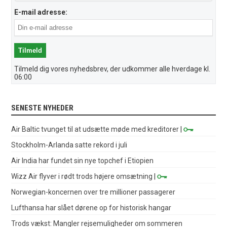
E-mail adresse:
Tilmeld dig vores nyhedsbrev, der udkommer alle hverdage kl.
06:00
SENESTE NYHEDER
Air Baltic tvunget til at udsætte møde med kreditorer
|
Stockholm-Arlanda satte rekord i juli
Air India har fundet sin nye topchef i Etiopien
Wizz Air flyver i rødt trods højere omsætning
|
Norwegian-koncernen over tre millioner passagerer
Lufthansa har slået dørene op for historisk hangar
Trods vækst: Mangler rejsemuligheder om sommeren