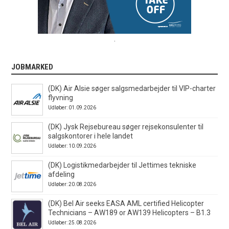
.
JOBMARKED
(DK) Air Alsie søger salgsmedarbejder til VIP-charter
flyvning
Udløber: 01.09.2026
(DK) Jysk Rejsebureau søger rejsekonsulenter til
salgskontorer i hele landet
Udløber: 10.09.2026
(DK) Logistikmedarbejder til Jettimes tekniske
afdeling
Udløber: 20.08.2026
(DK) Bel Air seeks EASA AML certified Helicopter
Technicians – AW189 or AW139 Helicopters – B1.3
Udløber: 25.08.2026