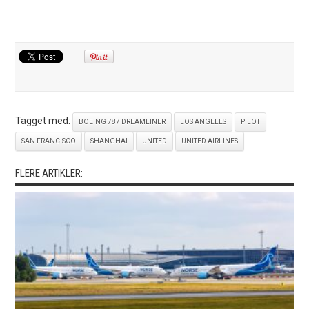
Tagget med:
BOEING 787 DREAMLINER
LOS ANGELES
PILOT
SAN FRANCISCO
SHANGHAI
UNITED
UNITED AIRLINES
FLERE ARTIKLER: