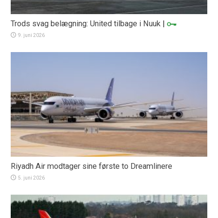
Trods svag belægning: United tilbage i Nuuk
|
9. juni 2026
Riyadh Air modtager sine første to Dreamlinere
5. juni 2026