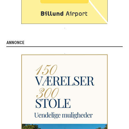
.
ANNONCE
.