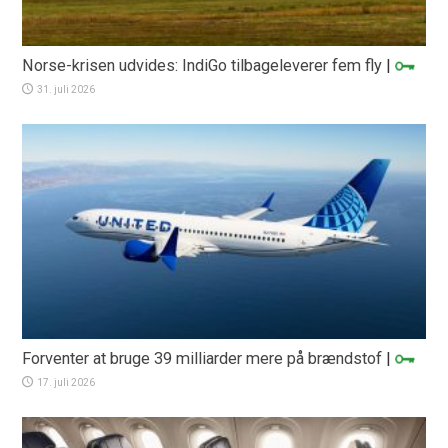
Norse-krisen udvides: IndiGo tilbageleverer fem fly
|
31. juli 2026
Forventer at bruge 39 milliarder mere på brændstof
|
17. juli 2026