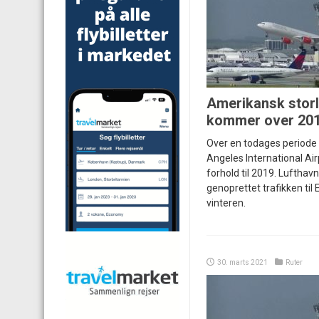
Amerikansk stor
kommer over 201
Over en todages periode 
Angeles International Air
forhold til 2019. Lufthav
genoprettet trafikken til 
vinteren.
30. marts 2021
Ruter