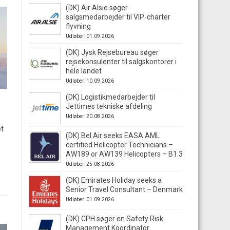
(DK) Air Alsie søger
salgsmedarbejder til VIP-charter
flyvning
Udløber: 01.09.2026
(DK) Jysk Rejsebureau søger
rejsekonsulenter til salgskontorer i
hele landet
Udløber: 10.09.2026
(DK) Logistikmedarbejder til
Jettimes tekniske afdeling
Udløber: 20.08.2026
et
(DK) Bel Air seeks EASA AML
certified Helicopter Technicians –
AW189 or AW139 Helicopters – B1.3
Udløber: 25.08.2026
(DK) Emirates Holiday seeks a
Senior Travel Consultant – Denmark
Udløber: 01.09.2026
(DK) CPH søger en Safety Risk
Management Koordinator