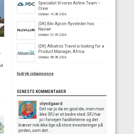
Specialist til vores Airline Team –
Crew
Udløber: 14.08.2026
(DK) Bliv Apron-flyveleder hos
Naviair
Udløber: 01.09.2026
(DK) Albatros Travel is looking for a
Product Manager, Africa
s
Udløber: 08.08.2026
il
Indryk jobannonce
SENESTE KOMMENTARER
olyndgaard
Det var jo da en giod ide, men mon
ikke SFJ er et bedre sted..SFJ har
jo i forvejen faciliteterne og det
kræver nok ikke lige så store investeringer på
jorden, som det...