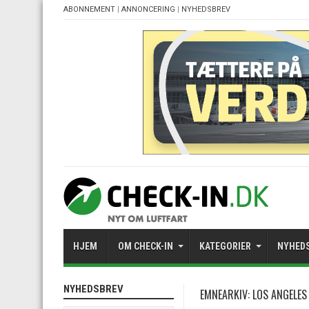
ABONNEMENT
|
ANNONCERING
|
NYHEDSBREV
HJEM
OM CHECK-IN
KATEGORIER
NYHED
NYHEDSBREV
EMNEARKIV:
LOS ANGELES