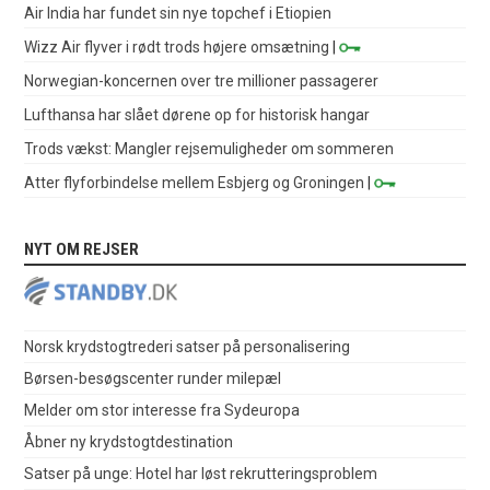
Air India har fundet sin nye topchef i Etiopien
Wizz Air flyver i rødt trods højere omsætning
|
Norwegian-koncernen over tre millioner passagerer
Lufthansa har slået dørene op for historisk hangar
Trods vækst: Mangler rejsemuligheder om sommeren
Atter flyforbindelse mellem Esbjerg og Groningen
|
NYT OM REJSER
Norsk krydstogtrederi satser på personalisering
Børsen-besøgscenter runder milepæl
Melder om stor interesse fra Sydeuropa
Åbner ny krydstogtdestination
Satser på unge: Hotel har løst rekrutteringsproblem