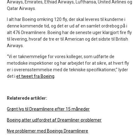
Airways, Emirates, Ethiad Airways, Lufthansa, United Airlines og
Qatar Airways.
I alt har Boeing omkring 120 fly, der skal leveres til kunderne i
denne kommende tid, og det er ud af en samlet ordrebog på i
alt 476 Dreamlinere. Boeing har de seneste uger klargjort fire fly
til levering, hvoraf de tre er til American og det sidste til British
Airways.
“Vi er taknemmelige for vores kolleger, som udførte de
metodiske inspektioner og har arbejdet for at sikre, at hvert fly
er i overensstemmelse med de tekniske specifikationer,” lyder
det i
et tweet fra Boeing
.
Relaterede artikler:
Grønt lys til Dreamlinere efter 15 måneder
Boeing atter udfordret af Dreamliner-problemer
Nye problemer med Boeings Dreamlinere