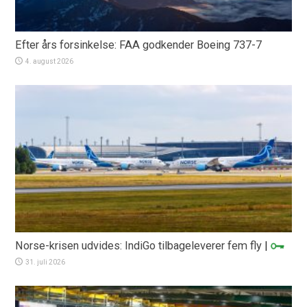
Efter års forsinkelse: FAA godkender Boeing 737-7
4. august 2026
Norse-krisen udvides: IndiGo tilbageleverer fem fly
|
31. juli 2026