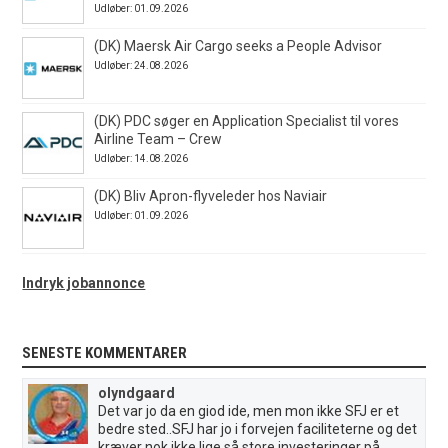
Udløber: 01.09.2026
(DK) Maersk Air Cargo seeks a People Advisor
Udløber: 24.08.2026
(DK) PDC søger en Application Specialist til vores
Airline Team – Crew
Udløber: 14.08.2026
(DK) Bliv Apron-flyveleder hos Naviair
Udløber: 01.09.2026
Indryk jobannonce
SENESTE KOMMENTARER
olyndgaard
Det var jo da en giod ide, men mon ikke SFJ er et
bedre sted..SFJ har jo i forvejen faciliteterne og det
kræver nok ikke lige så store investeringer på