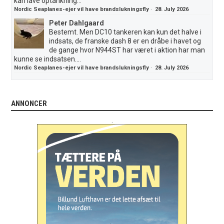
kan lave optankning...
Nordic Seaplanes-ejer vil have brandslukningsfly
·
28. July 2026
Peter Dahlgaard
Bestemt. Men DC10 tankeren kan kun det halve i
indsats, de franske dash 8 er en dråbe i havet og
de gange hvor N944ST har været i aktion har man
kunne se indsatsen....
Nordic Seaplanes-ejer vil have brandslukningsfly
·
28. July 2026
ANNONCER
.