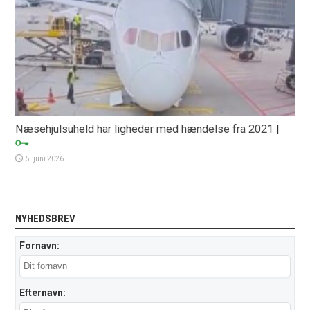
Næsehjulsuheld har ligheder med hændelse fra 2021
|
5. juni 2026
NYHEDSBREV
Fornavn:
Efternavn: