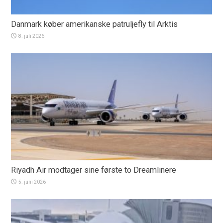
Danmark køber amerikanske patruljefly til Arktis
8. juli 2026
Riyadh Air modtager sine første to Dreamlinere
5. juni 2026