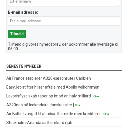
E-mail adresse:
Tilmeld dig vores nyhedsbrev, der udkommer alle hverdage kl.
06:00
SENESTE NYHEDER
Air France etablerer A320-sæsonrute i Caribien
EasyJet-stifter hilser aftale med Apollo velkommen
Lavprisflyselskab taber op imod en halv milliard
|
A320neo på Icelandairs danske ruter
|
Air Baltic tvunget til at udsætte møde med kreditorer
|
Stockholm-Arlanda satte rekord i juli