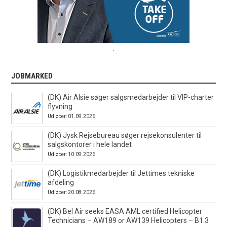
.
JOBMARKED
(DK) Air Alsie søger salgsmedarbejder til VIP-charter
flyvning
Udløber: 01.09.2026
(DK) Jysk Rejsebureau søger rejsekonsulenter til
salgskontorer i hele landet
Udløber: 10.09.2026
(DK) Logistikmedarbejder til Jettimes tekniske
afdeling
Udløber: 20.08.2026
(DK) Bel Air seeks EASA AML certified Helicopter
Technicians – AW189 or AW139 Helicopters – B1.3