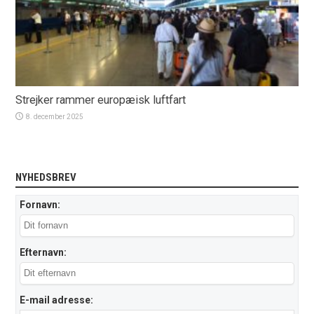
Strejker rammer europæisk luftfart
8. december 2025
NYHEDSBREV
Fornavn:
Efternavn:
E-mail adresse: