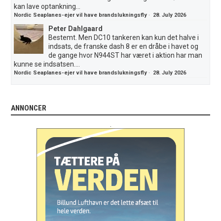
kan lave optankning...
Nordic Seaplanes-ejer vil have brandslukningsfly
·
28. July 2026
Peter Dahlgaard
Bestemt. Men DC10 tankeren kan kun det halve i
indsats, de franske dash 8 er en dråbe i havet og
de gange hvor N944ST har været i aktion har man
kunne se indsatsen....
Nordic Seaplanes-ejer vil have brandslukningsfly
·
28. July 2026
ANNONCER
.