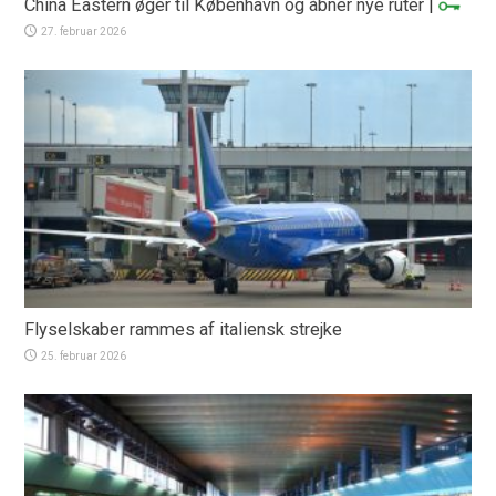
China Eastern øger til København og åbner nye ruter
|
27. februar 2026
Flyselskaber rammes af italiensk strejke
25. februar 2026