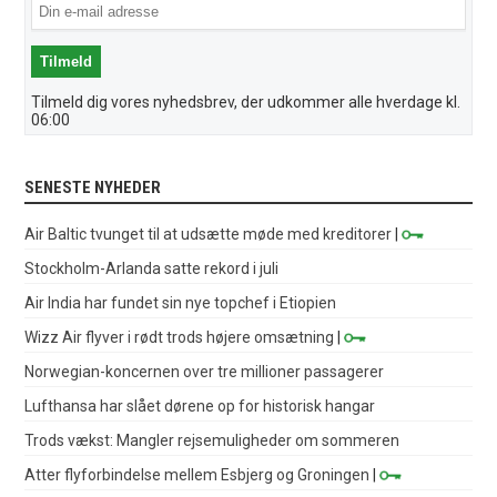
Tilmeld dig vores nyhedsbrev, der udkommer alle hverdage kl.
06:00
SENESTE NYHEDER
Air Baltic tvunget til at udsætte møde med kreditorer
|
Stockholm-Arlanda satte rekord i juli
Air India har fundet sin nye topchef i Etiopien
Wizz Air flyver i rødt trods højere omsætning
|
Norwegian-koncernen over tre millioner passagerer
Lufthansa har slået dørene op for historisk hangar
Trods vækst: Mangler rejsemuligheder om sommeren
Atter flyforbindelse mellem Esbjerg og Groningen
|