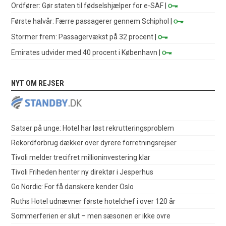
Ordfører: Gør staten til fødselshjælper for e-SAF
|
Første halvår: Færre passagerer gennem Schiphol
|
Stormer frem: Passagervækst på 32 procent
|
Emirates udvider med 40 procent i København
|
NYT OM REJSER
Satser på unge: Hotel har løst rekrutteringsproblem
Rekordforbrug dækker over dyrere forretningsrejser
Tivoli melder trecifret millioninvestering klar
Tivoli Friheden henter ny direktør i Jesperhus
Go Nordic: For få danskere kender Oslo
Ruths Hotel udnævner første hotelchef i over 120 år
Sommerferien er slut – men sæsonen er ikke ovre