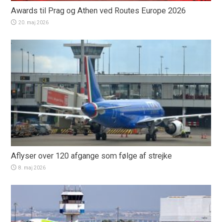
Awards til Prag og Athen ved Routes Europe 2026
20. maj 2026
Aflyser over 120 afgange som følge af strejke
8. maj 2026