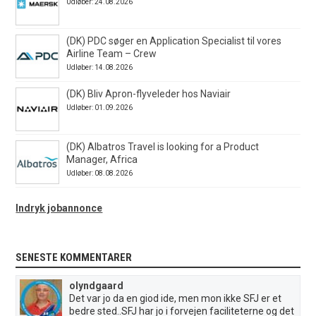
Udløber: 24.08.2026
(DK) PDC søger en Application Specialist til vores
Airline Team – Crew
Udløber: 14.08.2026
(DK) Bliv Apron-flyveleder hos Naviair
Udløber: 01.09.2026
(DK) Albatros Travel is looking for a Product
Manager, Africa
Udløber: 08.08.2026
Indryk jobannonce
SENESTE KOMMENTARER
olyndgaard
Det var jo da en giod ide, men mon ikke SFJ er et
bedre sted..SFJ har jo i forvejen faciliteterne og det