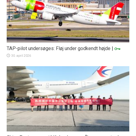
TAP-pilot undersøges: Fløj under godkendt højde
|
30. april 2026