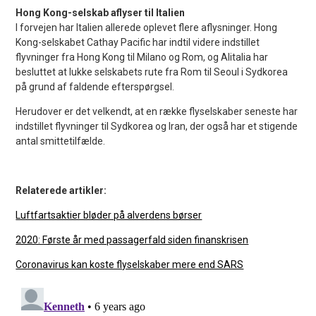
Hong Kong-selskab aflyser til Italien
I forvejen har Italien allerede oplevet flere aflysninger. Hong
Kong-selskabet Cathay Pacific har indtil videre indstillet
flyvninger fra Hong Kong til Milano og Rom, og Alitalia har
besluttet at lukke selskabets rute fra Rom til Seoul i Sydkorea
på grund af faldende efterspørgsel.
Herudover er det velkendt, at en række flyselskaber seneste har
indstillet flyvninger til Sydkorea og Iran, der også har et stigende
antal smittetilfælde.
Relaterede artikler:
Luftfartsaktier bløder på alverdens børser
2020: Første år med passagerfald siden finanskrisen
Coronavirus kan koste flyselskaber mere end SARS