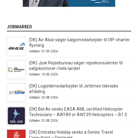
.
JOBMARKED
(DK) Air Alsie søger salgsmedarbejder til VIP-charter
flyvning
Udløber: 01.09.2026
(DK) Jysk Rejsebureau søger rejsekonsulenter til
salgskontorer i hele landet
Udløber: 10.09.2026
(DK) Logistikmedarbejder til Jettimes tekniske
afdeling
Udløber: 20.08.2026
(DK) Bel Air seeks EASA AML certified Helicopter
Technicians – AW189 or AW139 Helicopters – B1.3
Udløber: 25.08.2026
(DK) Emirates Holiday seeks a Senior Travel
Consultant – Denmark