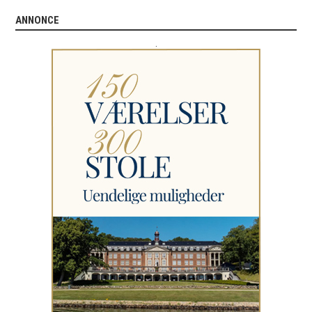
ANNONCE
.