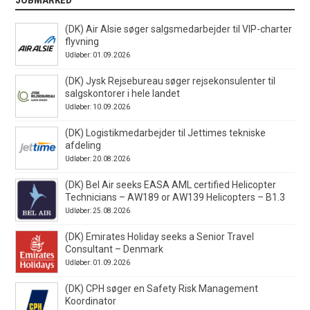
(DK) Air Alsie søger salgsmedarbejder til VIP-charter
flyvning
Udløber: 01.09.2026
(DK) Jysk Rejsebureau søger rejsekonsulenter til
salgskontorer i hele landet
Udløber: 10.09.2026
(DK) Logistikmedarbejder til Jettimes tekniske
afdeling
Udløber: 20.08.2026
(DK) Bel Air seeks EASA AML certified Helicopter
Technicians – AW189 or AW139 Helicopters – B1.3
Udløber: 25.08.2026
(DK) Emirates Holiday seeks a Senior Travel
Consultant – Denmark
Udløber: 01.09.2026
(DK) CPH søger en Safety Risk Management
Koordinator