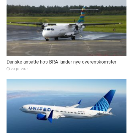
Danske ansatte hos BRA lander nye overenskomster
20. juli 2026