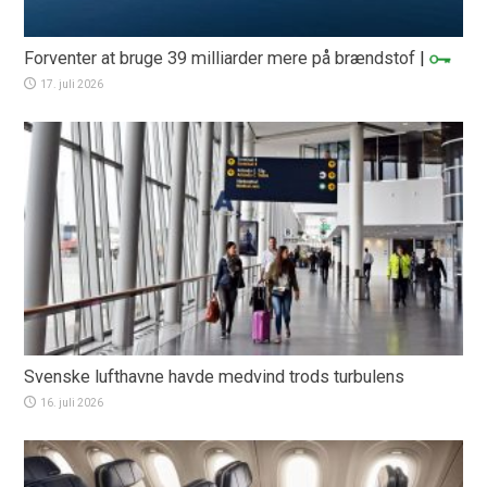
Forventer at bruge 39 milliarder mere på brændstof
|
17. juli 2026
Svenske lufthavne havde medvind trods turbulens
16. juli 2026