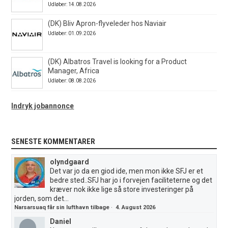
Udløber: 14.08.2026
(DK) Bliv Apron-flyveleder hos Naviair
Udløber: 01.09.2026
(DK) Albatros Travel is looking for a Product
Manager, Africa
Udløber: 08.08.2026
Indryk jobannonce
SENESTE KOMMENTARER
olyndgaard
Det var jo da en giod ide, men mon ikke SFJ er et
bedre sted..SFJ har jo i forvejen faciliteterne og det
kræver nok ikke lige så store investeringer på
jorden, som det...
Narsarsuaq får sin lufthavn tilbage
·
4. August 2026
Daniel