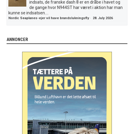
indsats, de franske dash 8 er en dråbe i havet og
de gange hvor N944ST har været i aktion har man
kunne se indsatsen....
Nordic Seaplanes-ejer vil have brandslukningsfly
·
28. July 2026
ANNONCER
.