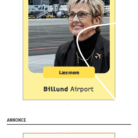
.
ANNONCE
.