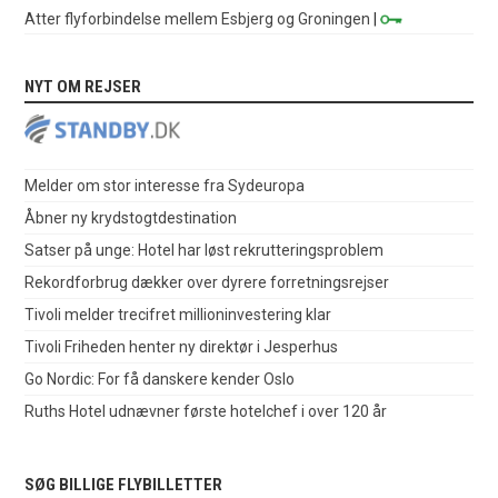
Atter flyforbindelse mellem Esbjerg og Groningen
|
NYT OM REJSER
Melder om stor interesse fra Sydeuropa
Åbner ny krydstogtdestination
Satser på unge: Hotel har løst rekrutteringsproblem
Rekordforbrug dækker over dyrere forretningsrejser
Tivoli melder trecifret millioninvestering klar
Tivoli Friheden henter ny direktør i Jesperhus
Go Nordic: For få danskere kender Oslo
Ruths Hotel udnævner første hotelchef i over 120 år
SØG BILLIGE FLYBILLETTER