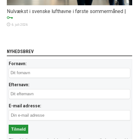
Nulvækst i svenske lufthavne i første sommermåned
|
6. juli 2026
NYHEDSBREV
Fornavn:
Efternavn:
E-mail adresse: