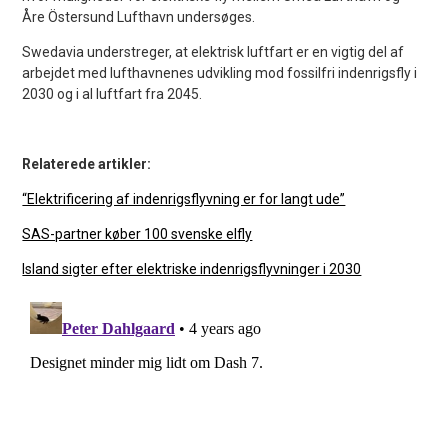
Åre Östersund Lufthavn undersøges.
Swedavia understreger, at elektrisk luftfart er en vigtig del af
arbejdet med lufthavnenes udvikling mod fossilfri indenrigsfly i
2030 og i al luftfart fra 2045.
Relaterede artikler:
“Elektrificering af indenrigsflyvning er for langt ude”
SAS-partner køber 100 svenske elfly
Island sigter efter elektriske indenrigsflyvninger i 2030