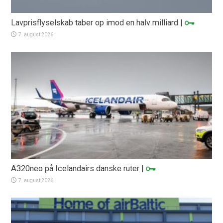
Lavprisflyselskab taber op imod en halv milliard
|
7. august 2026
A320neo på Icelandairs danske ruter
|
7. august 2026