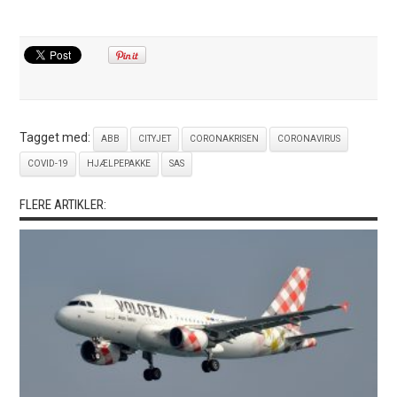
Tagget med:
ABB
CITYJET
CORONAKRISEN
CORONAVIRUS
COVID-19
HJÆLPEPAKKE
SAS
FLERE ARTIKLER: