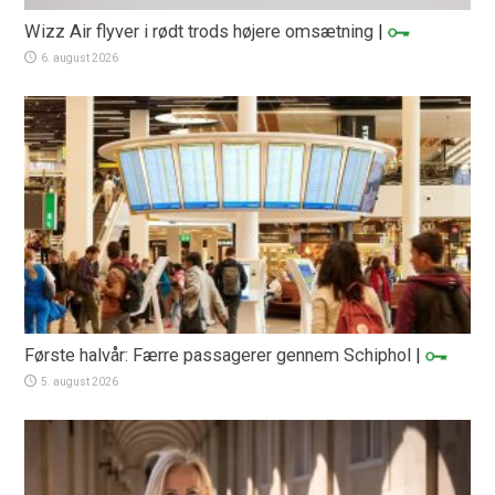
Wizz Air flyver i rødt trods højere omsætning
|
6. august 2026
Første halvår: Færre passagerer gennem Schiphol
|
5. august 2026