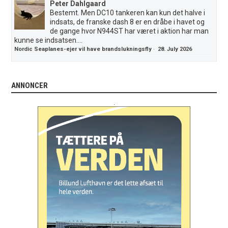
Peter Dahlgaard
Bestemt. Men DC10 tankeren kan kun det halve i
indsats, de franske dash 8 er en dråbe i havet og
de gange hvor N944ST har været i aktion har man
kunne se indsatsen....
Nordic Seaplanes-ejer vil have brandslukningsfly
·
28. July 2026
ANNONCER
.