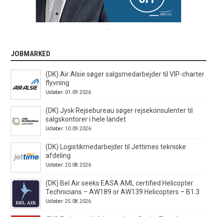
.
JOBMARKED
(DK) Air Alsie søger salgsmedarbejder til VIP-charter
flyvning
Udløber: 01.09.2026
(DK) Jysk Rejsebureau søger rejsekonsulenter til
salgskontorer i hele landet
Udløber: 10.09.2026
(DK) Logistikmedarbejder til Jettimes tekniske
afdeling
Udløber: 20.08.2026
(DK) Bel Air seeks EASA AML certified Helicopter
Technicians – AW189 or AW139 Helicopters – B1.3
Udløber: 25.08.2026