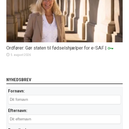
Ordfører: Gør staten til fødselshjælper for e-SAF
|
5. august 2026
NYHEDSBREV
Fornavn:
Efternavn: