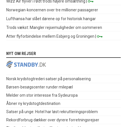
Wizz Air flyver i rødt trods højere omsætning
|
Norwegian-koncernen over tre millioner passagerer
Lufthansa har slået dørene op for historisk hangar
Trods vækst: Mangler rejsemuligheder om sommeren
Atter flyforbindelse mellem Esbjerg og Groningen
|
NYT OM REJSER
Norsk krydstogtrederi satser på personalisering
Børsen-besøgscenter runder milepæl
Melder om stor interesse fra Sydeuropa
Åbner ny krydstogtdestination
Satser på unge: Hotel har løst rekrutteringsproblem
Rekordforbrug dækker over dyrere forretningsrejser