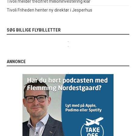
Tivoli melder trecifret millioninvestering klar
Tivoli Friheden henter ny direktør i Jesperhus
SØG BILLIGE FLYBILLETTER
.
.
ANNONCE
.