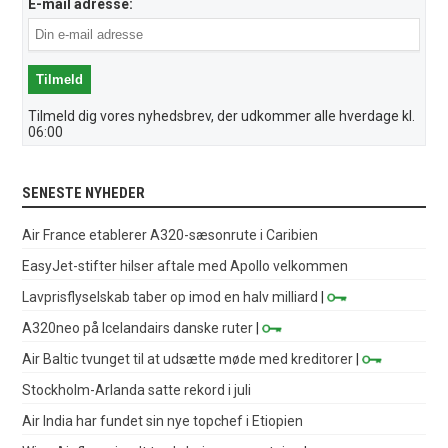
E-mail adresse:
Tilmeld dig vores nyhedsbrev, der udkommer alle hverdage kl.
06:00
SENESTE NYHEDER
Air France etablerer A320-sæsonrute i Caribien
EasyJet-stifter hilser aftale med Apollo velkommen
Lavprisflyselskab taber op imod en halv milliard
|
A320neo på Icelandairs danske ruter
|
Air Baltic tvunget til at udsætte møde med kreditorer
|
Stockholm-Arlanda satte rekord i juli
Air India har fundet sin nye topchef i Etiopien