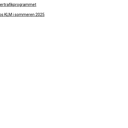
intertrafikprogrammet
hos KLM i sommeren 2025