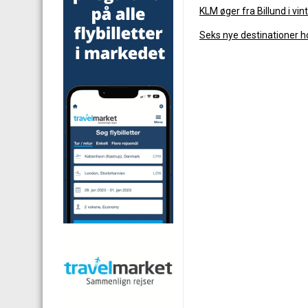
KLM øger fra Billund i v
Seks nye destinationer 