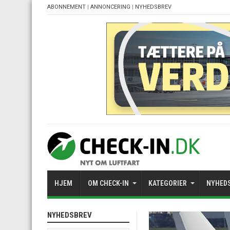
ABONNEMENT
|
ANNONCERING
|
NYHEDSBREV
HJEM
OM CHECK-IN
KATEGORIER
NYHED
NYHEDSBREV