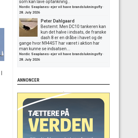
som kan lave optankning...
Nordic Seaplanes-ejer vil have brandslukningsfly
·
28. July 2026
Peter Dahlgaard
Bestemt. Men DC10 tankeren kan
kun det halve i indsats, de franske
dash 8 er en dråbe i havet og de
gange hvor N944ST har været i aktion har
man kunne se indsatsen....
Nordic Seaplanes-ejer vil have brandslukningsfly
·
28. July 2026
|
ANNONCER
.