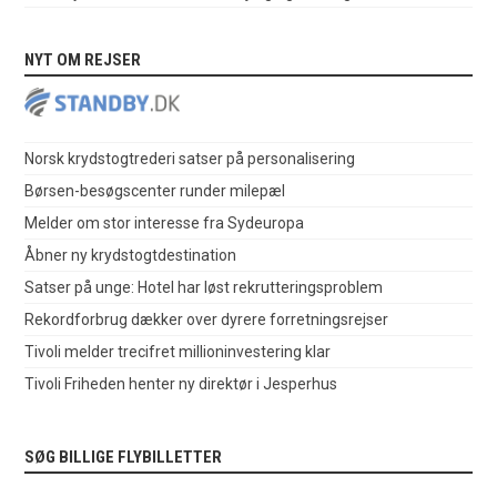
NYT OM REJSER
Norsk krydstogtrederi satser på personalisering
Børsen-besøgscenter runder milepæl
Melder om stor interesse fra Sydeuropa
Åbner ny krydstogtdestination
Satser på unge: Hotel har løst rekrutteringsproblem
Rekordforbrug dækker over dyrere forretningsrejser
Tivoli melder trecifret millioninvestering klar
Tivoli Friheden henter ny direktør i Jesperhus
SØG BILLIGE FLYBILLETTER
.