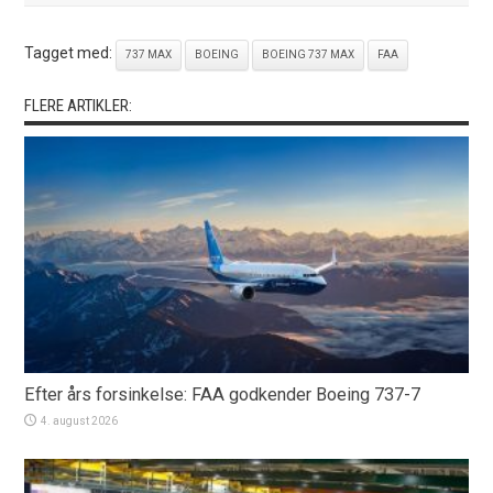
Tagget med:
737 MAX
BOEING
BOEING 737 MAX
FAA
FLERE ARTIKLER:
Efter års forsinkelse: FAA godkender Boeing 737-7
4. august 2026