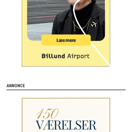
.
ANNONCE
.