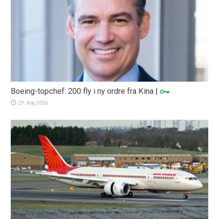
Boeing-topchef: 200 fly i ny ordre fra Kina
|
29. maj 2026