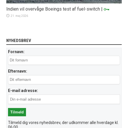
Indien vil overvåge Boeings test af fuel-switch
|
21. maj 2026
NYHEDSBREV
Fornavn:
Efternavn:
E-mail adresse:
Tilmeld dig vores nyhedsbrev, der udkommer alle hverdage kl.
06:00