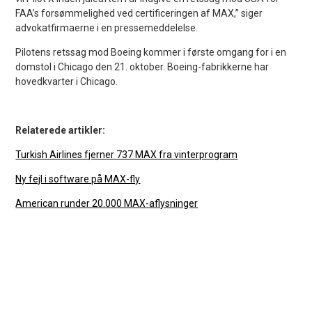
FAA’s forsømmelighed ved certificeringen af MAX,” siger
advokatfirmaerne i en pressemeddelelse.
Pilotens retssag mod Boeing kommer i første omgang for i en
domstol i Chicago den 21. oktober. Boeing-fabrikkerne har
hovedkvarter i Chicago.
Relaterede artikler:
Turkish Airlines fjerner 737 MAX fra vinterprogram
Ny fejl i software på MAX-fly
American runder 20.000 MAX-aflysninger