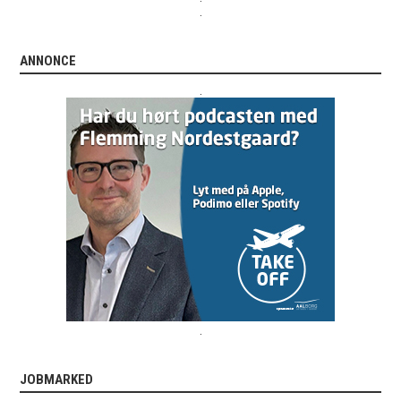
.
ANNONCE
.
.
JOBMARKED