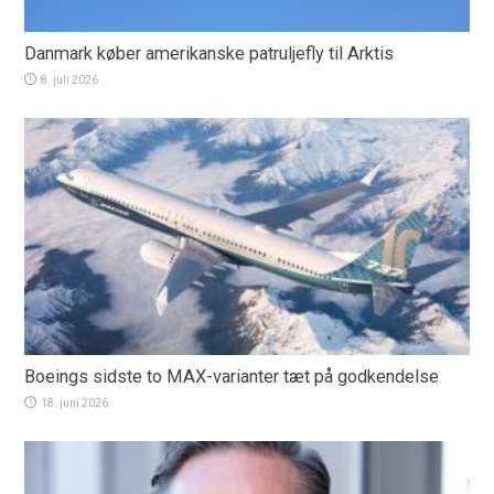
Danmark køber amerikanske patruljefly til Arktis
8. juli 2026
Boeings sidste to MAX-varianter tæt på godkendelse
18. juni 2026