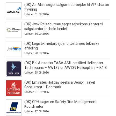
(DK) Air Alsie søger salgsmedarbejder til VIP-charter
flyvning
Udløber: 01.09.2026
(DK) Jysk Rejsebureau søger rejsekonsulenter til
salgskontorer i hele landet
Udløber: 10.09.2026
(DK) Logistikmedarbejder til Jettimes tekniske
afdeling
Udløber: 20.08.2026
(DK) Bel Air seeks EASA AML certified Helicopter
Technicians – AW189 or AW139 Helicopters – B1.3
Udløber: 25.08.2026
(DK) Emirates Holiday seeks a Senior Travel
Consultant – Denmark
Udløber: 01.09.2026
(DK) CPH søger en Safety Risk Management
Koordinator
Udløber: 17.08.2026