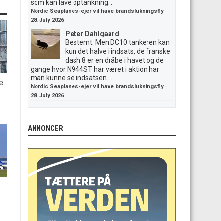
som kan lave optankning...
Nordic Seaplanes-ejer vil have brandslukningsfly
·
28. July 2026
Peter Dahlgaard
Bestemt. Men DC10 tankeren kan
kun det halve i indsats, de franske
dash 8 er en dråbe i havet og de
gange hvor N944ST har været i aktion har
man kunne se indsatsen....
e
Nordic Seaplanes-ejer vil have brandslukningsfly
·
28. July 2026
ANNONCER
.