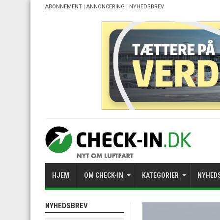
ABONNEMENT
|
ANNONCERING
|
NYHEDSBREV
HJEM
OM CHECK-IN
KATEGORIER
NYHED
NYHEDSBREV