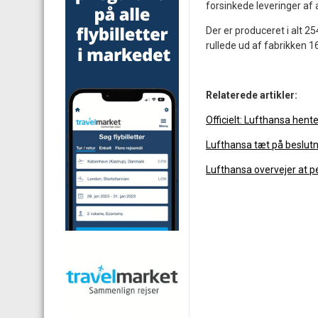
forsinkede leveringer af 
Der er produceret i alt 2
rullede ud af fabrikken 1
Relaterede artikler:
Officielt: Lufthansa hente
Lufthansa tæt på beslut
Lufthansa overvejer at p