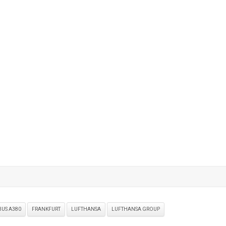
BUS A380
FRANKFURT
LUFTHANSA
LUFTHANSA GROUP