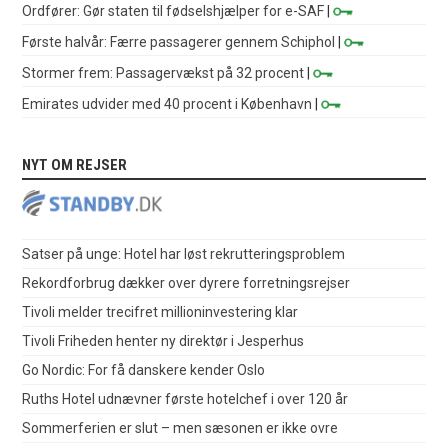
Ordfører: Gør staten til fødselshjælper for e-SAF
|
Første halvår: Færre passagerer gennem Schiphol
|
Stormer frem: Passagervækst på 32 procent
|
Emirates udvider med 40 procent i København
|
NYT OM REJSER
Satser på unge: Hotel har løst rekrutteringsproblem
Rekordforbrug dækker over dyrere forretningsrejser
Tivoli melder trecifret millioninvestering klar
Tivoli Friheden henter ny direktør i Jesperhus
Go Nordic: For få danskere kender Oslo
Ruths Hotel udnævner første hotelchef i over 120 år
Sommerferien er slut – men sæsonen er ikke ovre