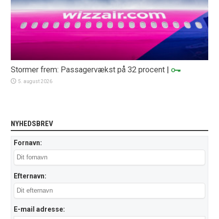
Stormer frem: Passagervækst på 32 procent
|
5. august 2026
NYHEDSBREV
Fornavn:
Efternavn:
E-mail adresse: