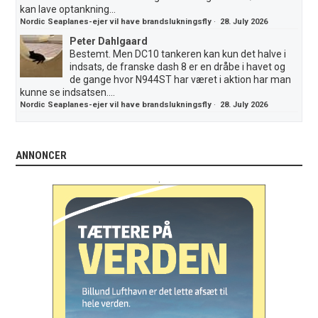
kan lave optankning...
Nordic Seaplanes-ejer vil have brandslukningsfly
·
28. July 2026
Peter Dahlgaard
Bestemt. Men DC10 tankeren kan kun det halve i
indsats, de franske dash 8 er en dråbe i havet og
de gange hvor N944ST har været i aktion har man
kunne se indsatsen....
Nordic Seaplanes-ejer vil have brandslukningsfly
·
28. July 2026
ANNONCER
.