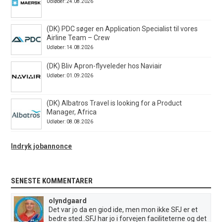
Udløber: 24.08.2026
(DK) PDC søger en Application Specialist til vores
Airline Team – Crew
Udløber: 14.08.2026
(DK) Bliv Apron-flyveleder hos Naviair
Udløber: 01.09.2026
(DK) Albatros Travel is looking for a Product
Manager, Africa
Udløber: 08.08.2026
Indryk jobannonce
SENESTE KOMMENTARER
olyndgaard
Det var jo da en giod ide, men mon ikke SFJ er et
bedre sted..SFJ har jo i forvejen faciliteterne og det