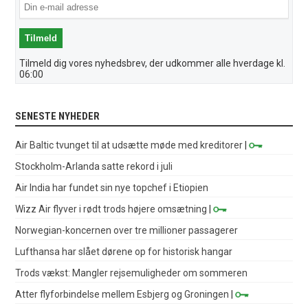
Tilmeld dig vores nyhedsbrev, der udkommer alle hverdage kl.
06:00
SENESTE NYHEDER
Air Baltic tvunget til at udsætte møde med kreditorer
|
Stockholm-Arlanda satte rekord i juli
Air India har fundet sin nye topchef i Etiopien
Wizz Air flyver i rødt trods højere omsætning
|
Norwegian-koncernen over tre millioner passagerer
Lufthansa har slået dørene op for historisk hangar
Trods vækst: Mangler rejsemuligheder om sommeren
Atter flyforbindelse mellem Esbjerg og Groningen
|