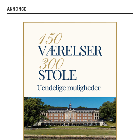
ANNONCE
.