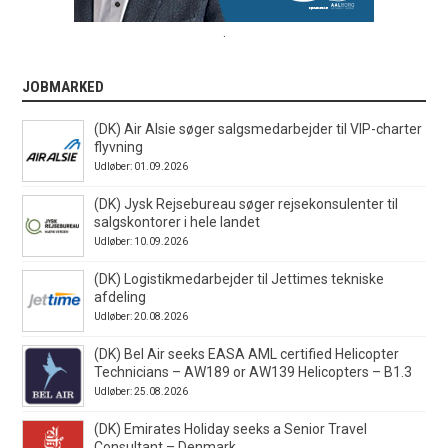
.
JOBMARKED
(DK) Air Alsie søger salgsmedarbejder til VIP-charter
flyvning
Udløber: 01.09.2026
(DK) Jysk Rejsebureau søger rejsekonsulenter til
salgskontorer i hele landet
Udløber: 10.09.2026
(DK) Logistikmedarbejder til Jettimes tekniske
afdeling
Udløber: 20.08.2026
(DK) Bel Air seeks EASA AML certified Helicopter
Technicians – AW189 or AW139 Helicopters – B1.3
Udløber: 25.08.2026
(DK) Emirates Holiday seeks a Senior Travel
Consultant – Denmark