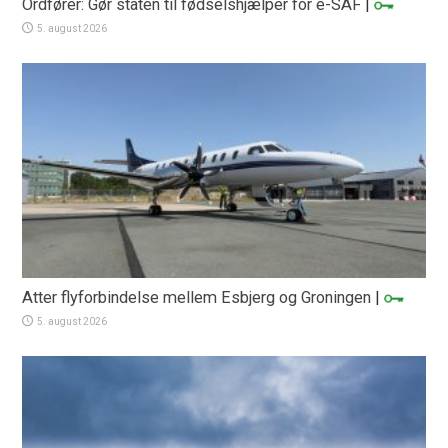
Ordfører: Gør staten til fødselshjælper for e-SAF
|
5. august 2026
Atter flyforbindelse mellem Esbjerg og Groningen
|
5. august 2026