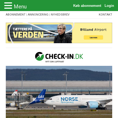
Menu
ABONNEMENT
|
ANNONCERING
|
NYHEDSBREV
KONTAKT