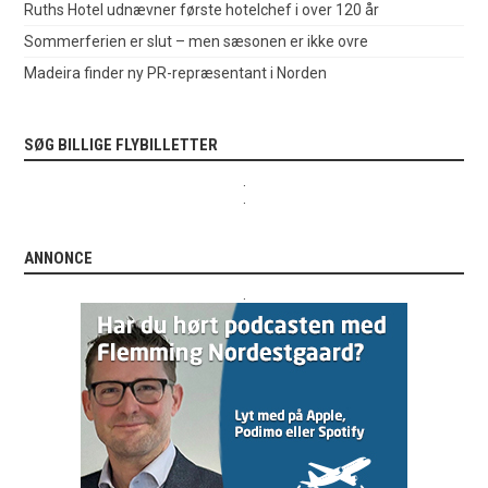
Ruths Hotel udnævner første hotelchef i over 120 år
Sommerferien er slut – men sæsonen er ikke ovre
Madeira finder ny PR-repræsentant i Norden
SØG BILLIGE FLYBILLETTER
.
.
ANNONCE
.