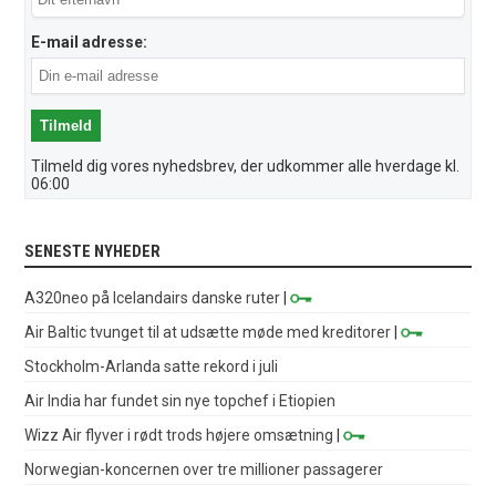
E-mail adresse:
Tilmeld dig vores nyhedsbrev, der udkommer alle hverdage kl.
06:00
SENESTE NYHEDER
A320neo på Icelandairs danske ruter
|
Air Baltic tvunget til at udsætte møde med kreditorer
|
Stockholm-Arlanda satte rekord i juli
Air India har fundet sin nye topchef i Etiopien
Wizz Air flyver i rødt trods højere omsætning
|
Norwegian-koncernen over tre millioner passagerer