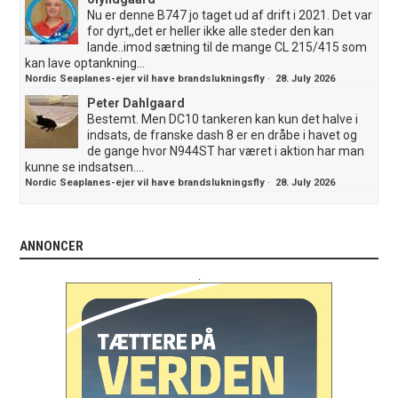
Nu er denne B747 jo taget ud af drift i 2021. Det var
for dyrt,,det er heller ikke alle steder den kan
lande..imod sætning til de mange CL 215/415 som
kan lave optankning...
Nordic Seaplanes-ejer vil have brandslukningsfly
·
28. July 2026
Peter Dahlgaard
Bestemt. Men DC10 tankeren kan kun det halve i
indsats, de franske dash 8 er en dråbe i havet og
de gange hvor N944ST har været i aktion har man
kunne se indsatsen....
Nordic Seaplanes-ejer vil have brandslukningsfly
·
28. July 2026
ANNONCER
.