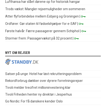
Lufthansa har slået dørene op for historisk hangar
Trods vækst: Mangler rejsemuligheder om sommeren
Atter flyforbindelse mellem Esbjerg og Groningen
|
Ordfører: Gør staten til fødselshjælper for e-SAF
|
Første halvår: Færre passagerer gennem Schiphol
|
Stormer frem: Passagervækst på 32 procent
|
NYT OM REJSER
Satser på unge: Hotel har løst rekrutteringsproblem
Rekordforbrug dækker over dyrere forretningsrejser
Tivoli melder trecifret millioninvestering klar
Tivoli Friheden henter ny direktør i Jesperhus
Go Nordic: For få danskere kender Oslo