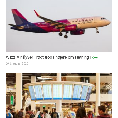
Wizz Air flyver i rødt trods højere omsætning
|
6. august 2026