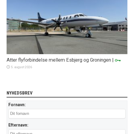
Atter flyforbindelse mellem Esbjerg og Groningen
|
5. august 2026
NYHEDSBREV
Fornavn:
Efternavn: