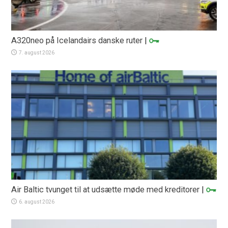
A320neo på Icelandairs danske ruter
|
7. august 2026
Air Baltic tvunget til at udsætte møde med kreditorer
|
6. august 2026