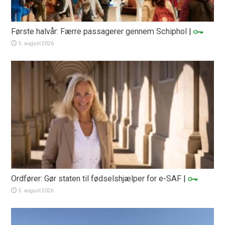
Første halvår: Færre passagerer gennem Schiphol
|
5. august 2026
Ordfører: Gør staten til fødselshjælper for e-SAF
|
5. august 2026