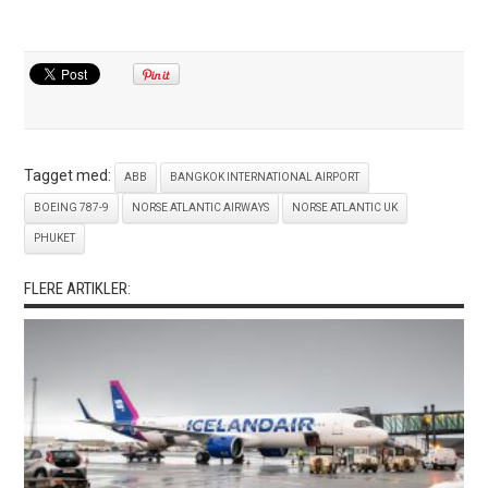
Tagget med:
ABB
BANGKOK INTERNATIONAL AIRPORT
BOEING 787-9
NORSE ATLANTIC AIRWAYS
NORSE ATLANTIC UK
PHUKET
FLERE ARTIKLER: