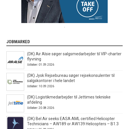
.
JOBMARKED
(DK) Air Alsie søger salgsmedarbejder til VIP-charter
flyvning
Udløber: 01.09.2026
(DK) Jysk Rejsebureau søger rejsekonsulenter til
salgskontorer i hele landet
Udløber: 10.09.2026
(DK) Logistikmedarbejder til Jettimes tekniske
afdeling
Udløber: 20.08.2026
(DK) Bel Air seeks EASA AML certified Helicopter
Technicians – AW189 or AW139 Helicopters – B1.3