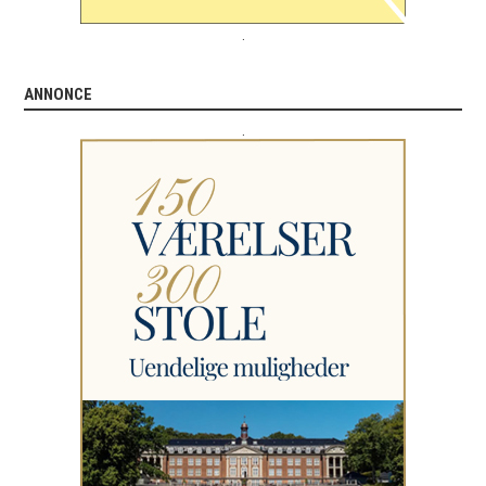
.
ANNONCE
.